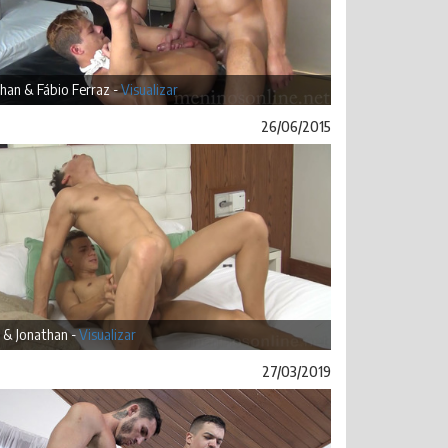
han & Fábio Ferraz -
Visualizar
26/06/2015
 & Jonathan -
Visualizar
27/03/2019