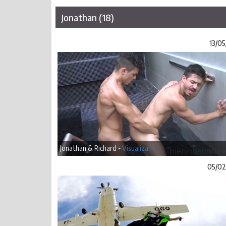
Jonathan (18)
13/05
Jonathan & Richard -
Visualizar
05/02