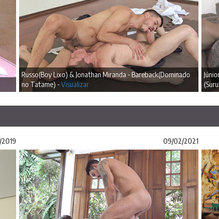
Russo(Boy Lixo) & Jonathan Miranda - Bareback(Dominado
Júnio
no Tatame) -
Visualizar
(Suru
/2019
09/02/2021