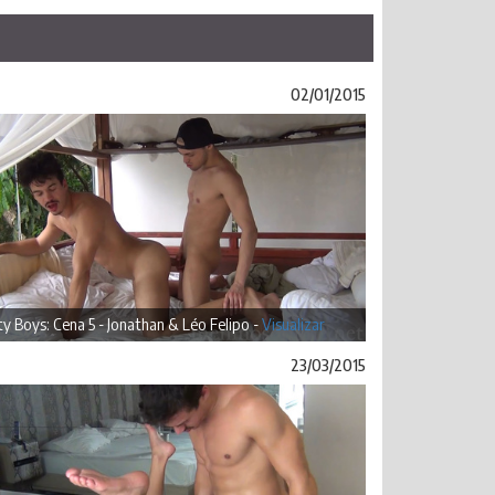
02/01/2015
ty Boys: Cena 5 - Jonathan & Léo Felipo -
Visualizar
23/03/2015