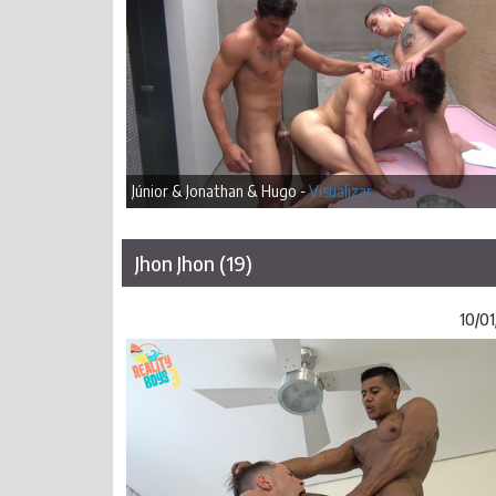
Júnior & Jonathan & Hugo -
Visualizar
Jhon Jhon (19)
10/01