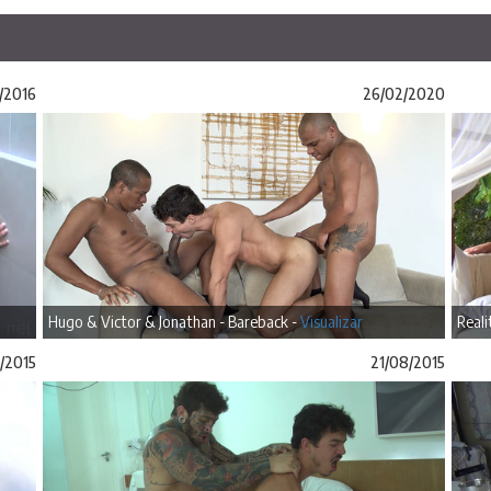
/2016
26/02/2020
Hugo & Victor & Jonathan - Bareback -
Visualizar
Reali
/2015
21/08/2015