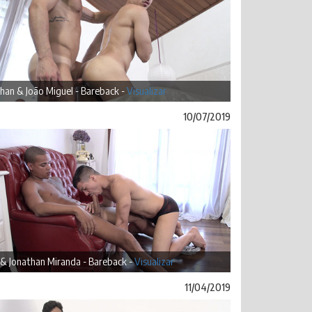
han & João Miguel - Bareback -
Visualizar
10/07/2019
 & Jonathan Miranda - Bareback -
Visualizar
11/04/2019