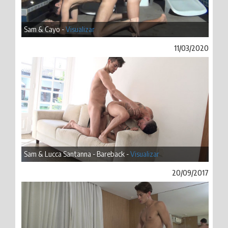
Sam & Cayo -
Visualizar
11/03/2020
Sam & Lucca Santanna - Bareback -
Visualizar
20/09/2017