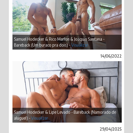
Samuel Hodecker & Rico Marlon & Joaquin Santana -
Bareback (Um buraco pra dois) -
Visualizar
14/06/2022
Samuel Hodecker & Lipe Levado - Bareback (Namorado de
aluguel) -
Visualizar
29/04/2025