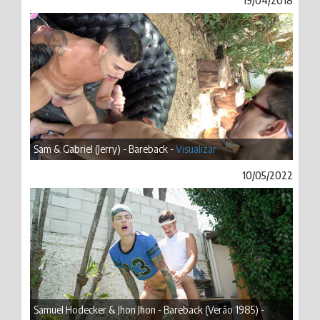
19/04/2018
Sam & Gabriel (Jerry) - Bareback -
Visualizar
10/05/2022
Samuel Hodecker & Jhon Jhon - Bareback (Verão 1985) -