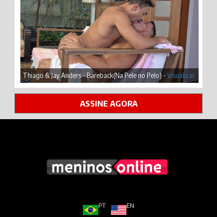
Thiago & Jay Anders - Bareback(Na Pele no Pelo) -
Visualizar
ASSINE AGORA
PT
EN