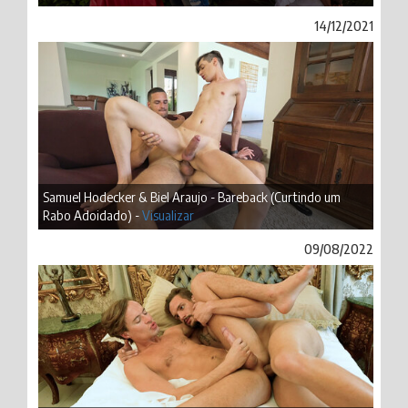
14/12/2021
Samuel Hodecker & Biel Araujo - Bareback (Curtindo um
Rabo Adoidado) -
Visualizar
09/08/2022