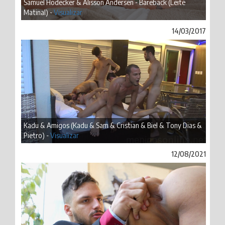
Samuel Hodecker & Alisson Andersen - Bareback (Leite
Matinal) -
Visualizar
14/03/2017
Kadu & Amigos (Kadu & Sam & Cristian & Biel & Tony Dias &
Pietro) -
Visualizar
12/08/2021