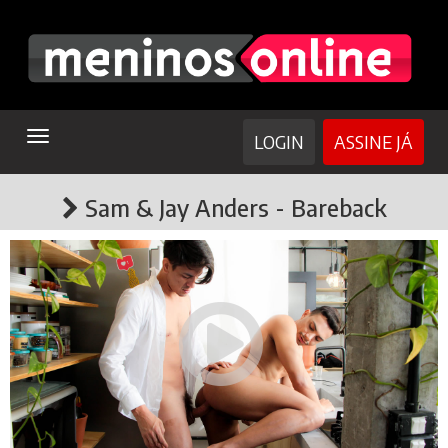
TOGGLE
LOGIN
ASSINE JÁ
NAVIGATION
Sam & Jay Anders - Bareback