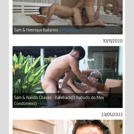
Sam & Henrique Bailarino -
Visualizar
10/11/2020
Sam & Nando Chaves - Bareback(O Rabudo do Meu
Condomínio) -
Visualizar
23/05/2023