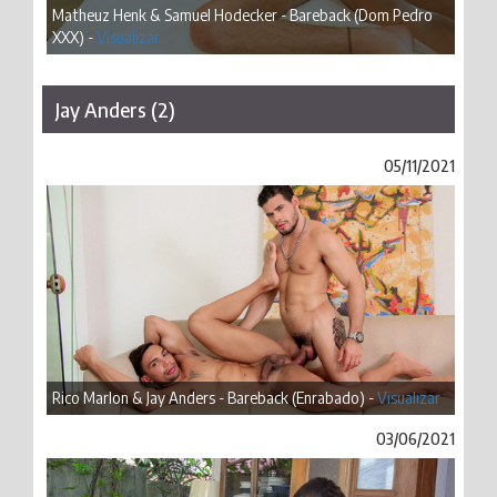
Matheuz Henk & Samuel Hodecker - Bareback (Dom Pedro
XXX) -
Visualizar
Jay Anders (2)
05/11/2021
Rico Marlon & Jay Anders - Bareback (Enrabado) -
Visualizar
03/06/2021