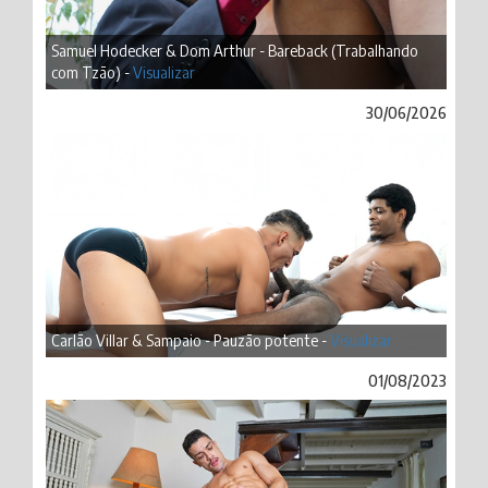
Samuel Hodecker & Dom Arthur - Bareback (Trabalhando
com Tzão) -
Visualizar
30/06/2026
Carlão Villar & Sampaio - Pauzão potente -
Visualizar
01/08/2023