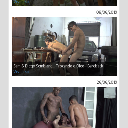
Visualizar
08/06/2019
Sam & Diego Semblano - Trocando o Óleo - Bareback -
Visualizar
26/06/2019