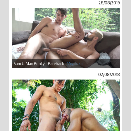
28/08/2019
Sam & Max Booty - Bareback -
Visualizar
02/08/2018