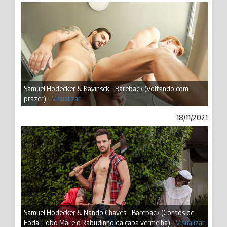
Samuel Hodecker & Kavinsck - Bareback (Voltando com
prazer) -
Visualizar
18/11/2021
Samuel Hodecker & Nando Chaves - Bareback (Contos de
Foda: Lobo Mal e o Rabudinho da capa vermelha) -
Visualizar