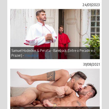
24/01/2023
Samuel Hodecker & Peralta - Bareback (Entre o Pecado e o
Prazer) -
Visualizar
31/08/2021