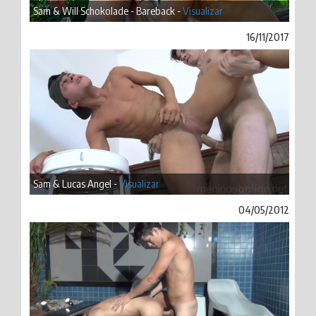
Sam & Will Schokolade - Bareback -
Visualizar
16/11/2017
Sam & Lucas Angel -
Visualizar
04/05/2012