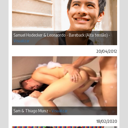
Samuel Hodecker & Leonaordo - Bareback (Alta tensão) -
Visualizar
20/04/2012
Sam & Thiago Muniz -
Visualizar
18/02/2020