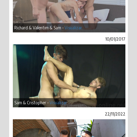
Richard & Valentim & Sam -
Visualizar
10/01/2017
Sam & Cristopher -
Visualizar
22/11/2022