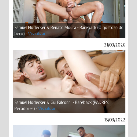
Samuel Hodecker & Renato Moura - Bareback (O gostoso do
beco) -
Visualizar
31/03/2026
Samuel Hodecker & Gui Falconni - Bareback (PADRES:
Pecadores) -
Visualizar
15/03/2022