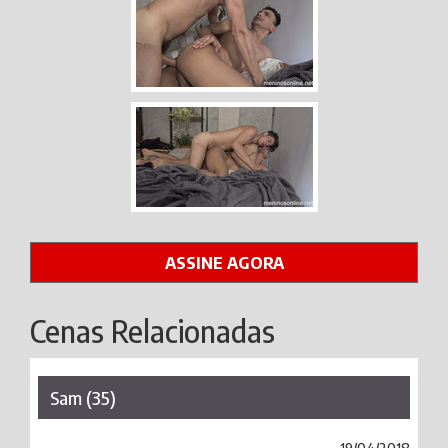
ASSINE AGORA
Cenas Relacionadas
Sam (35)