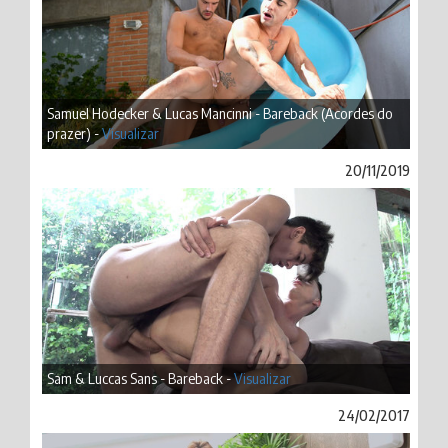
Samuel Hodecker & Lucas Mancinni - Bareback (Acordes do
prazer) -
Visualizar
20/11/2019
Sam & Luccas Sans - Bareback -
Visualizar
24/02/2017