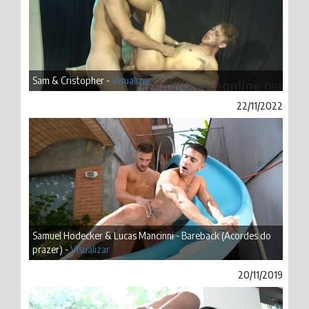
Sam & Cristopher -
Visualizar
22/11/2022
Samuel Hodecker & Lucas Mancinni - Bareback (Acordes do
prazer) -
Visualizar
20/11/2019