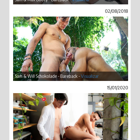
02/08/2018
Sam & Will Schokolade - Bareback -
Visualizar
15/01/2020