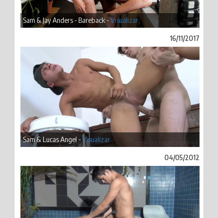
Sam & Jay Anders - Bareback -
Visualizar
16/11/2017
Sam & Lucas Angel -
Visualizar
04/05/2012