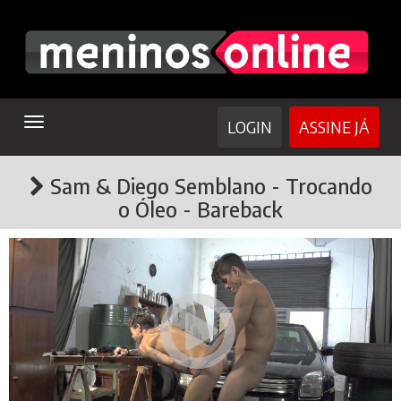
TOGGLE
LOGIN
ASSINE JÁ
NAVIGATION
Sam & Diego Semblano - Trocando
o Óleo - Bareback