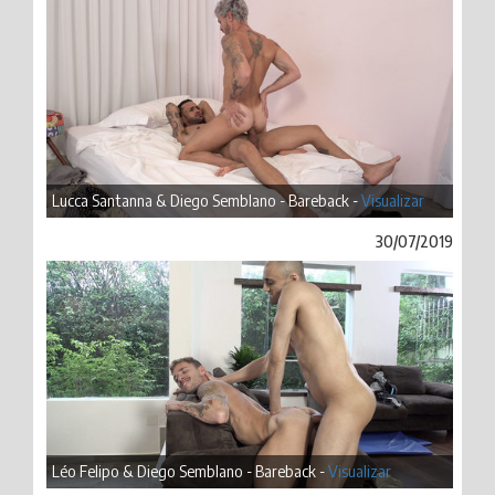
Lucca Santanna & Diego Semblano - Bareback -
Visualizar
30/07/2019
Léo Felipo & Diego Semblano - Bareback -
Visualizar