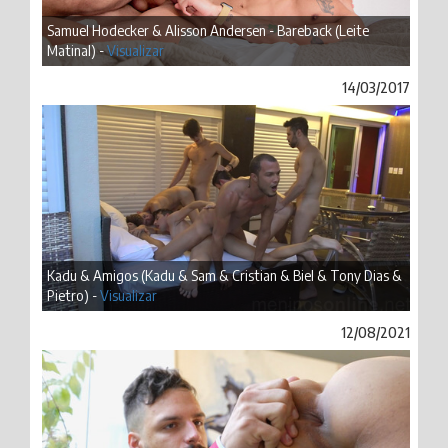
Samuel Hodecker & Alisson Andersen - Bareback (Leite
Matinal) -
Visualizar
14/03/2017
Kadu & Amigos (Kadu & Sam & Cristian & Biel & Tony Dias &
Pietro) -
Visualizar
12/08/2021