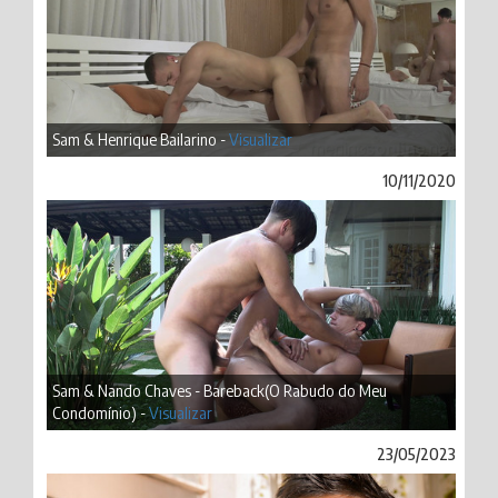
Sam & Henrique Bailarino -
Visualizar
10/11/2020
Sam & Nando Chaves - Bareback(O Rabudo do Meu
Condomínio) -
Visualizar
23/05/2023