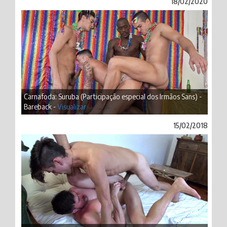
18/02/2020
Carnafoda: Suruba (Participação especial dos Irmãos Sans) -
Bareback -
Visualizar
15/02/2018