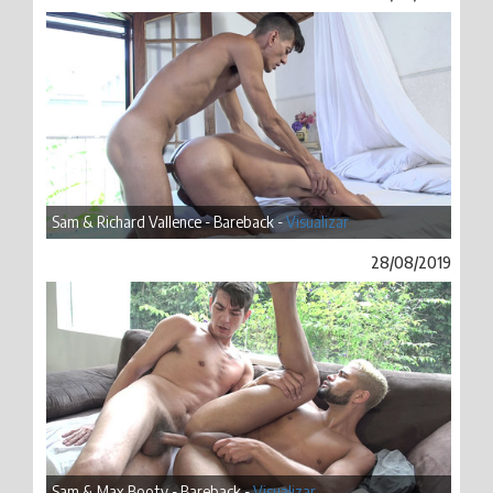
Sam & Richard Vallence - Bareback -
Visualizar
28/08/2019
Sam & Max Booty - Bareback -
Visualizar