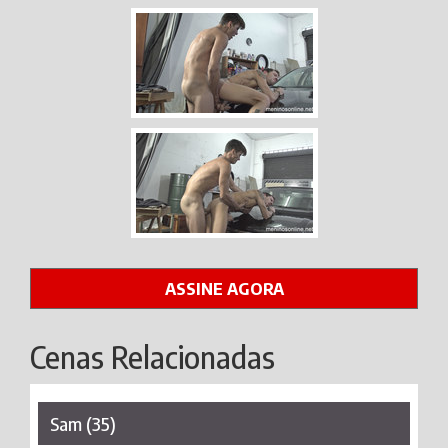
ASSINE AGORA
Cenas Relacionadas
Sam (35)