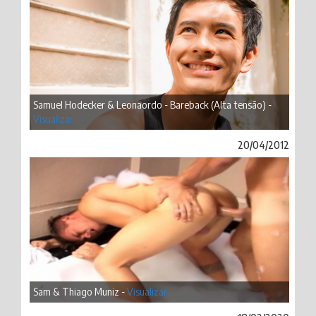
Samuel Hodecker & Leonaordo - Bareback (Alta tensão) -
Visualizar
20/04/2012
Sam & Thiago Muniz -
Visualizar