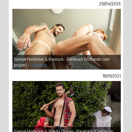
29/04/2025
Samuel Hodecker & Kavinsck - Bareback (Voltando com
prazer) -
Visualizar
18/11/2021
Samuel Hodecker & Nando Chaves - Bareback (Contos de