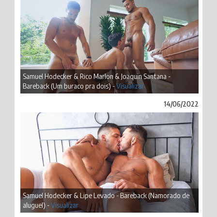
Samuel Hodecker & Rico Marlon & Joaquin Santana -
Bareback (Um buraco pra dois) -
Visualizar
14/06/2022
Samuel Hodecker & Lipe Levado - Bareback (Namorado de
aluguel) -
Visualizar