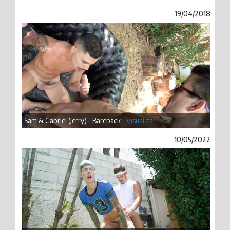
19/04/2018
Sam & Gabriel (Jerry) - Bareback -
Visualizar
10/05/2022