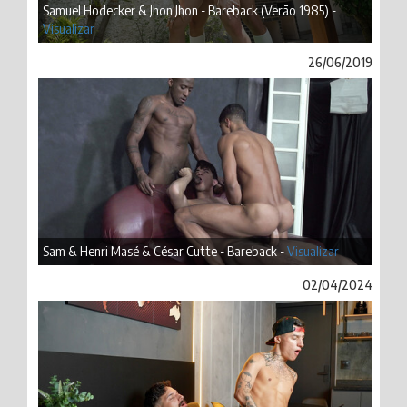
Samuel Hodecker & Jhon Jhon - Bareback (Verão 1985) -
Visualizar
26/06/2019
Sam & Henri Masé & César Cutte - Bareback -
Visualizar
02/04/2024