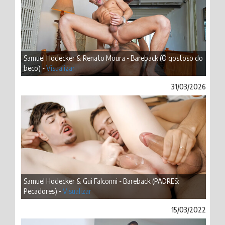
Samuel Hodecker & Renato Moura - Bareback (O gostoso do
beco) -
Visualizar
31/03/2026
Samuel Hodecker & Gui Falconni - Bareback (PADRES:
Pecadores) -
Visualizar
15/03/2022