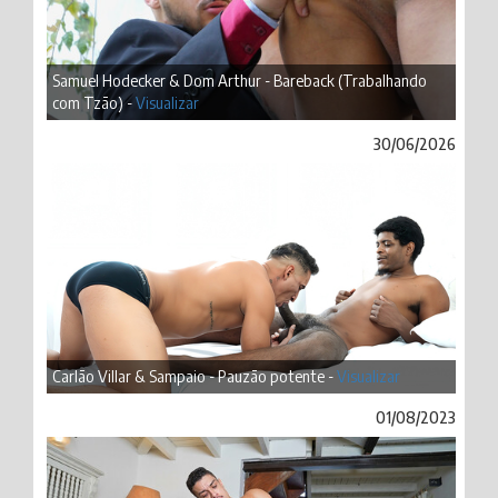
Samuel Hodecker & Dom Arthur - Bareback (Trabalhando
com Tzão) -
Visualizar
30/06/2026
Carlão Villar & Sampaio - Pauzão potente -
Visualizar
01/08/2023