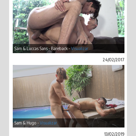
Sam & Luccas Sans - Bareback -
Visualizar
24/02/2017
Sam & Hugo -
Visualizar
13/02/2019