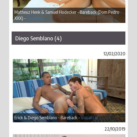
Matheuz Henk & Samuel Hodecker - Bareback (Dom Pedro
XXX) -
Visualizar
Diego Semblano (4)
12/02/2020
Erick & Diego Semblano - Bareback -
Visualizar
22/10/2019