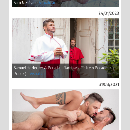
Sam & Flávio -
Visualizar
24/01/2023
Samuel Hodecker & Peralta - Bareback (Entre o Pecado e o
Prazer) -
Visualizar
31/08/2021