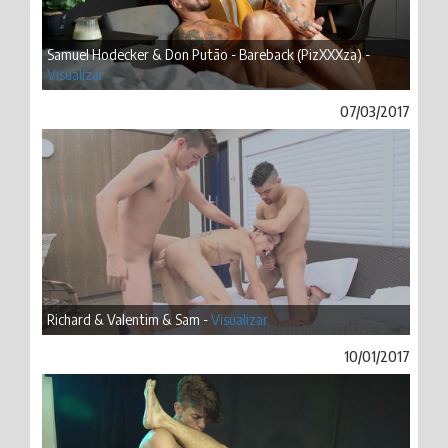
Samuel Hodecker & Don Putão - Bareback (PizXXXza) -
Visualizar
07/03/2017
Richard & Valentim & Sam -
Visualizar
10/01/2017