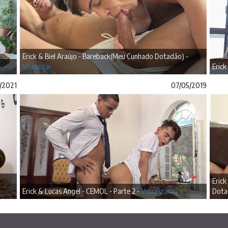
Erick & Biel Araújo - Bareback(Meu Cunhado Dotadão) -
Visualizar
Erick
/2021
07/05/2019
Eric
Erick & Lucas Angel - CEMOL - Parte 2 -
Visualizar
Dota