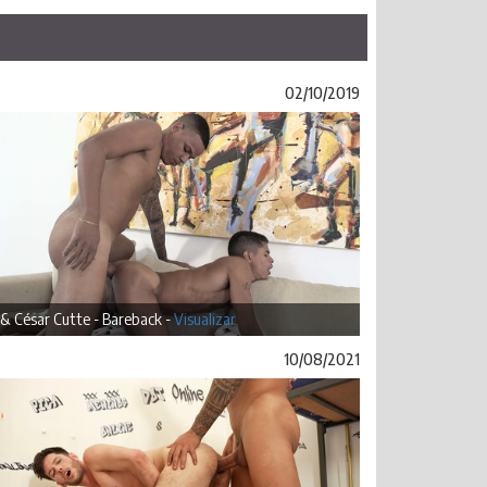
02/10/2019
 & César Cutte - Bareback -
Visualizar
10/08/2021