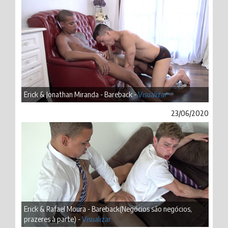
Erick & Jonathan Miranda - Bareback -
Visualizar
23/06/2020
Erick & Rafael Moura - Bareback(Negócios são negócios,
prazeres à parte) -
Visualizar