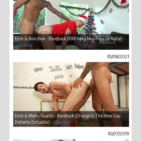
Erick & Jhon Jhon - Bareback (XXX-MAS Meu Peru de Natal) -
Visualizar
10/08/2021
Erick & Mieto Duarte - Bareback (Orange Is The New Gay:
Detento Dotadão) -
Visualizar
10/07/2019