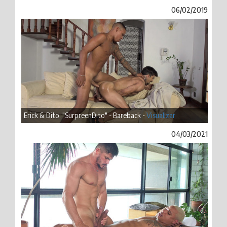
06/02/2019
Erick & Dito: "SurpreenDito" - Bareback -
Visualizar
04/03/2021