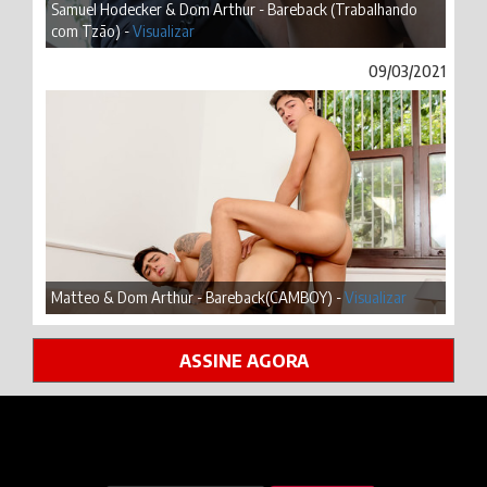
Samuel Hodecker & Dom Arthur - Bareback (Trabalhando
com Tzão) -
Visualizar
09/03/2021
Matteo & Dom Arthur - Bareback(CAMBOY) -
Visualizar
ASSINE AGORA