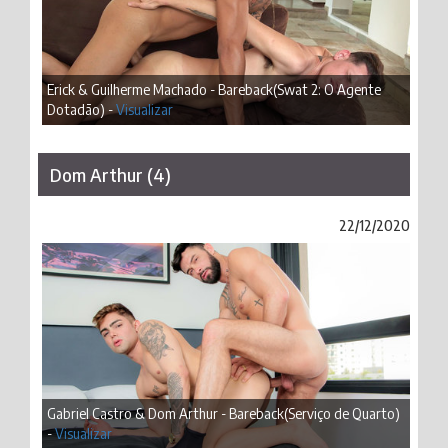
Erick & Guilherme Machado - Bareback(Swat 2: O Agente
Dotadão) -
Visualizar
Dom Arthur (4)
22/12/2020
Gabriel Castro & Dom Arthur - Bareback(Serviço de Quarto)
-
Visualizar