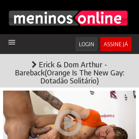
TOGGLE
LOGIN
ASSINE JÁ
NAVIGATION
Erick & Dom Arthur -
Bareback(Orange Is The New Gay:
Dotadão Solitário)