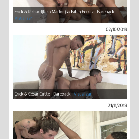
Erick & Richard(Rico Marlon) & Fábio Ferraz - Bareback -
Visualizar
02/10/2019
Erick & César Cutte - Bareback -
Visualizar
21/11/2018