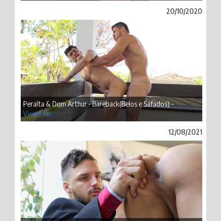
20/10/2020
Peralta & Dom Arthur - Bareback(Belos e Safados) -
Visualizar
12/08/2021