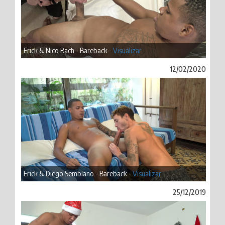
Erick & Nico Bach - Bareback -
Visualizar
12/02/2020
Erick & Diego Semblano - Bareback -
Visualizar
25/12/2019