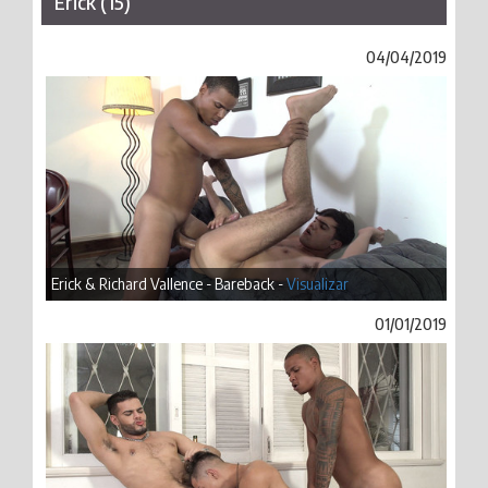
Erick (15)
04/04/2019
Erick & Richard Vallence - Bareback -
Visualizar
01/01/2019