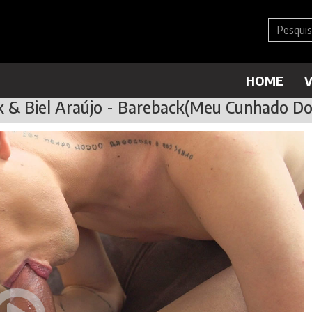
HOME
V
k & Biel Araújo - Bareback(Meu Cunhado D