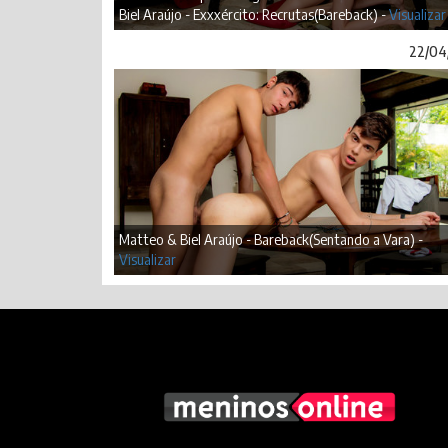
Biel Araújo - Exxxército: Recrutas(Bareback) -
Visualizar
22/04
Matteo & Biel Araújo - Bareback(Sentando a Vara) -
Visualizar