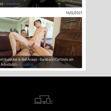
o) -
Visualizar
14/12/2021
l Hodecker & Biel Araujo - Bareback (Curtindo um
 Adoidado) -
Visualizar