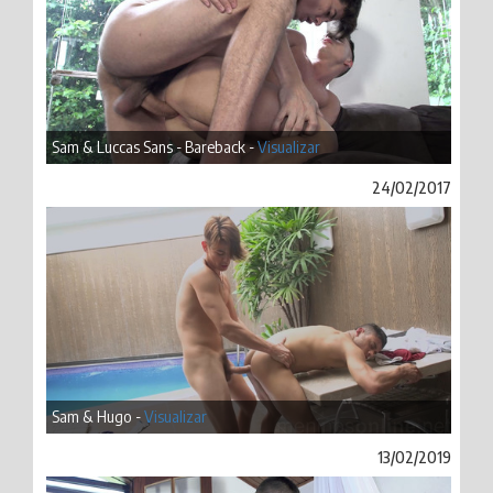
Sam & Luccas Sans - Bareback -
Visualizar
24/02/2017
Sam & Hugo -
Visualizar
13/02/2019