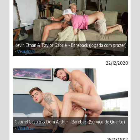
Kevin Ethan & Taylor Gabriel - Bareback (Jogada com prazer)
-
Visualizar
22/12/2020
Gabriel Castro & Dom Arthur - Bareback(Serviço de Quarto)
-
Visualizar
16/03/2012