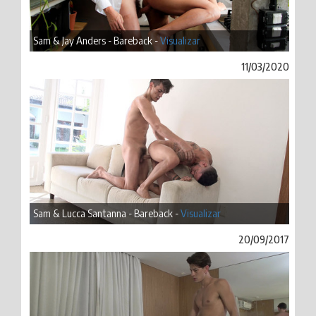
Sam & Jay Anders - Bareback -
Visualizar
11/03/2020
Sam & Lucca Santanna - Bareback -
Visualizar
20/09/2017