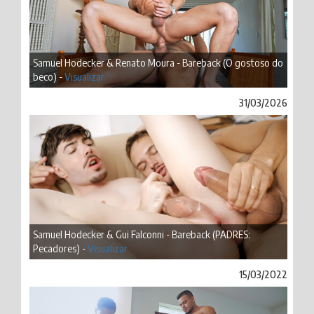
Samuel Hodecker & Renato Moura - Bareback (O gostoso do
beco) -
Visualizar
31/03/2026
Samuel Hodecker & Gui Falconni - Bareback (PADRES:
Pecadores) -
Visualizar
15/03/2022