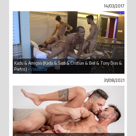
14/03/2017
Kadu & Amigos (Kadu & Sam & Cristian & Biel & Tony Dias &
Pietro) -
Visualizar
31/08/2021