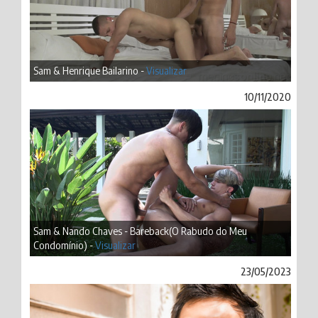
Sam & Henrique Bailarino -
Visualizar
10/11/2020
Sam & Nando Chaves - Bareback(O Rabudo do Meu
Condomínio) -
Visualizar
23/05/2023