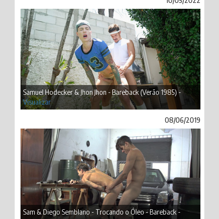
10/05/2022
Samuel Hodecker & Jhon Jhon - Bareback (Verão 1985) -
Visualizar
08/06/2019
Sam & Diego Semblano - Trocando o Óleo - Bareback -