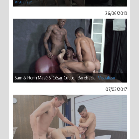
Visualizar
26/06/2019
Sam & Henri Masé & César Cutte - Bareback -
Visualizar
07/03/2017