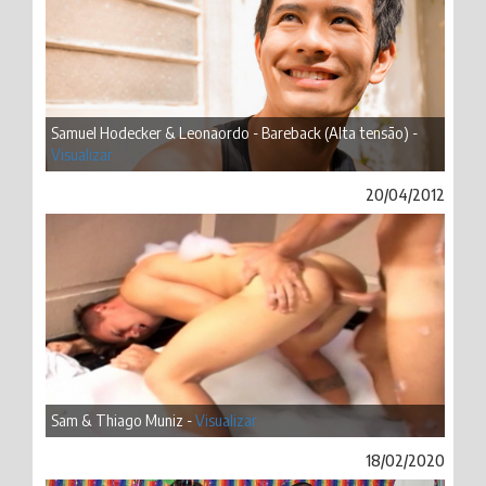
Samuel Hodecker & Leonaordo - Bareback (Alta tensão) -
Visualizar
20/04/2012
Sam & Thiago Muniz -
Visualizar
18/02/2020