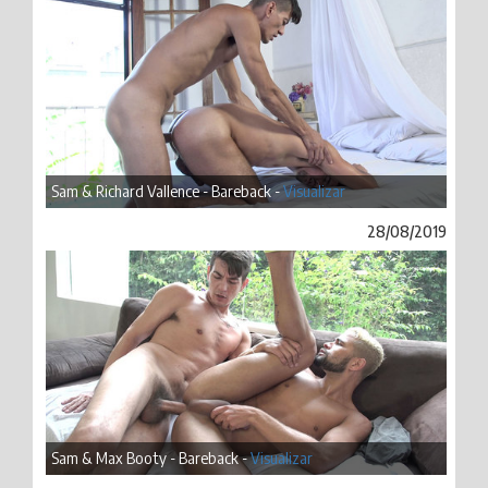
Sam & Richard Vallence - Bareback -
Visualizar
28/08/2019
Sam & Max Booty - Bareback -
Visualizar