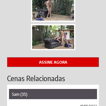
ASSINE AGORA
Cenas Relacionadas
Sam (35)