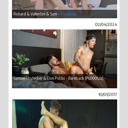
Richard & Valentim & Sam -
Visualizar
02/04/2024
Samuel Hodecker & Don Putão - Bareback (PizXXXza) -
Visualizar
10/01/2017