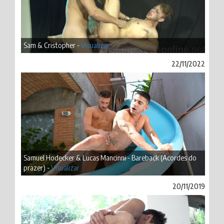
Sam & Cristopher -
Visualizar
22/11/2022
Samuel Hodecker & Lucas Mancinni - Bareback (Acordes do
prazer) -
Visualizar
20/11/2019