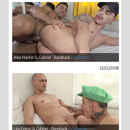
Alex Hunter & Gabriel - Bareback -
Visualizar
25/12/2018
Léo Felipo & Gabriel - Bareback -
Visualizar