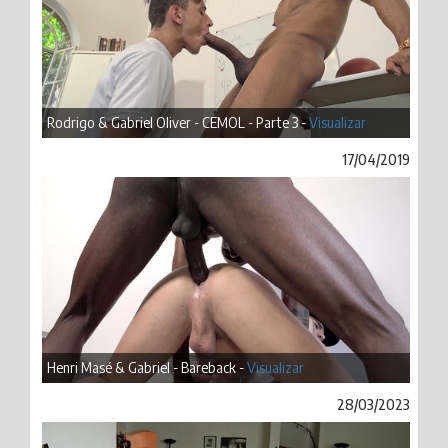
Rodrigo & Gabriel Oliver - CEMOL - Parte 3 -
Visualizar
17/04/2019
Henri Masé & Gabriel - Bareback -
Visualizar
28/03/2023