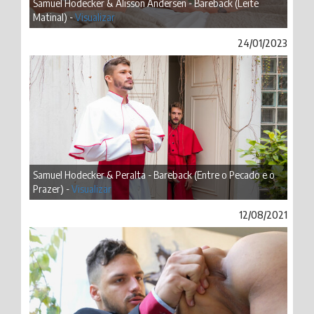
Samuel Hodecker & Alisson Andersen - Bareback (Leite
Matinal) -
Visualizar
24/01/2023
Samuel Hodecker & Peralta - Bareback (Entre o Pecado e o
Prazer) -
Visualizar
12/08/2021