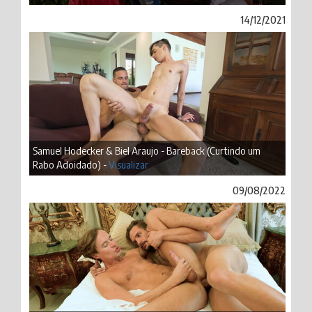
14/12/2021
Samuel Hodecker & Biel Araujo - Bareback (Curtindo um
Rabo Adoidado) -
Visualizar
09/08/2022