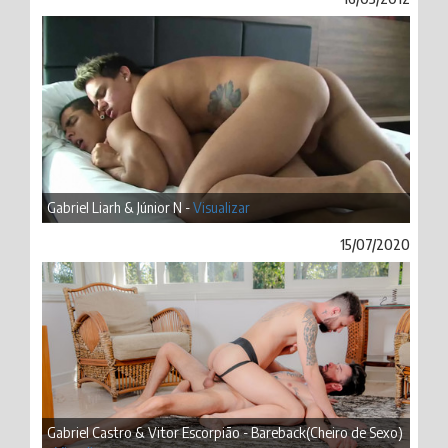
Gabriel Liarh & Júnior N -
Visualizar
15/07/2020
Gabriel Castro & Vitor Escorpião - Bareback(Cheiro de Sexo)