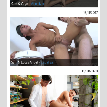
Sam & Cayo -
Visualizar
16/11/2017
Sam & Lucas Angel -
Visualizar
15/01/2020