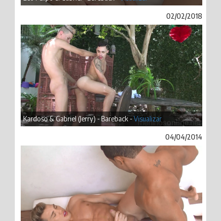
02/02/2018
Kardoso & Gabriel (Jerry) - Bareback -
Visualizar
04/04/2014