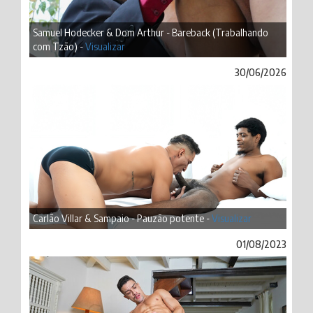
Samuel Hodecker & Dom Arthur - Bareback (Trabalhando
com Tzão) -
Visualizar
30/06/2026
Carlão Villar & Sampaio - Pauzão potente -
Visualizar
01/08/2023