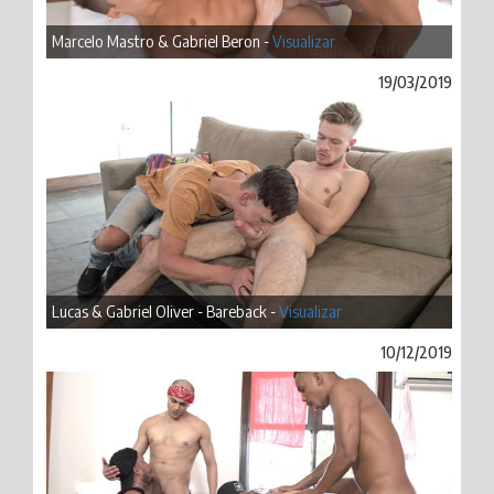
Marcelo Mastro & Gabriel Beron -
Visualizar
19/03/2019
Lucas & Gabriel Oliver - Bareback -
Visualizar
10/12/2019