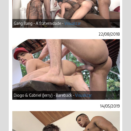
Gang Bang - A fraternidade -
Visualizar
22/08/2018
Diogo & Gabriel (Jerry) - Bareback -
Visualizar
14/05/2019