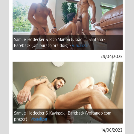
Samuel Hodecker & Rico Marlon & Joaquin Santana -
Bareback (Um buraco pra dois) -
Visualizar
29/04/2025
Samuel Hodecker & Kavinsck - Bareback (Voltando com
prazer) -
Visualizar
14/06/2022