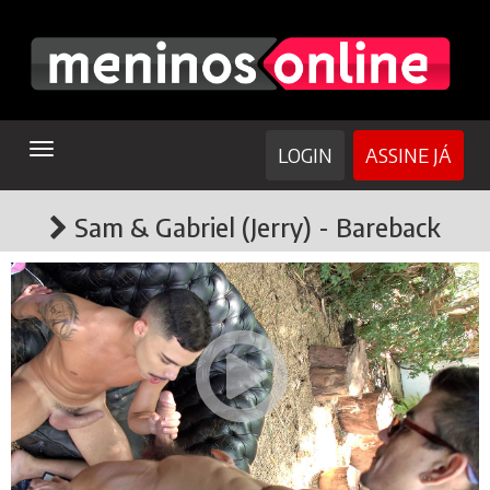
TOGGLE
LOGIN
ASSINE JÁ
NAVIGATION
Sam & Gabriel (Jerry) - Bareback