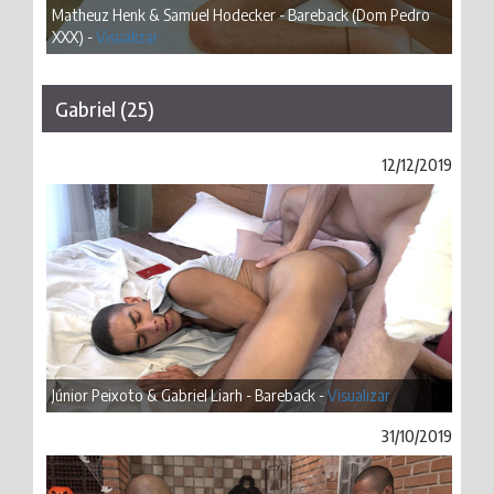
Matheuz Henk & Samuel Hodecker - Bareback (Dom Pedro
XXX) -
Visualizar
Gabriel (25)
12/12/2019
Júnior Peixoto & Gabriel Liarh - Bareback -
Visualizar
31/10/2019