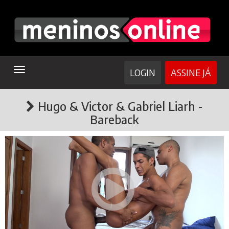
TOGGLE
LOGIN
ASSINE JÁ
NAVIGATION
Hugo & Victor & Gabriel Liarh -
Bareback