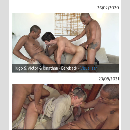
26/02/2020
Hugo & Victor & Jonathan - Bareback -
Visualizar
23/09/2021