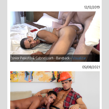
12/12/2019
Júnior Peixoto & Gabriel Liarh - Bareback -
Visualizar
05/08/2021