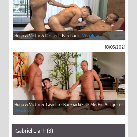
Hugo & Victor & Richard - Bareback -
Visualizar
18/05/2021
Hugo & Victor & Tavinho - Bareback(Fuck Me: Big Amigos) -
Visualizar
Gabriel Liarh (3)