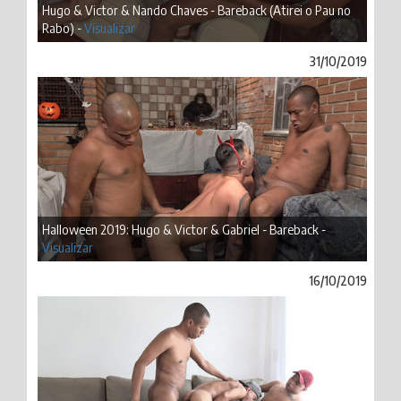
Hugo & Victor & Nando Chaves - Bareback (Atirei o Pau no
Rabo) -
Visualizar
31/10/2019
Halloween 2019: Hugo & Victor & Gabriel - Bareback -
Visualizar
16/10/2019