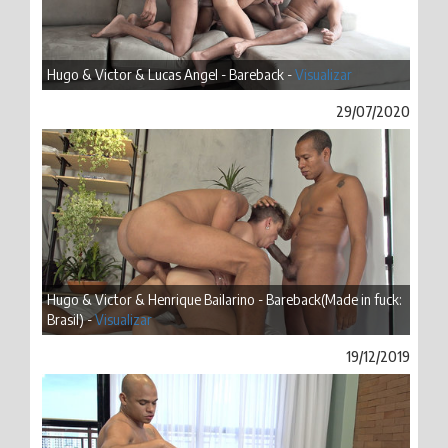
Hugo & Victor & Lucas Angel - Bareback -
Visualizar
29/07/2020
Hugo & Victor & Henrique Bailarino - Bareback(Made in fuck:
Brasil) -
Visualizar
19/12/2019