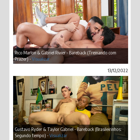
Rico Marlon & Gabriel Rivier - Bareback (Treinando com
Prazer) -
Visualizar
13/12/2022
Gustavo Ryder & Taylor Gabriel - Bareback (Brasileirinhos:
Segundo tempo) -
Visualizar