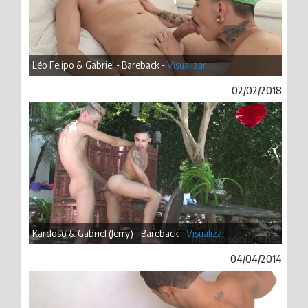
Léo Felipo & Gabriel - Bareback -
Visualizar
02/02/2018
Kardoso & Gabriel (Jerry) - Bareback -
Visualizar
04/04/2014