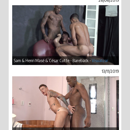
26/06/2019
Sam & Henri Masé & César Cutte - Bareback -
Visualizar
13/11/2019