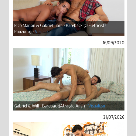
Rico Marlon & Gabriel Liarh - Bareback (O Eletricista
Pauzudo) -
Visualizar
16/09/2020
Gabriel & Will - Bareback(Atração Anal) -
Visualizar
21/07/2026