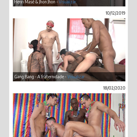
Henri Masé & Jhon Jhon -
Visualizar
10/12/2019
Gang Bang - A fraternidade -
Visualizar
18/02/2020