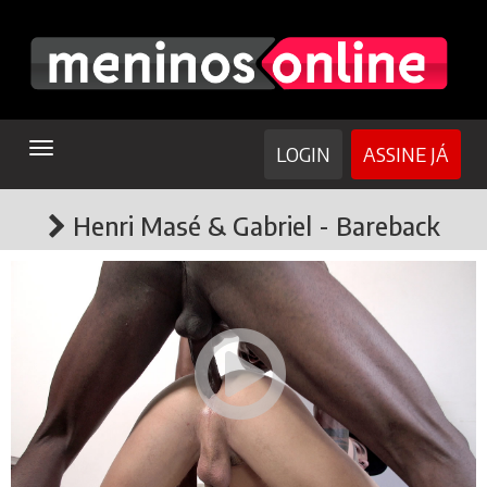
TOGGLE
LOGIN
ASSINE JÁ
NAVIGATION
Henri Masé & Gabriel - Bareback