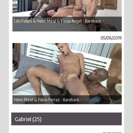
Léo Felipo & Henri Masé & Lucas Angel - Bareback -
Visualizar
05/06/2019
Henri Masé & Fábio Ferraz - Bareback -
Visualizar
Gabriel (25)