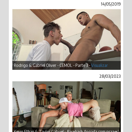
14/05/2019
Rodrigo & Gabriel Oliver - CEMOL - Parte 3 -
Visualizar
28/03/2023
Kevin Ethan & Taylor Gabriel - Bareback (Jogada com prazer)