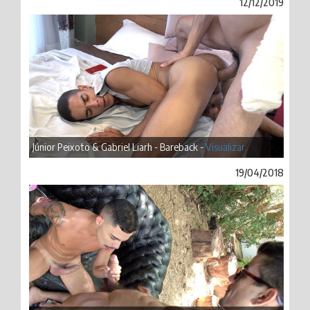
12/12/2019
Júnior Peixoto & Gabriel Liarh - Bareback -
Visualizar
19/04/2018