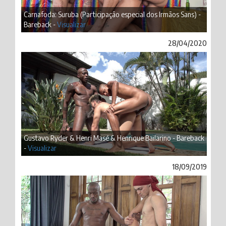
Carnafoda: Suruba (Participação especial dos Irmãos Sans) -
Bareback -
Visualizar
28/04/2020
Gustavo Ryder & Henri Masé & Henrique Bailarino - Bareback
-
Visualizar
18/09/2019