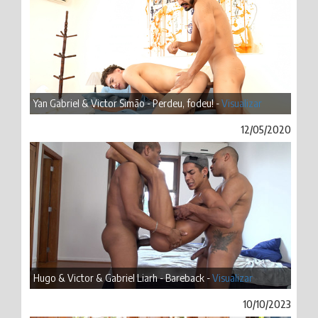
Yan Gabriel & Victor Simão - Perdeu, fodeu! -
Visualizar
12/05/2020
Hugo & Victor & Gabriel Liarh - Bareback -
Visualizar
10/10/2023