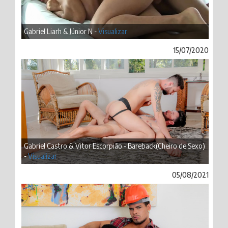
Gabriel Liarh & Júnior N -
Visualizar
15/07/2020
Gabriel Castro & Vitor Escorpião - Bareback(Cheiro de Sexo)
-
Visualizar
05/08/2021