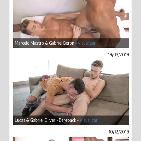
Marcelo Mastro & Gabriel Beron -
Visualizar
19/03/2019
Lucas & Gabriel Oliver - Bareback -
Visualizar
10/12/2019