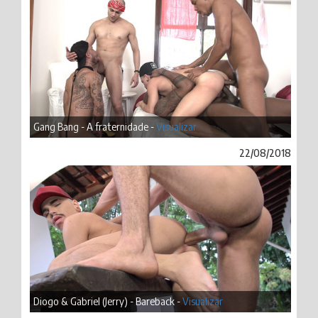
Gang Bang - A fraternidade -
Visualizar
22/08/2018
Diogo & Gabriel (Jerry) - Bareback -
Visualizar