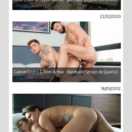
-
Visualizar
22/12/2020
Gabriel Castro & Dom Arthur - Bareback(Serviço de Quarto)
-
Visualizar
16/03/2012