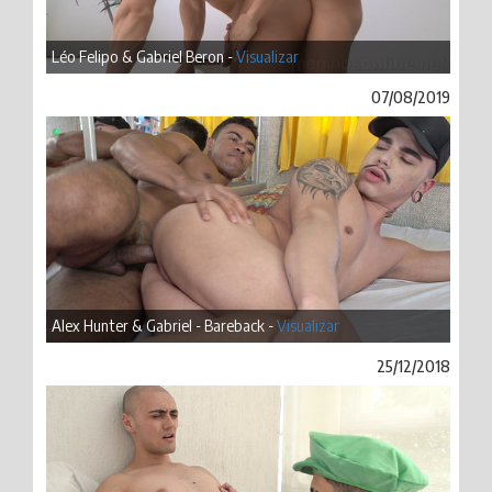
Léo Felipo & Gabriel Beron -
Visualizar
07/08/2019
Alex Hunter & Gabriel - Bareback -
Visualizar
25/12/2018