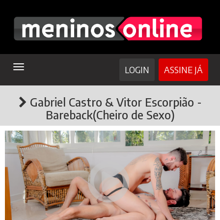
TOGGLE
LOGIN
ASSINE JÁ
NAVIGATION
Gabriel Castro & Vitor Escorpião -
Bareback(Cheiro de Sexo)