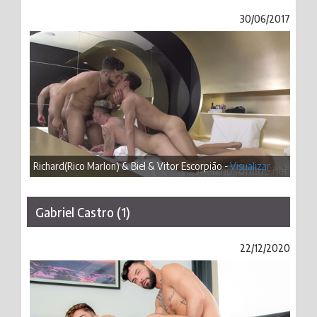
30/06/2017
Richard(Rico Marlon) & Biel & Vitor Escorpião -
Visualizar
Gabriel Castro (1)
22/12/2020