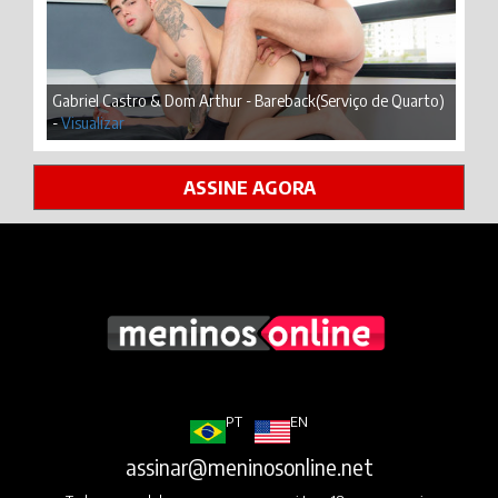
Gabriel Castro & Dom Arthur - Bareback(Serviço de Quarto)
-
Visualizar
ASSINE AGORA
PT
EN
assinar@meninosonline.net