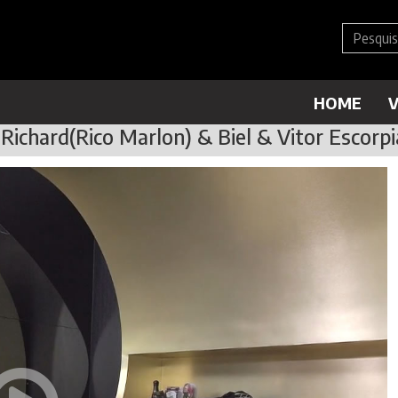
HOME
V
Richard(Rico Marlon) & Biel & Vitor Escorp