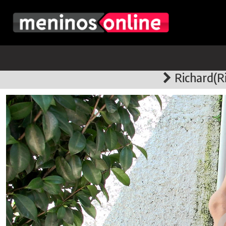
Richard(R