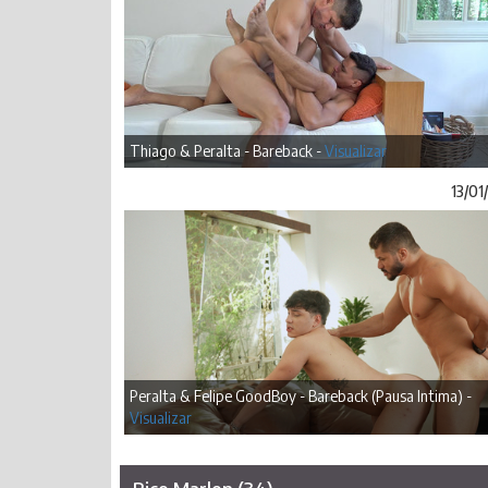
Thiago & Peralta - Bareback -
Visualizar
13/01
Peralta & Felipe GoodBoy - Bareback (Pausa Intima) -
Visualizar