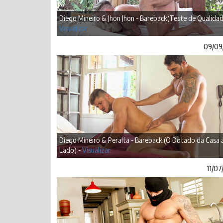
Diego Mineiro & Jhon Jhon - Bareback(Teste de Qualidad
Visualizar
09/09
Diego Mineiro & Peralta - Bareback (O Dotado da Casa 
Lado) -
Visualizar
11/07