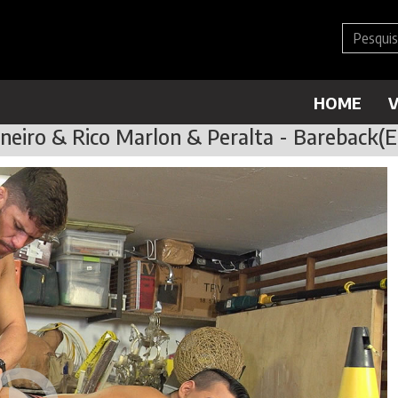
HOME
V
neiro & Rico Marlon & Peralta - Bareback