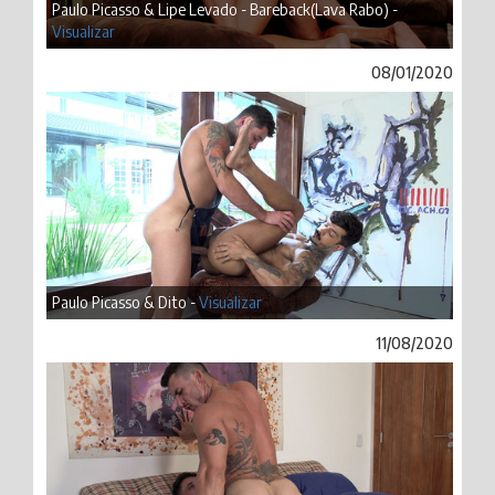
Paulo Picasso & Lipe Levado - Bareback(Lava Rabo) -
Visualizar
08/01/2020
Paulo Picasso & Dito -
Visualizar
11/08/2020