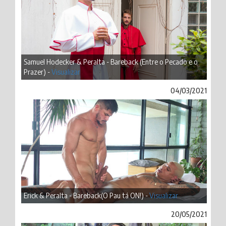
Samuel Hodecker & Peralta - Bareback (Entre o Pecado e o
Prazer) -
Visualizar
04/03/2021
Erick & Peralta - Bareback(O Pau tá ON!) -
Visualizar
20/05/2021