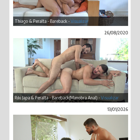
Thiago & Peralta - Bareback -
Visualizar
26/08/2020
Riki Japa & Peralta - Bareback(Manobra Anal) -
Visualizar
13/01/2026