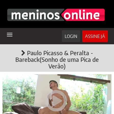
TOGGLE
LOGIN
ASSINE JÁ
NAVIGATION
Paulo Picasso & Peralta -
Bareback(Sonho de uma Pica de
Verão)