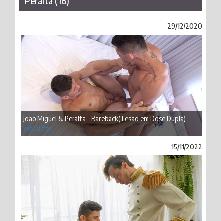
Peralta (16)
29/12/2020
João Miguel & Peralta - Bareback(Tesão em Dose Dupla) -
Visualizar
15/11/2022