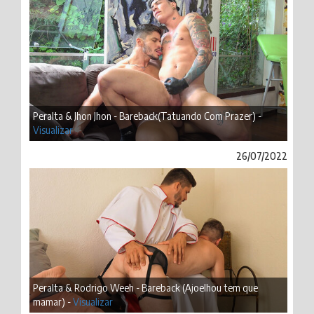
Peralta & Jhon Jhon - Bareback(Tatuando Com Prazer) -
Visualizar
26/07/2022
Peralta & Rodrigo Weeh - Bareback (Ajoelhou tem que
mamar) -
Visualizar