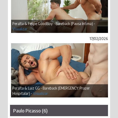
Peralta & Felipe GoodBoy - Bareback (Pausa Intima) -
Visualizar
17/02/2026
Peralta & Luiz GG - Bareback (EMERGENCY: Prazer
Hospitalar) -
Visualizar
Paulo Picasso (6)