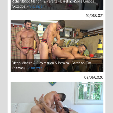
Richard(Rico Marlon) & Peralta - Bareback(Sol e Corpos
Gozados) -
Visualizar
10/06/2021
Diego Mineiro & Rico Marlon & Peralta - Bareback(Em
Chamas) -
Visualizar
02/06/2020