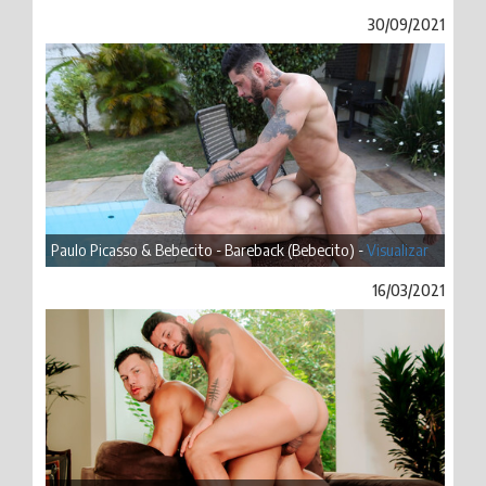
30/09/2021
Paulo Picasso & Bebecito - Bareback (Bebecito) -
Visualizar
16/03/2021