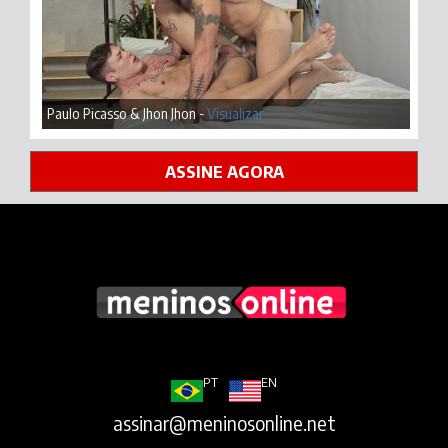
Paulo Picasso & Jhon Jhon -
Visualizar
ASSINE AGORA
PT
EN
assinar@meninosonline.net