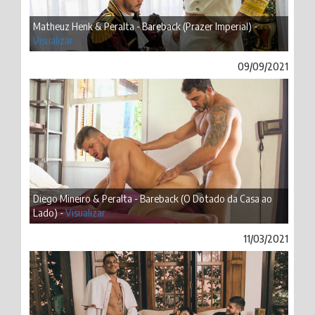
Matheuz Henk & Peralta - Bareback (Prazer Imperial) -
Visualizar
09/09/2021
Diego Mineiro & Peralta - Bareback (O Dotado da Casa ao
Lado) -
Visualizar
11/03/2021