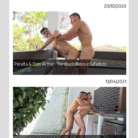
20/10/2020
Peralta & Dom Arthur - Bareback(Belos e Safados) -
Visualizar
13/04/2021