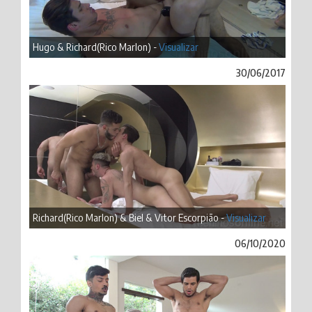
Hugo & Richard(Rico Marlon) -
Visualizar
30/06/2017
Richard(Rico Marlon) & Biel & Vitor Escorpião -
Visualizar
06/10/2020