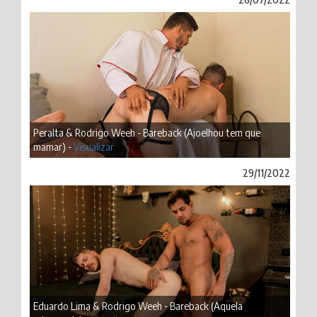
Peralta & Rodrigo Weeh - Bareback (Ajoelhou tem que
mamar) -
Visualizar
29/11/2022
Eduardo Lima & Rodrigo Weeh - Bareback (Aquela