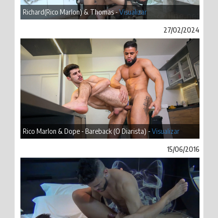
Richard(Rico Marlon) & Thomas -
Visualizar
27/02/2024
Rico Marlon & Dope - Bareback (O Diarista) -
Visualizar
15/06/2016