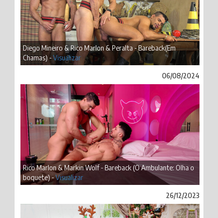
Diego Mineiro & Rico Marlon & Peralta - Bareback(Em
Chamas) -
Visualizar
06/08/2024
Rico Marlon & Markin Wolf - Bareback (O Ambulante: Olha o
boquete) -
Visualizar
26/12/2023