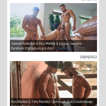
Samuel Hodecker & Rico Marlon & Joaquin Santana -
Bareback (Um buraco pra dois) -
Visualizar
20/01/2022
Rico Marlon & Teto Mendez - Bareback (Gatos Indomáveis: