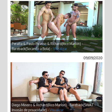
Peralta & Paulo Picasso & Richard(Rico Marlon) -
Bareback(Socando a Bola) -
Visualizar
09/09/2020
Diego Mineiro & Richard(Rico Marlon) - Bareback(SWAT -
Invasão de privacidade) -
Visualizar