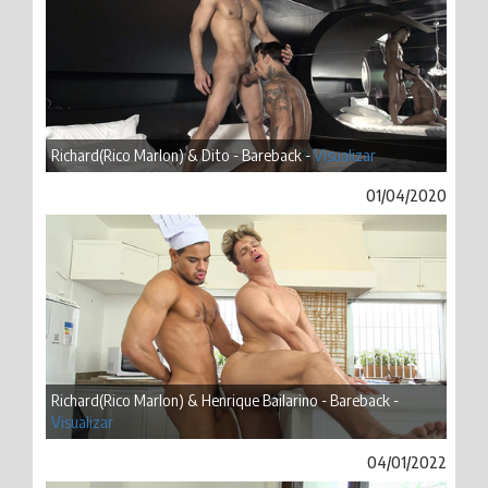
Richard(Rico Marlon) & Dito - Bareback -
Visualizar
01/04/2020
Richard(Rico Marlon) & Henrique Bailarino - Bareback -
Visualizar
04/01/2022