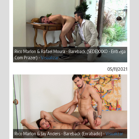
Rico Marlon & Rafael Moura - Bareback (SEDEXXXO - Entrega
Com Prazer) -
Visualizar
05/11/2021
Rico Marlon & Jay Anders - Bareback (Enrabado) -
Visualizar