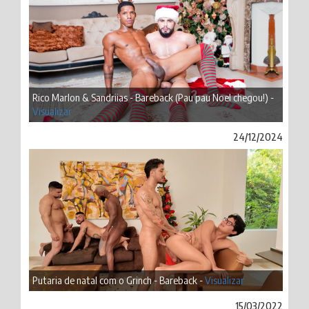
Rico Marlon & Sandriias - Bareback (Pau pau Noel chegou!) -
Visualizar
24/12/2024
Putaria de natal com o Grinch - Bareback -
Visualizar
15/03/2022