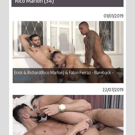
Rico Marlon (34)
01/01/2019
Erick & Richard(Rico Marlon) & Fábio Ferraz - Bareback -
Visualizar
22/07/2019