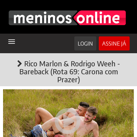
TOGGLE
LOGIN
ASSINE JÁ
NAVIGATION
Rico Marlon & Rodrigo Weeh -
Bareback (Rota 69: Carona com
Prazer)