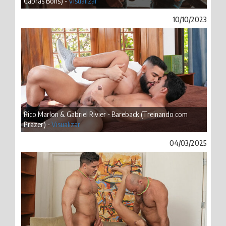
Cabras Bons) -
Visualizar
10/10/2023
Rico Marlon & Gabriel Rivier - Bareback (Treinando com
Prazer) -
Visualizar
04/03/2025