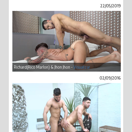
22/05/2019
Richard(Rico Marlon) & Jhon Jhon -
Visualizar
02/09/2016