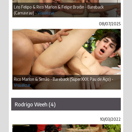
Léo Felipo & Rico Marlon & Felipe Brodin - Bareback
(Carnavrau) -
Visualizar
08/07/2025
Rico Marlon & Simão - Bareback (SuperXXX: Pau de Aço) -
Visualizar
Rodrigo Weeh (4)
10/03/2022