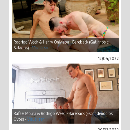
Rodrigo Weeh & Hanry OnlyJapa - Bareback (Gatinhos e
Safados) -
Visualizar
12/04/2022
Rafael Moura & Rodrigo Weeh - Bareback (Escondendo os
Ovos) -
Visualizar
26/07/2022