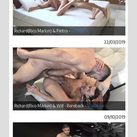
Richard(Rico Marlon) & Pietro -
Visualizar
22/03/2019
Richard(Rico Marlon) & Will - Bareback -
Visualizar
09/10/2019