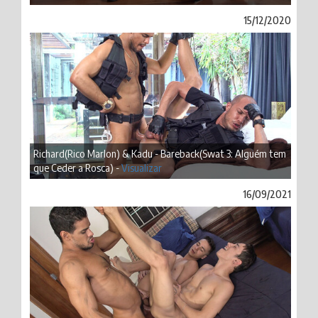
15/12/2020
Richard(Rico Marlon) & Kadu - Bareback(Swat 3: Alguém tem
que Ceder a Rosca) -
Visualizar
16/09/2021