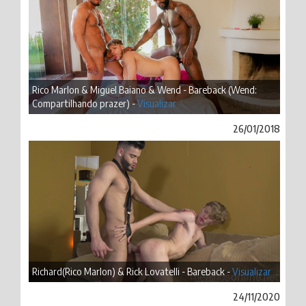
Rico Marlon & Miguel Baiano & Wend - Bareback (Wend:
Compartilhando prazer) -
Visualizar
26/01/2018
Richard(Rico Marlon) & Rick Lovatelli - Bareback -
Visualizar
24/11/2020