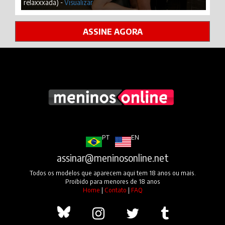
relaxxxada) -
Visualizar
ASSINE AGORA
PT
EN
assinar@meninosonline.net
Todos os modelos que aparecem aqui tem 18 anos ou mais.
Proibido para menores de 18 anos
Home
|
Contato
|
FAQ