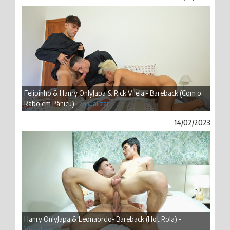
Felipinho & Hanry OnlyJapa & Rick Vilela - Bareback (Com o
Rabo em Pânicu) -
Visualizar
14/02/2023
Hanry OnlyJapa & Leonaordo- Bareback (Hot Rola) -
Visualizar