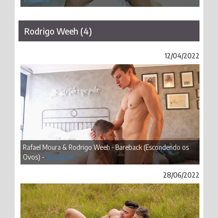
Rodrigo Weeh (4)
12/04/2022
Rafael Moura & Rodrigo Weeh - Bareback (Escondendo os
Ovos) -
Visualizar
28/06/2022