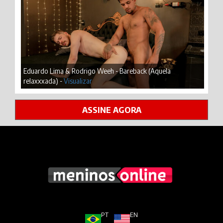
Eduardo Lima & Rodrigo Weeh - Bareback (Aquela
relaxxxada) -
Visualizar
ASSINE AGORA
PT
EN