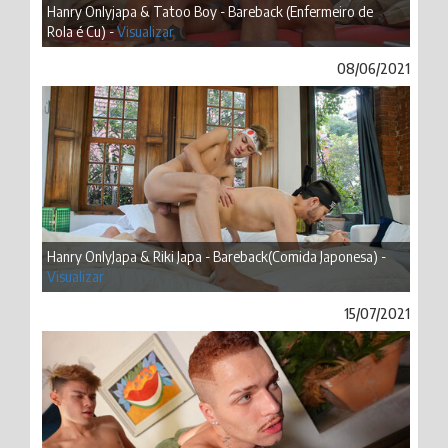
Hanry Onlyjapa & Tatoo Boy - Bareback (Enfermeiro de
Rola é Cu) -
Visualizar
08/06/2021
Hanry OnlyJapa & Riki Japa - Bareback(Comida Japonesa) -
Visualizar
15/07/2021