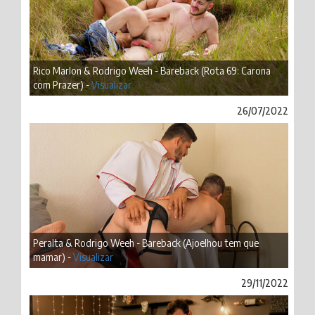
Rico Marlon & Rodrigo Weeh - Bareback (Rota 69: Carona
com Prazer) -
Visualizar
26/07/2022
Peralta & Rodrigo Weeh - Bareback (Ajoelhou tem que
mamar) -
Visualizar
29/11/2022