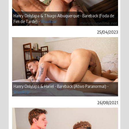
Hanry OnlyJapa & Thiago Albuquerque - Bareback (Foda de
Fim de Tarde) -
Visualizar
25/04/2023
Hanry OnlyJapa & Hariel - Bareback (Ativo Paranormal) -
Visualizar
26/08/2021