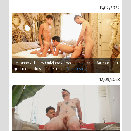
15/02/2022
Felipinho & Hanry OnlyJapa & Joaquin Santana - Bareback (Eu
gosto quando você me toca) -
Visualizar
12/09/2023