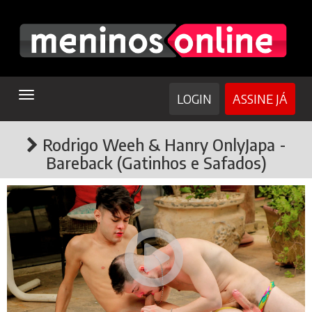
TOGGLE
LOGIN
ASSINE JÁ
NAVIGATION
Rodrigo Weeh & Hanry OnlyJapa -
Bareback (Gatinhos e Safados)