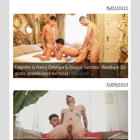
15/02/2022
Felipinho & Hanry OnlyJapa & Joaquin Santana - Bareback (Eu
gosto quando você me toca) -
Visualizar
12/09/2023