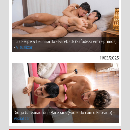
Luiz Felipe & Leonaordo - Bareback (Safadeza entre primos)
-
Visualizar
11/03/2025
Diogo & Leonaordo - Bareback (Fodendo com o Enteado) -
Visualizar