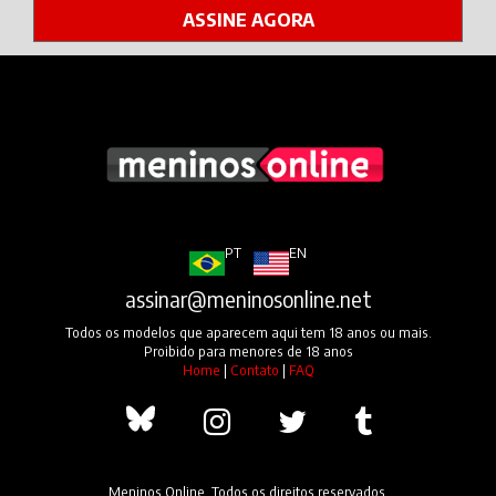
ASSINE AGORA
PT
EN
assinar@meninosonline.net
Todos os modelos que aparecem aqui tem 18 anos ou mais.
Proibido para menores de 18 anos
Home
|
Contato
|
FAQ
Meninos Online. Todos os direitos reservados.