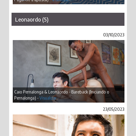
Leonaordo (5)
03/10/2023
Caio Pernalonga & Leonaordo - Bareback (Iniciando o
Pernalonga) -
Visualizar
23/05/2023