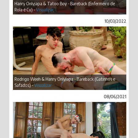
Hanry Onlyjapa & Tatoo Boy - Bareback (Enfermeiro de
Rola é Cu) -
Visualizar
10/03/2022
Rodrigo Weeh & Hanry OnlyJapa - Bareback (Gatinhos e
Safados) -
Visualizar
08/06/2021