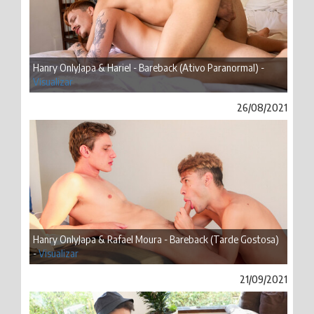
Hanry OnlyJapa & Hariel - Bareback (Ativo Paranormal) -
Visualizar
26/08/2021
Hanry OnlyJapa & Rafael Moura - Bareback (Tarde Gostosa)
-
Visualizar
21/09/2021