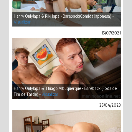
Hanry OnlyJapa & Riki Japa - Bareback(Comida Japonesa) -
Visualizar
15/07/2021
Hanry OnlyJapa & Thiago Albuquerque - Bareback (Foda de
Fim de Tarde) -
Visualizar
25/04/2023