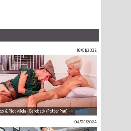
18/01/2022
o & Rick Vilela - Bareback (Petter Pau) -
Visualizar
04/06/2024