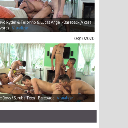
vo Ryder & Felipinho & Lucas Angel - Bareback(A casa
vore) -
Visualizar
03/12/2020
 Boys / Suruba Teen - Bareback -
Visualizar