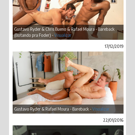
Gustavo Ryder & Chris Bueno & Rafael Moura - Bareback
(Botando pra Foder) -
Visualizar
17/12/2019
Gustavo Ryder & Rafael Moura - Bareback -
Visualizar
22/01/2016