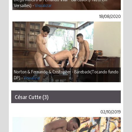
Versailles) -
Visualizar
18/08/2020
Norton & Fernando & Cristopher - Bareback(Tocando fundo
DP) -
Visualizar
César Cutte (3)
02/10/2019