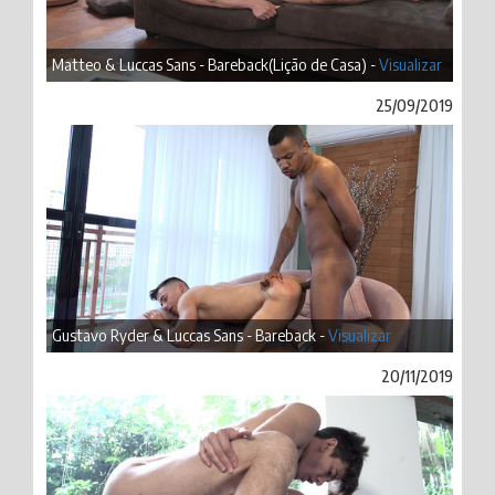
Matteo & Luccas Sans - Bareback(Lição de Casa) -
Visualizar
25/09/2019
Gustavo Ryder & Luccas Sans - Bareback -
Visualizar
20/11/2019