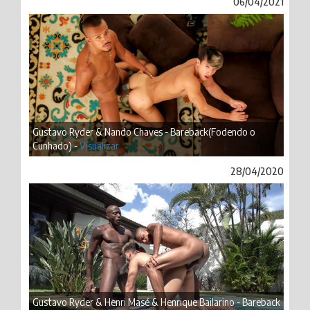
06/04/2021
Gustavo Ryder & Nando Chaves - Bareback(Fodendo o
Cunhado) -
Visualizar
28/04/2020
Gustavo Ryder & Henri Masé & Henrique Bailarino - Bareback