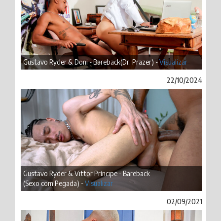
Gustavo Ryder & Doni - Bareback(Dr. Prazer) -
Visualizar
22/10/2024
Gustavo Ryder & Vittor Príncipe - Bareback
(Sexo com Pegada) -
Visualizar
02/09/2021