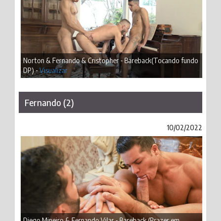
Norton & Fernando & Cristopher - Bareback(Tocando fundo
DP) -
Visualizar
Fernando (2)
10/02/2022
Diego Mineiro & Fernando Vilar - Bareback (Prazer em