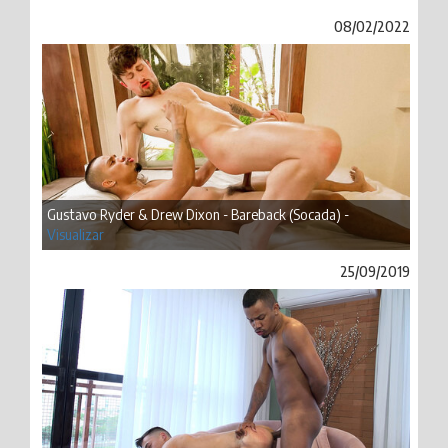
08/02/2022
Gustavo Ryder & Drew Dixon - Bareback (Socada) -
Visualizar
25/09/2019