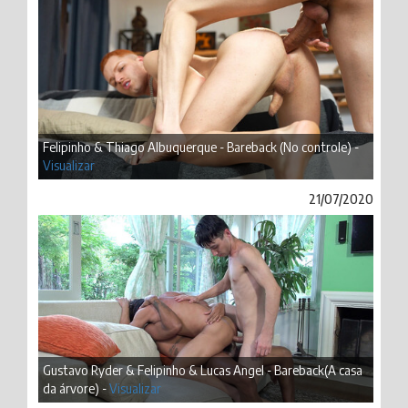
Felipinho & Thiago Albuquerque - Bareback (No controle) -
Visualizar
21/07/2020
Gustavo Ryder & Felipinho & Lucas Angel - Bareback(A casa
da árvore) -
Visualizar