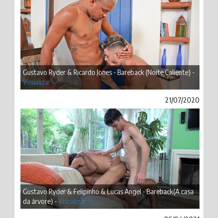
Gustavo Ryder & Ricardo Jones - Bareback (Noite Caliente) -
Visualizar
21/07/2020
Gustavo Ryder & Felipinho & Lucas Angel - Bareback(A casa
da árvore) -
Visualizar