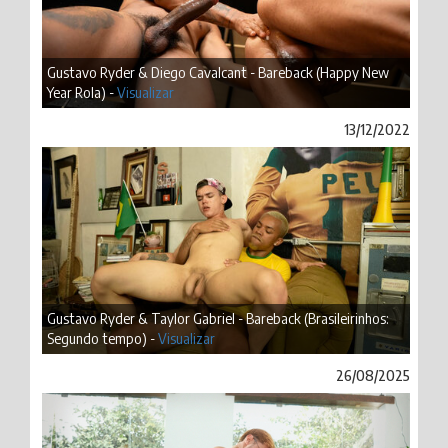
Gustavo Ryder & Diego Cavalcant - Bareback (Happy New
Year Rola) -
Visualizar
13/12/2022
Gustavo Ryder & Taylor Gabriel - Bareback (Brasileirinhos:
Segundo tempo) -
Visualizar
26/08/2025