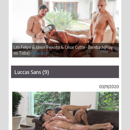
Léo Felipo & Júnior Peixoto & César Cutte - Bareback(Play
no Toba) -
Visualizar
Luccas Sans (9)
03/11/2020