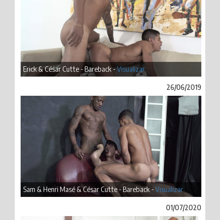
Erick & César Cutte - Bareback -
Visualizar
26/06/2019
Sam & Henri Masé & César Cutte - Bareback -
Visualizar
01/07/2020