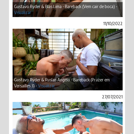
Gustavo Ryder & Blas Lima - Bareback (Vem cair de boca) -
Visualizar
11/10/2022
Gustavo Ryder & Ruslan Angelo - Bareback (Prazer em
Versailles 3) -
Visualizar
27/07/2021