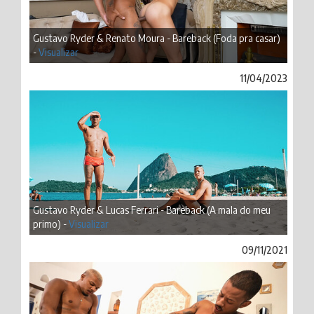
Gustavo Ryder & Renato Moura - Bareback (Foda pra casar)
-
Visualizar
11/04/2023
Gustavo Ryder & Lucas Ferrari - Bareback (A mala do meu
primo) -
Visualizar
09/11/2021