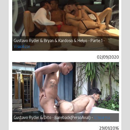
Gustavo Ryder & Bryan & Kardoso & Helyo - Parte 1 -
Visualizar
02/09/2020
Gustavo Ryder & Dito - Bareback(PersoAnal) -
Visualizar
29/01/2016