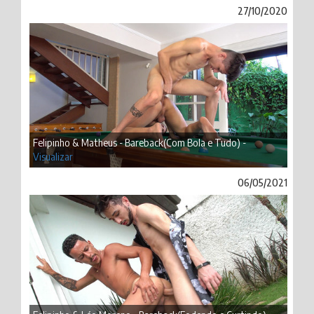
27/10/2020
Felipinho & Matheus - Bareback(Com Bola e Tudo) -
Visualizar
06/05/2021