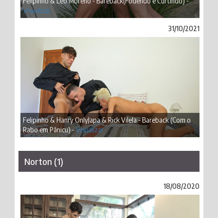
Felipinho & Léo Moreno - Bareback(Fodendo e Curtindo) -
Visualizar
31/10/2021
Felipinho & Hanry OnlyJapa & Rick Vilela - Bareback (Com o
Rabo em Pânicu) -
Visualizar
Norton (1)
18/08/2020