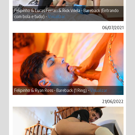
Felipinho & Lucas Ferrari & Rick Vilela - Bareback (Entrando
com bola e tudo) -
Visualizar
06/07/2021
Felipinho & Ryan Ross - Bareback (1 Ring) -
Visualizar
21/06/2022