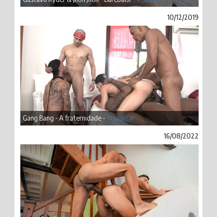
10/12/2019
Gang Bang - A fraternidade -
Visualizar
16/08/2022