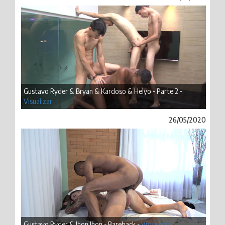
Gustavo Ryder & Bryan & Kardoso & Helyo - Parte 2 -
Visualizar
26/05/2020
Gustavo Ryder & Jhon Jhon - Bareback -
Visualizar