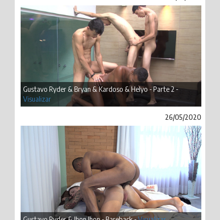
Gustavo Ryder & Bryan & Kardoso & Helyo - Parte 2 -
Visualizar
26/05/2020
Gustavo Ryder & Jhon Jhon - Bareback -
Visualizar