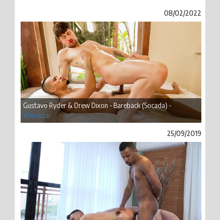
08/02/2022
Gustavo Ryder & Drew Dixon - Bareback (Socada) -
Visualizar
25/09/2019