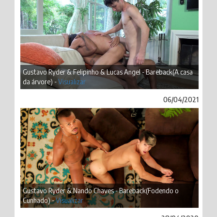
Gustavo Ryder & Felipinho & Lucas Angel - Bareback(A casa
da árvore) -
Visualizar
06/04/2021
Gustavo Ryder & Nando Chaves - Bareback(Fodendo o
Cunhado) -
Visualizar