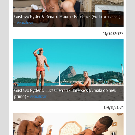
Gustavo Ryder & Renato Moura - Bareback (Foda pra casar)
-
Visualizar
11/04/2023
Gustavo Ryder & Lucas Ferrari - Bareback (A mala do meu
primo) -
Visualizar
09/11/2021