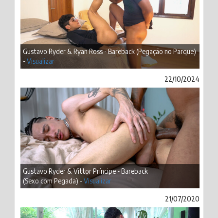
Gustavo Ryder & Ryan Ross - Bareback (Pegação no Parque)
-
Visualizar
22/10/2024
Gustavo Ryder & Vittor Príncipe - Bareback
(Sexo com Pegada) -
Visualizar
21/07/2020