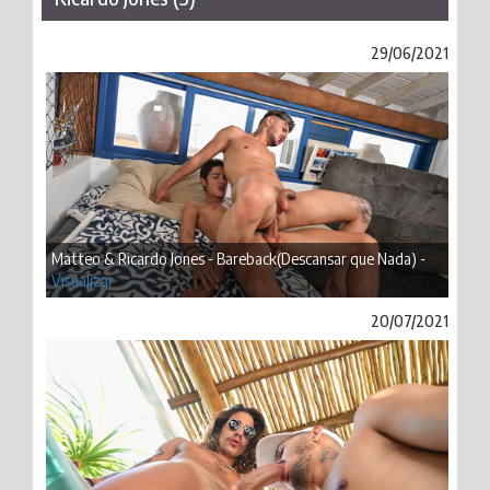
29/06/2021
Matteo & Ricardo Jones - Bareback(Descansar que Nada) -
Visualizar
20/07/2021