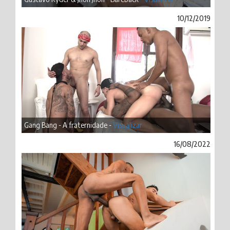
10/12/2019
Gang Bang - A fraternidade -
Visualizar
16/08/2022