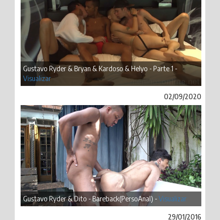
Gustavo Ryder & Bryan & Kardoso & Helyo - Parte 1 -
Visualizar
02/09/2020
Gustavo Ryder & Dito - Bareback(PersoAnal) -
Visualizar
29/01/2016