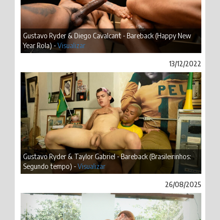
Gustavo Ryder & Diego Cavalcant - Bareback (Happy New
Year Rola) -
Visualizar
13/12/2022
Gustavo Ryder & Taylor Gabriel - Bareback (Brasileirinhos:
Segundo tempo) -
Visualizar
26/08/2025