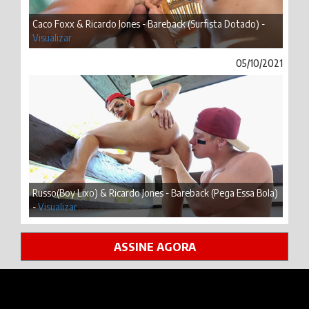
Caco Foxx & Ricardo Jones - Bareback (Surfista Dotado) -
Visualizar
05/10/2021
Russo(Boy Lixo) & Ricardo Jones - Bareback (Pega Essa Bola)
-
Visualizar
ASSINE AGORA