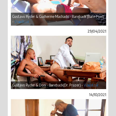
Gustavo Ryder & Guilherme Machado - Bareback (Bare Pool)
-
Visualizar
29/04/2021
Gustavo Ryder & Doni - Bareback(Dr. Prazer) -
Visualizar
14/10/2021