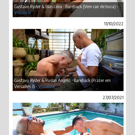
Gustavo Ryder & Blas Lima - Bareback (Vem cair de boca) -
Visualizar
11/10/2022
Gustavo Ryder & Ruslan Angelo - Bareback (Prazer em
Versailles 3) -
Visualizar
27/07/2021