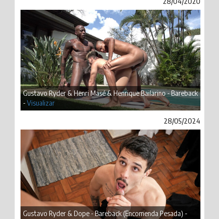
28/04/2020
Gustavo Ryder & Henri Masé & Henrique Bailarino - Bareback
-
Visualizar
28/05/2024
Gustavo Ryder & Dope - Bareback (Encomenda Pesada) -