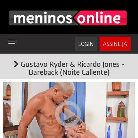
TOGGLE
LOGIN
ASSINE JÁ
NAVIGATION
Gustavo Ryder & Ricardo Jones -
Bareback (Noite Caliente)