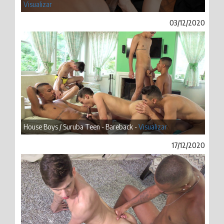
Visualizar
03/12/2020
House Boys / Suruba Teen - Bareback -
Visualizar
17/12/2020