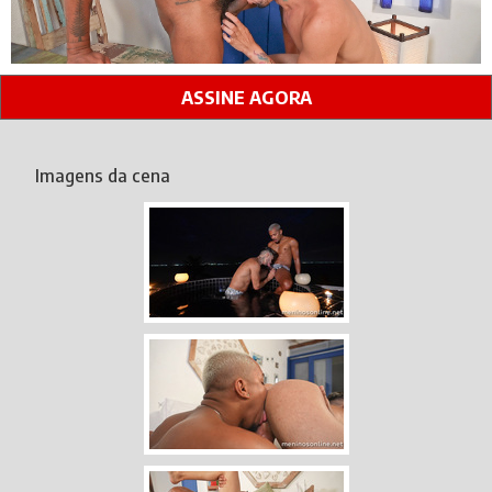
ASSINE AGORA
Imagens da cena