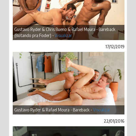
Gustavo Ryder & Chris Bueno & Rafael Moura - Bareback
(Botando pra Foder) -
Visualizar
17/12/2019
Gustavo Ryder & Rafael Moura - Bareback -
Visualizar
22/01/2016