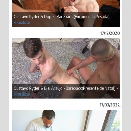
Gustavo Ryder & Dope - Bareback (Encomenda Pesada) -
Visualizar
17/12/2020
Gustavo Ryder & Biel Araújo - Bareback(Presente de Natal) -
Visualizar
17/03/2022