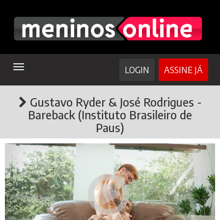
TOGGLE
LOGIN
ASSINE JÁ
NAVIGATION
Gustavo Ryder & José Rodrigues -
Bareback (Instituto Brasileiro de
Paus)