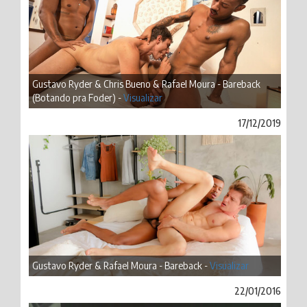
Gustavo Ryder & Chris Bueno & Rafael Moura - Bareback
(Botando pra Foder) -
Visualizar
17/12/2019
Gustavo Ryder & Rafael Moura - Bareback -
Visualizar
22/01/2016