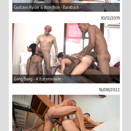
Gustavo Ryder & Jhon Jhon - Bareback -
Visualizar
10/12/2019
Gang Bang - A fraternidade -
Visualizar
16/08/2022