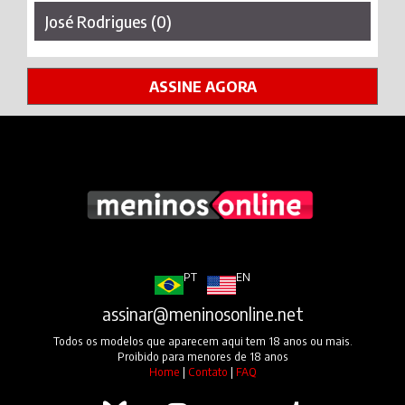
José Rodrigues (0)
ASSINE AGORA
PT
EN
assinar@meninosonline.net
Todos os modelos que aparecem aqui tem 18 anos ou mais.
Proibido para menores de 18 anos
Home
|
Contato
|
FAQ