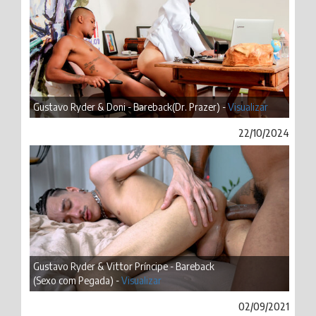
Gustavo Ryder & Doni - Bareback(Dr. Prazer) -
Visualizar
22/10/2024
Gustavo Ryder & Vittor Príncipe - Bareback
(Sexo com Pegada) -
Visualizar
02/09/2021