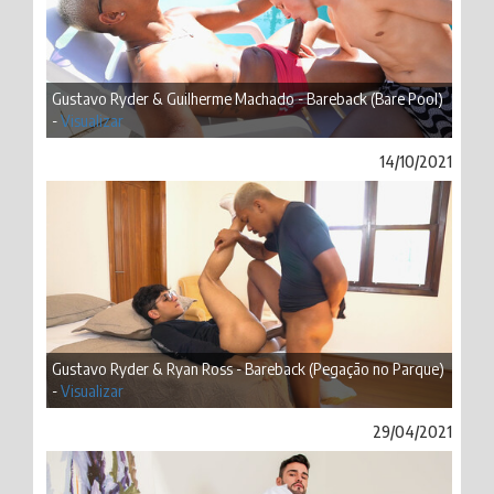
Gustavo Ryder & Guilherme Machado - Bareback (Bare Pool)
-
Visualizar
14/10/2021
Gustavo Ryder & Ryan Ross - Bareback (Pegação no Parque)
-
Visualizar
29/04/2021