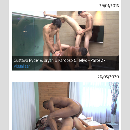
29/01/2016
Gustavo Ryder & Bryan & Kardoso & Helyo - Parte 2 -
Visualizar
26/05/2020