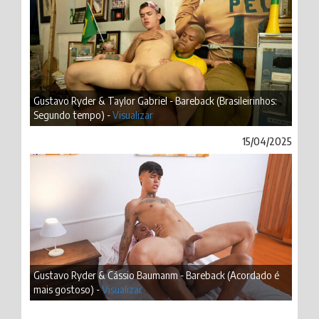
Gustavo Ryder & Taylor Gabriel - Bareback (Brasileirinhos:
Segundo tempo) -
Visualizar
15/04/2025
Gustavo Ryder & Cássio Baumanm - Bareback (Acordado é
mais gostoso) -
Visualizar