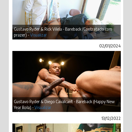
Gustavo Ryder & Rick Vilela - Bareback (Contratado com
prazer) -
Visualizar
02/01/2024
Gustavo Ryder & Diego Cavalcant - Bareback (Happy New
Year Rola) -
Visualizar
13/12/2022