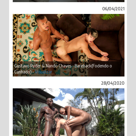
06/04/2021
Gustavo Ryder & Nando Chaves - Bareback(Fodendo o
Cunhado) -
Visualizar
28/04/2020