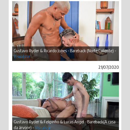
Gustavo Ryder & Ricardo Jones - Bareback (Noite Caliente) -
Visualizar
21/07/2020
Gustavo Ryder & Felipinho & Lucas Angel - Bareback(A casa
da árvore) -
Visualizar