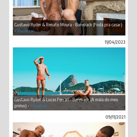
Gustavo Ryder & Renato Moura - Bareback (Foda pra casar)
-
Visualizar
11/04/2023
Gustavo Ryder & Lucas Ferrari - Bareback (A mala do meu
primo) -
Visualizar
09/11/2021