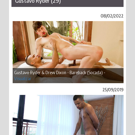
Gustavo Ryder (29)
08/02/2022
Gustavo Ryder & Drew Dixon - Bareback (Socada) -
Visualizar
25/09/2019