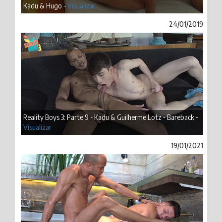
Kadu & Hugo -
Visualizar
24/01/2019
Reality Boys 3: Parte 9 - Kadu & Guilherme Lotz - Bareback -
Visualizar
19/01/2021