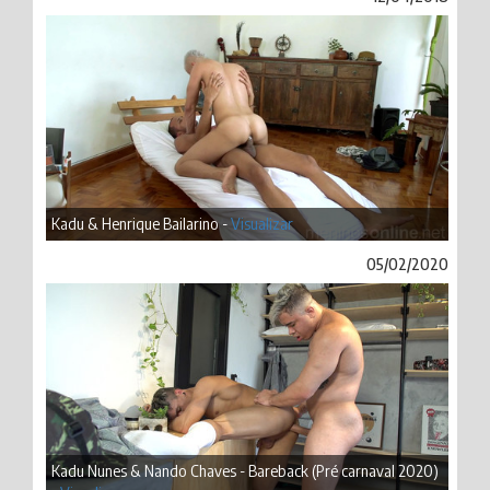
Kadu & Henrique Bailarino -
Visualizar
05/02/2020
Kadu Nunes & Nando Chaves - Bareback (Pré carnaval 2020)