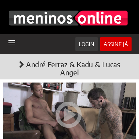
TOGGLE
LOGIN
ASSINE JÁ
NAVIGATION
André Ferraz & Kadu & Lucas
Angel