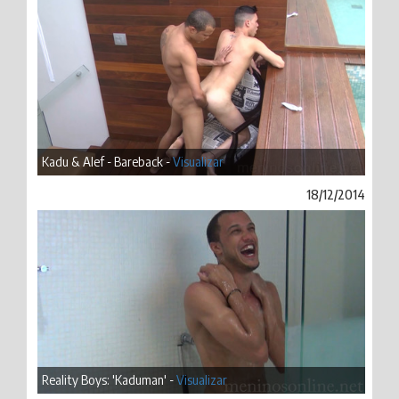
Kadu & Alef - Bareback -
Visualizar
18/12/2014
Reality Boys: 'Kaduman' -
Visualizar