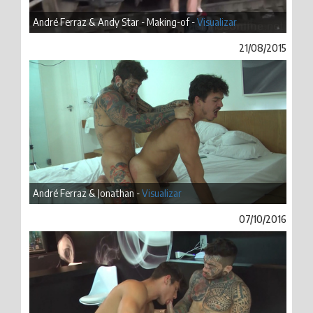
André Ferraz & Andy Star - Making-of -
Visualizar
21/08/2015
André Ferraz & Jonathan -
Visualizar
07/10/2016