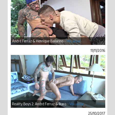
André Ferraz & Henrique Bailarino -
Visualizar
11/11/2016
Reality Boys 2: André Ferraz & Ikaro -
Visualizar
25/10/2017