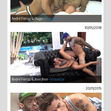
André Ferraz & Hugo -
Visualizar
10/05/2018
André Ferraz & Jhon Jhon -
Visualizar
20/11/2015