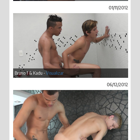
01/11/2012
Bruno 1 & Kadu -
Visualizar
06/12/2012