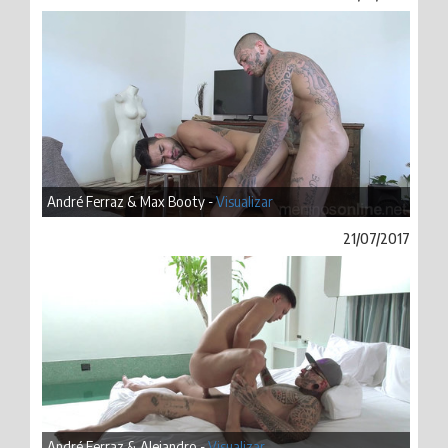
André Ferraz & Max Booty -
Visualizar
21/07/2017
André Ferraz & Alejandro -
Visualizar