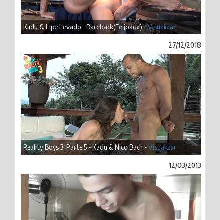
Kadu & Lipe Levado - Bareback(Feijoada) -
Visualizar
27/12/2018
Reality Boys 3: Parte 5 - Kadu & Nico Bach -
Visualizar
12/03/2013