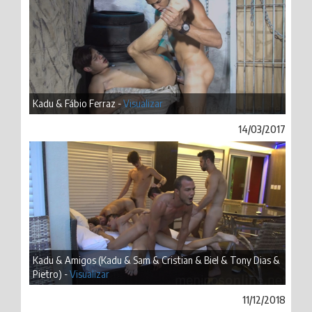
Kadu & Fábio Ferraz -
Visualizar
14/03/2017
Kadu & Amigos (Kadu & Sam & Cristian & Biel & Tony Dias &
Pietro) -
Visualizar
11/12/2018