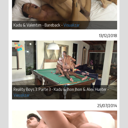
Kadu & Valentim - Bareback -
Visualizar
13/12/2018
Reality Boys 3: Parte 3 - Kadu & Jhon Jhon & Alex Hunter -
Visualizar
25/07/2014