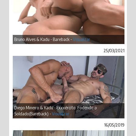
Bruno Alves & Kadu - Bareback -
Visualizar
25/03/2021
Diego Mineiro & Kadu - Exxxército: Fodendo o
Soldado(Bareback) -
Visualizar
16/05/2019