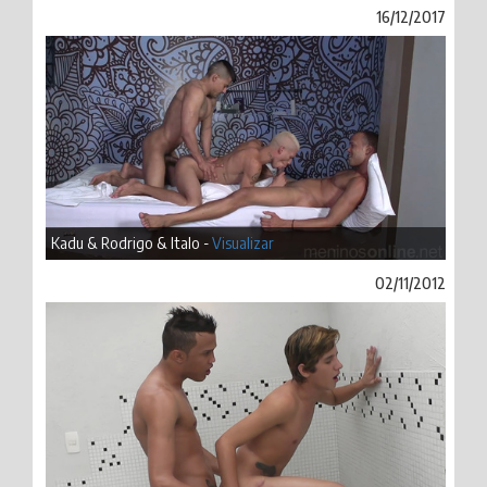
16/12/2017
Kadu & Rodrigo & Italo -
Visualizar
02/11/2012