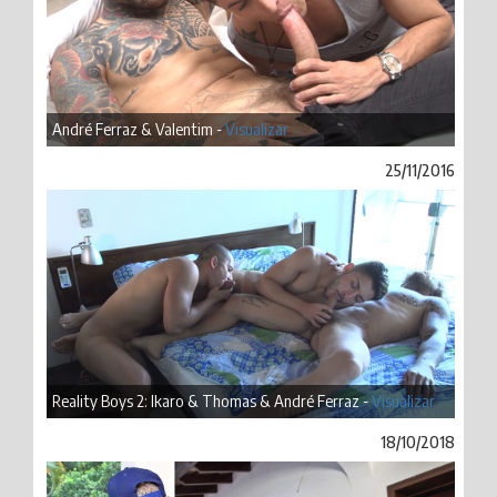
André Ferraz & Valentim -
Visualizar
25/11/2016
Reality Boys 2: Ikaro & Thomas & André Ferraz -
Visualizar
18/10/2018