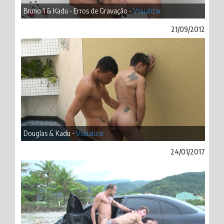
Bruno 1 & Kadu - Erros de Gravação -
Visualizar
21/09/2012
Douglas & Kadu -
Visualizar
24/01/2017