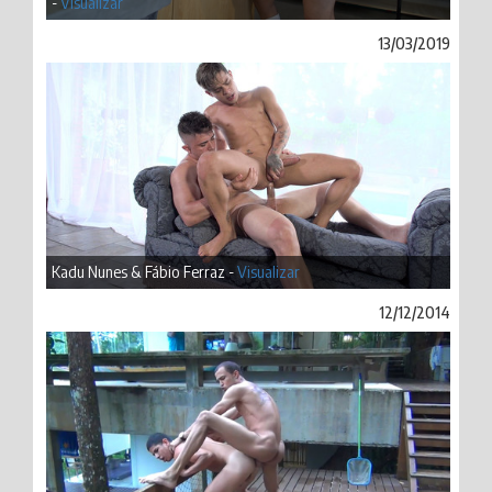
-
Visualizar
13/03/2019
Kadu Nunes & Fábio Ferraz -
Visualizar
12/12/2014