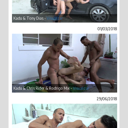
Kadu & Tony Dias -
Visualizar
01/03/2018
Kadu & Chris Rider & Rodrigo Mix -
Visualizar
29/06/2018