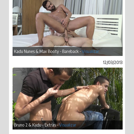
Kadu Nunes & Max Booty - Bareback -
Visualizar
12/03/2013
Bruno 2 & Kadu - Extras -
Visualizar