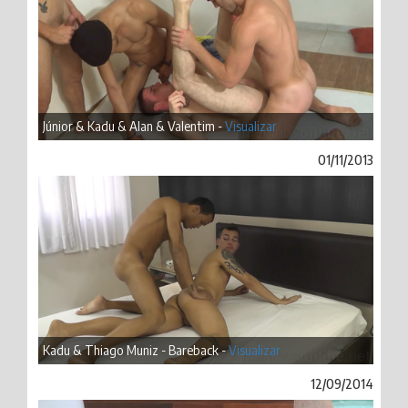
Júnior & Kadu & Alan & Valentim -
Visualizar
01/11/2013
Kadu & Thiago Muniz - Bareback -
Visualizar
12/09/2014