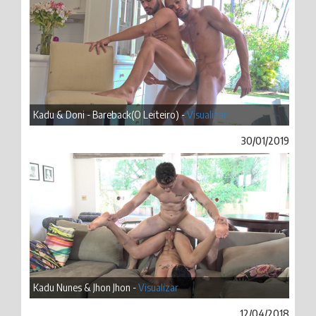
Kadu & Doni - Bareback(O Leiteiro) -
Visualizar
30/01/2019
Kadu Nunes & Jhon Jhon -
Visualizar
12/04/2018