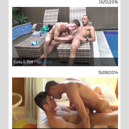
26/12/2016
Kadu & Biel -
Visualizar
15/08/2014