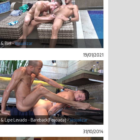
& Biel -
Visualizar
19/01/2021
& Lipe Levado - Bareback(Feijoada) -
Visualizar
31/10/2014