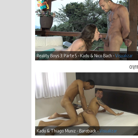
Reality Boys 3: Parte 5 - Kadu & Nico Bach -
Visualizar
01/1
Kadu & Thiago Muniz - Bareback -
Visualizar