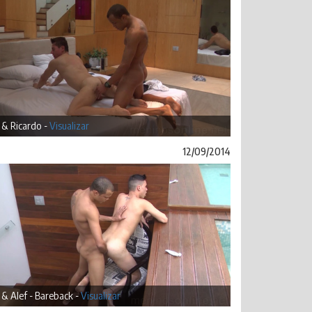
 & Ricardo -
Visualizar
12/09/2014
& Alef - Bareback -
Visualizar