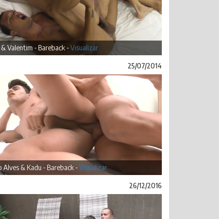
 & Valentim - Bareback -
Visualizar
25/07/2014
 Alves & Kadu - Bareback -
Visualizar
26/12/2016