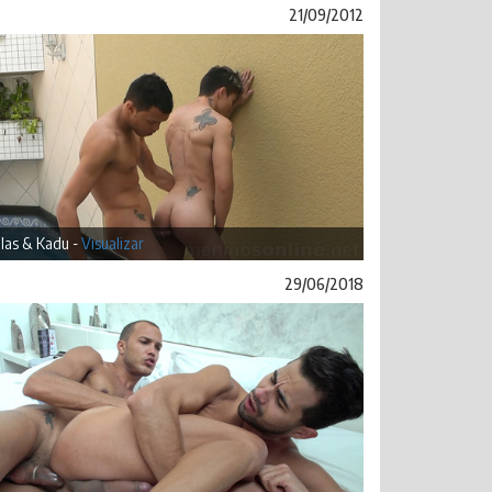
21/09/2012
las & Kadu -
Visualizar
29/06/2018