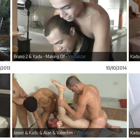
Bruno 2 & Kadu - Making Of -
Visualizar
Kadu
1/2013
10/10/2014
Júnior & Kadu & Alan & Valentim -
Visualizar
Kadu 