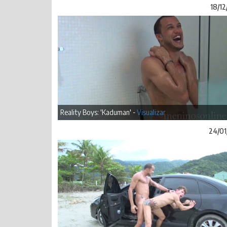
18/12
Reality Boys: 'Kaduman' -
Visualizar
24/01