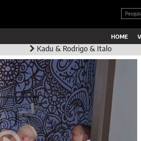
HOME
V
Kadu & Rodrigo & Italo