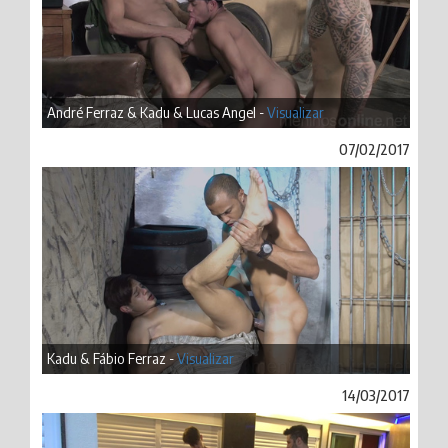
André Ferraz & Kadu & Lucas Angel -
Visualizar
07/02/2017
Kadu & Fábio Ferraz -
Visualizar
14/03/2017