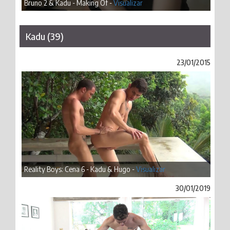
Bruno 2 & Kadu - Making Of -
Visualizar
Kadu (39)
23/01/2015
Reality Boys: Cena 6 - Kadu & Hugo -
Visualizar
30/01/2019