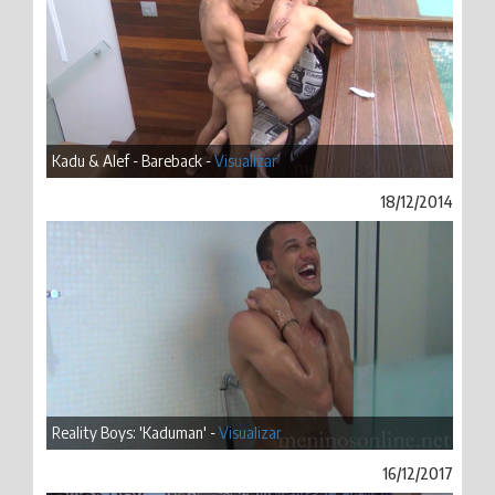
Kadu & Alef - Bareback -
Visualizar
18/12/2014
Reality Boys: 'Kaduman' -
Visualizar
16/12/2017