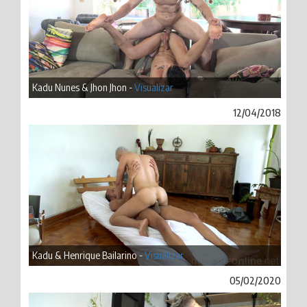
Kadu Nunes & Jhon Jhon -
Visualizar
12/04/2018
Kadu & Henrique Bailarino -
Visualizar
05/02/2020