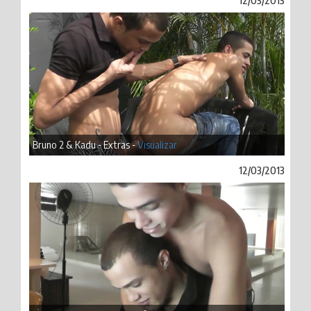
12/03/2013
Bruno 2 & Kadu - Extras -
Visualizar
12/03/2013