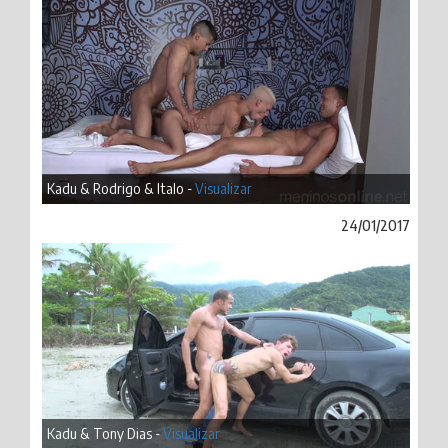
Kadu & Rodrigo & Italo -
Visualizar
24/01/2017
Kadu & Tony Dias -
Visualizar