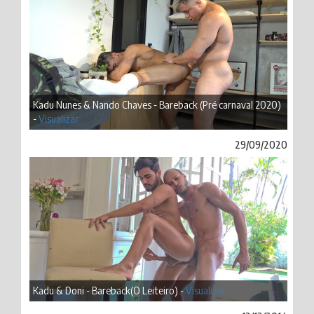
Kadu Nunes & Nando Chaves - Bareback (Pré carnaval 2020)
-
Visualizar
29/09/2020
Kadu & Doni - Bareback(O Leiteiro) -
Visualizar