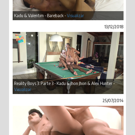
Kadu & Valentim - Bareback -
Visualizar
13/12/2018
Reality Boys 3: Parte 3 - Kadu & Jhon Jhon & Alex Hunter -
Visualizar
25/07/2014