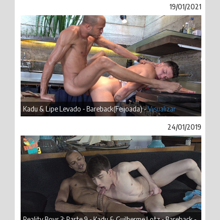
19/01/2021
Kadu & Lipe Levado - Bareback(Feijoada) -
Visualizar
24/01/2019
Reality Boys 3: Parte 9 - Kadu & Guilherme Lotz - Bareback -