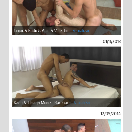
Júnior & Kadu & Alan & Valentim -
Visualizar
01/11/2013
Kadu & Thiago Muniz - Bareback -
Visualizar
12/09/2014