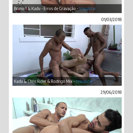
Bruno 1 & Kadu - Erros de Gravação -
Visualizar
01/03/2018
Kadu & Chris Rider & Rodrigo Mix -
Visualizar
29/06/2018