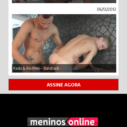
06/12/2012
Kadu & Riu Melo - Bareback -
Visualizar
ASSINE AGORA