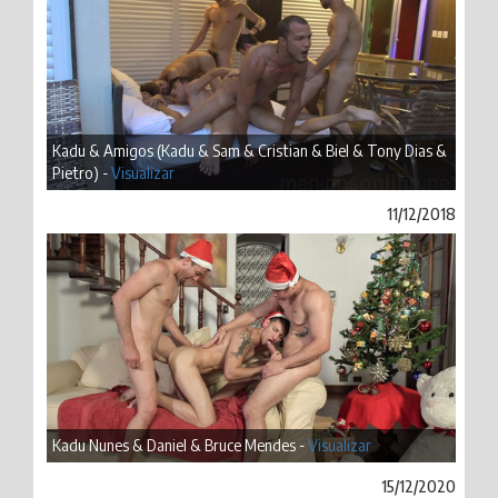
Kadu & Amigos (Kadu & Sam & Cristian & Biel & Tony Dias &
Pietro) -
Visualizar
11/12/2018
Kadu Nunes & Daniel & Bruce Mendes -
Visualizar
15/12/2020