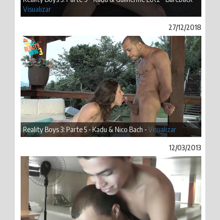
Visualizar
27/12/2018
Reality Boys 3: Parte 5 - Kadu & Nico Bach -
Visualizar
12/03/2013