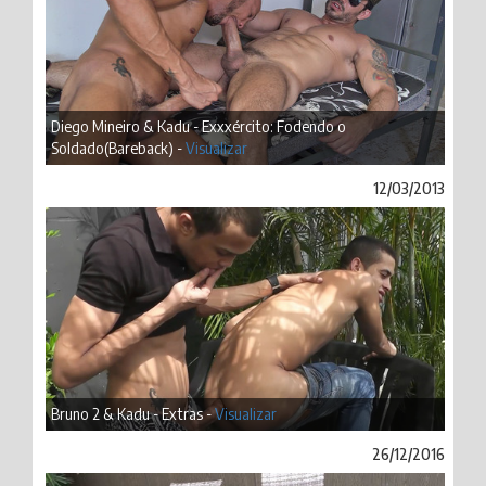
Diego Mineiro & Kadu - Exxxército: Fodendo o
Soldado(Bareback) -
Visualizar
12/03/2013
Bruno 2 & Kadu - Extras -
Visualizar
26/12/2016