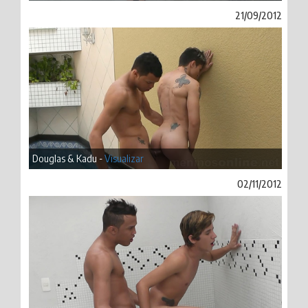
21/09/2012
Douglas & Kadu -
Visualizar
02/11/2012