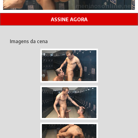
ASSINE AGORA
Imagens da cena