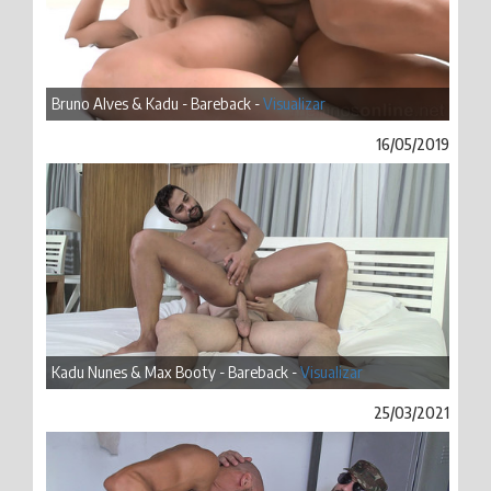
Bruno Alves & Kadu - Bareback -
Visualizar
16/05/2019
Kadu Nunes & Max Booty - Bareback -
Visualizar
25/03/2021