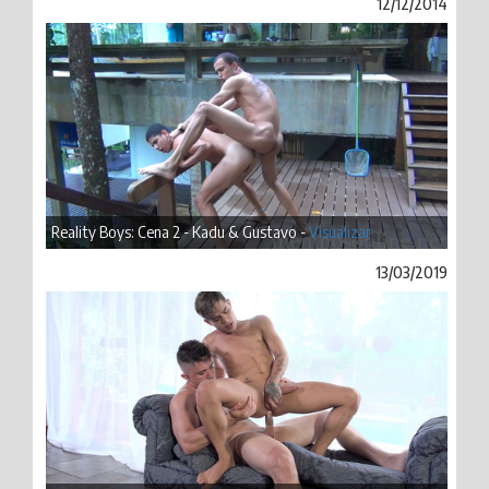
12/12/2014
Reality Boys: Cena 2 - Kadu & Gustavo -
Visualizar
13/03/2019