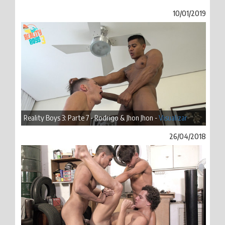
10/01/2019
Reality Boys 3: Parte 7 - Rodrigo & Jhon Jhon -
Visualizar
26/04/2018