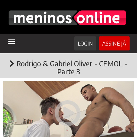
TOGGLE
LOGIN
ASSINE JÁ
NAVIGATION
Rodrigo & Gabriel Oliver - CEMOL -
Parte 3