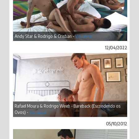
Andy Star & Rodrigo & Cristian -
Visualizar
12/04/2022
Rafael Moura & Rodrigo Weeh - Bareback (Escondendo os
Ovos) -
Visualizar
05/10/2012