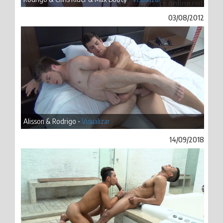
03/08/2012
Alisson & Rodrigo -
Visualizar
14/09/2018