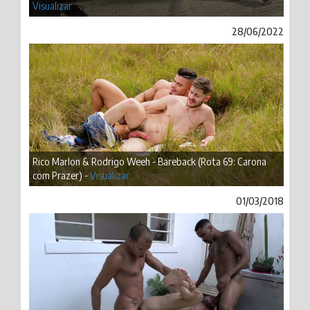
Visualizar
28/06/2022
Rico Marlon & Rodrigo Weeh - Bareback (Rota 69: Carona
com Prazer) -
Visualizar
01/03/2018