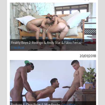
Reality Boys 2: Rodrigo & Andy Star & Fábio Ferraz -
Visualizar
20/01/2018
Rodrigo & Chris Rider & Max Booty -
Visualizar