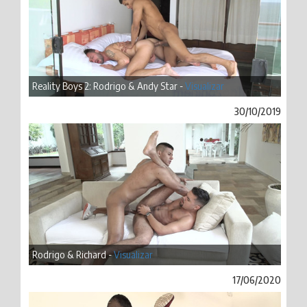
Reality Boys 2: Rodrigo & Andy Star -
Visualizar
30/10/2019
Rodrigo & Richard -
Visualizar
17/06/2020