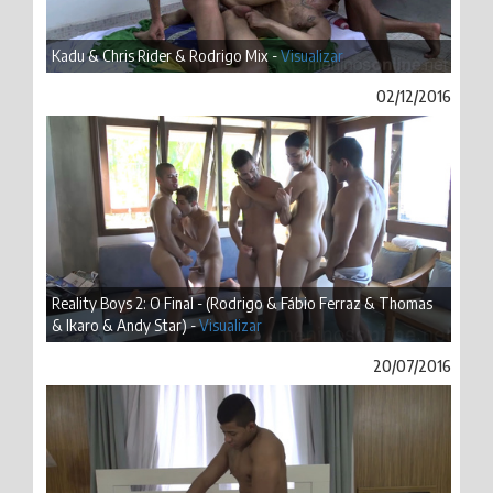
Kadu & Chris Rider & Rodrigo Mix -
Visualizar
02/12/2016
Reality Boys 2: O Final - (Rodrigo & Fábio Ferraz & Thomas
& Ikaro & Andy Star) -
Visualizar
20/07/2016