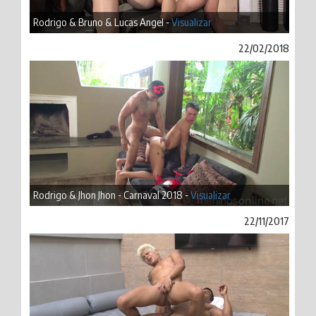
Rodrigo & Bruno & Lucas Angel -
Visualizar
22/02/2018
Rodrigo & Jhon Jhon - Carnaval 2018 -
Visualizar
22/11/2017