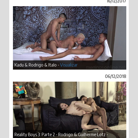
16/12/2017
Kadu & Rodrigo & Italo -
Visualizar
06/12/2018
Reality Boys 3: Parte 2 - Rodrigo & Guilherme Lotz -