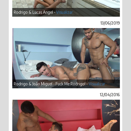
Rodrigo & Lucas Angel -
Visualizar
13/06/2019
Rodrigo & João Miguel - Fuck Me Rodrigo! -
Visualizar
12/04/2016