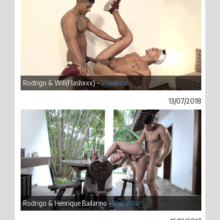
Rodrigo & Will(Flashxxx) -
Visualizar
13/07/2018
Rodrigo & Henrique Bailarino -
Visualizar