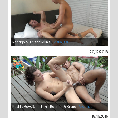
Rodrigo & Thiago Muniz -
Visualizar
20/12/2018
Reality Boys 3: Parte 4 - Rodrigo & Bruno -
Visualizar
18/11/2016