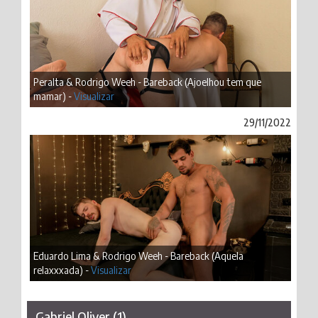
Peralta & Rodrigo Weeh - Bareback (Ajoelhou tem que
mamar) -
Visualizar
29/11/2022
Eduardo Lima & Rodrigo Weeh - Bareback (Aquela
relaxxxada) -
Visualizar
Gabriel Oliver (1)