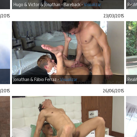
Hugo & Victor & Jonathan - Bareback -
Visualizar
Reali
/2015
23/03/2015
Jonathan & Fábio Ferraz -
Visualizar
Reali
/2015
26/06/2015