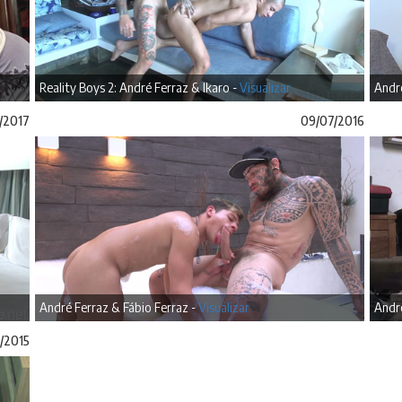
Reality Boys 2: André Ferraz & Ikaro -
Visualizar
Andr
/2017
09/07/2016
André Ferraz & Fábio Ferraz -
Visualizar
Andr
/2015