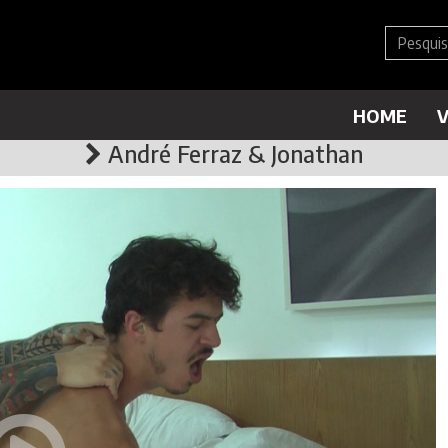
HOME
V
André Ferraz & Jonathan