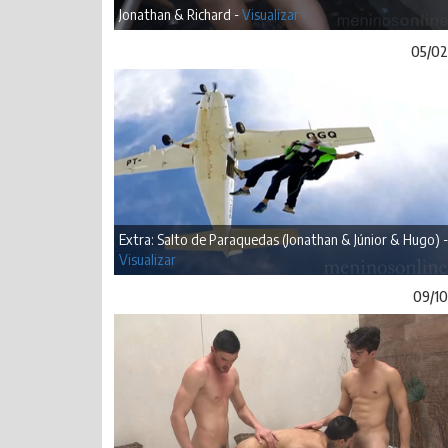
Jonathan & Richard -
Visualizar
05/02
Extra: Salto de Paraquedas (Jonathan & Júnior & Hugo) -
Visualizar
09/10