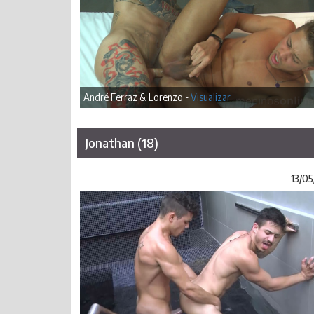
André Ferraz & Lorenzo -
Visualizar
Jonathan (18)
13/05