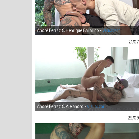
André Ferraz & Henrique Bailarino -
Visualizar
21/07
André Ferraz & Alejandro -
Visualizar
25/09