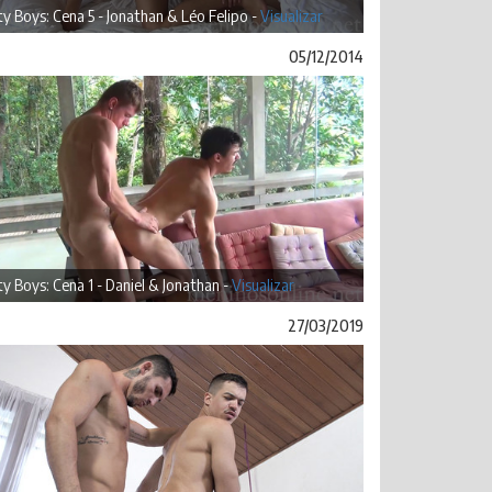
ty Boys: Cena 5 - Jonathan & Léo Felipo -
Visualizar
05/12/2014
ty Boys: Cena 1 - Daniel & Jonathan -
Visualizar
27/03/2019