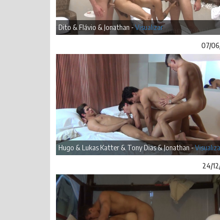
Dito & Flávio & Jonathan -
Visualizar
07/06
Hugo & Lukas Katter & Tony Dias & Jonathan -
Visualiz
24/12