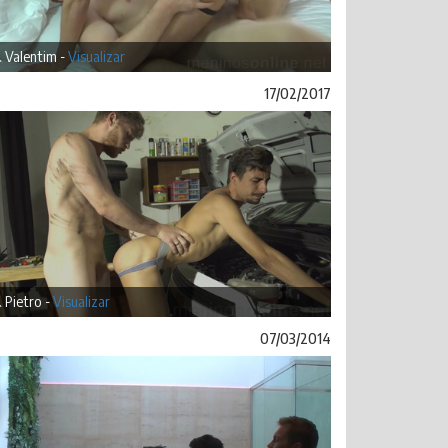
& Valentim -
Visualizar
17/02/2017
& Pietro -
Visualizar
07/03/2014