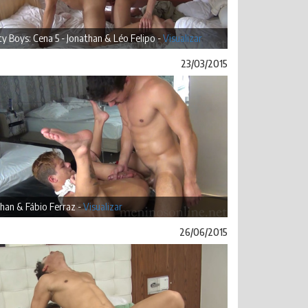
ty Boys: Cena 5 - Jonathan & Léo Felipo -
Visualizar
23/03/2015
han & Fábio Ferraz -
Visualizar
26/06/2015