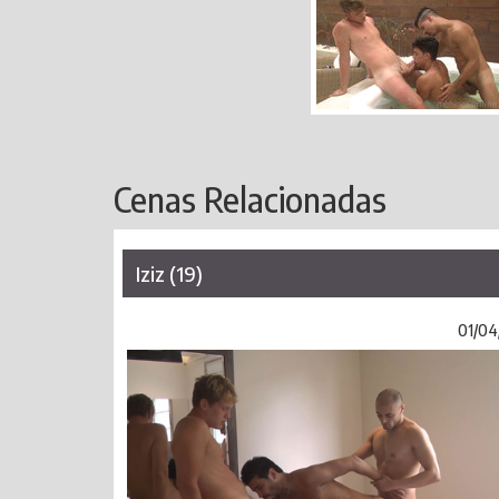
Cenas Relacionadas
Iziz (19)
01/04