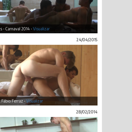
s - Carnaval 2014 -
Visualizar
24/04/2015
& Fábio Ferraz -
Visualizar
28/02/2014