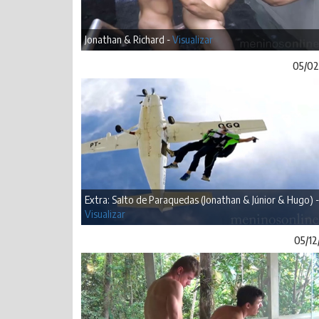
Jonathan & Richard -
Visualizar
05/02
Extra: Salto de Paraquedas (Jonathan & Júnior & Hugo) -
Visualizar
05/12