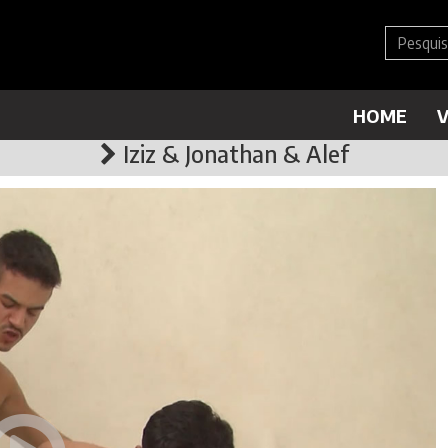
HOME
V
Iziz & Jonathan & Alef