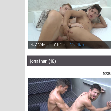
Iziz & Valentim - O Hétero -
Visualizar
Jonathan (18)
13/05