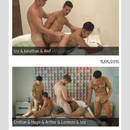
Iziz & Jonathan & Alef -
Visualizar
15/05/2015
Cristian & Hugo & Arthur & Lorenzo & Iziz -
Visualizar