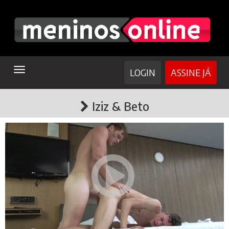
TOGGLE
LOGIN
ASSINE JÁ
NAVIGATION
Iziz & Beto