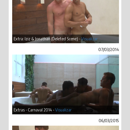
Extra: Iziz & Jonathan (Deleted Scene) -
Visualizar
07/03/2014
Extras - Carnaval 2014 -
Visualizar
06/03/2015