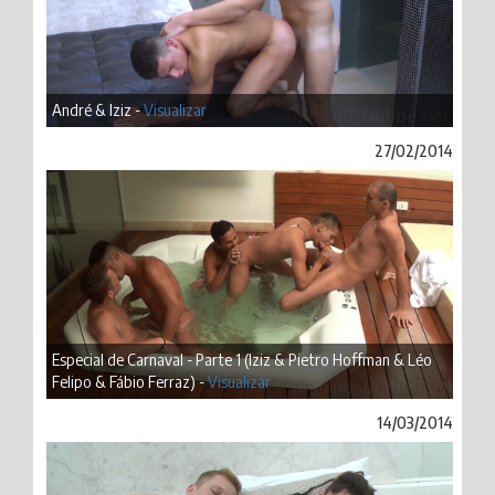
André & Iziz -
Visualizar
27/02/2014
Especial de Carnaval - Parte 1 (Iziz & Pietro Hoffman & Léo
Felipo & Fábio Ferraz) -
Visualizar
14/03/2014