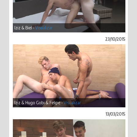
Iziz & Biel -
Visualizar
23/10/2015
Iziz & Hugo Gobi & Felipe -
Visualizar
13/03/2015