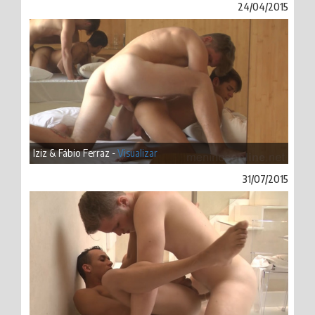
24/04/2015
Iziz & Fábio Ferraz -
Visualizar
31/07/2015