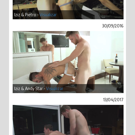
Iziz & Pietro -
Visualizar
30/09/2016
Iziz & Andy Star -
Visualizar
13/04/2017