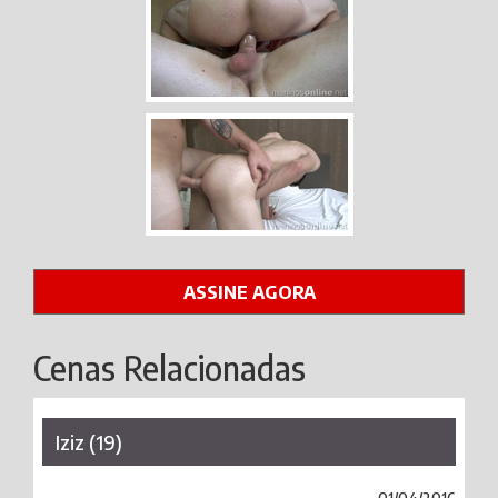
ASSINE AGORA
Cenas Relacionadas
Iziz (19)