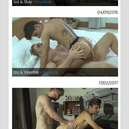
Iziz & Shay -
Visualizar
04/09/2015
Iziz & Valentim -
Visualizar
17/02/2017