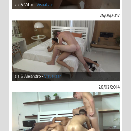
Iziz & Vitor -
Visualizar
25/05/2017
Iziz & Alejandro -
Visualizar
28/02/2014