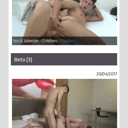
Iziz & Valentim - O Hétero -
Visualizar
Beto (3)
20/04/2017