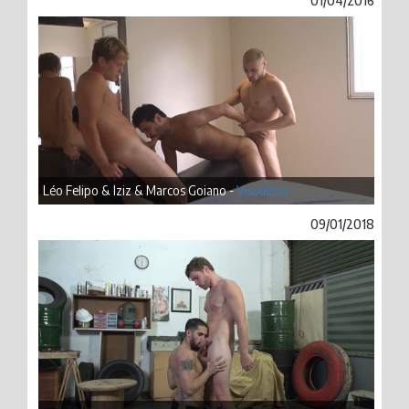
01/04/2016
Léo Felipo & Iziz & Marcos Goiano -
Visualizar
09/01/2018