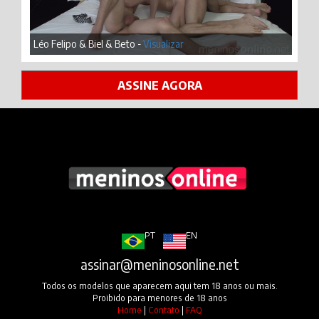
Léo Felipo & Biel & Beto -
Visualizar
ASSINE AGORA
PT
EN
assinar@meninosonline.net
Todos os modelos que aparecem aqui tem 18 anos ou mais.
Proibido para menores de 18 anos
Home
|
Contato
|
FAQ