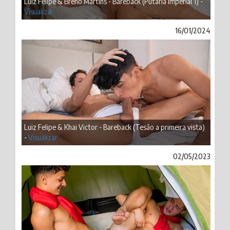
Luiz Felipe & Breno Martins - Bareback (Putaria Imperial 1) -
Visualizar
16/01/2024
Luiz Felipe & Khai Victor - Bareback (Tesão a primeira vista)
-
Visualizar
02/05/2023