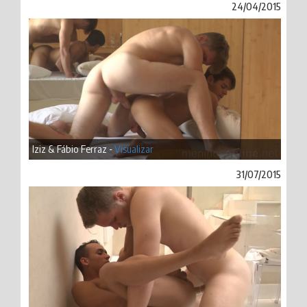
24/04/2015
Iziz & Fábio Ferraz -
Visualizar
31/07/2015