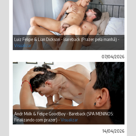
Luiz Felipe & Lian Dickson - Bareback (Prazer pela manhã) -
Visualizar
07/04/2026
Andr Miilk & Felipe GoodBoy - Bareback (SPA MENINOS:
Finalizando com prazer) -
Visualizar
14/04/2026