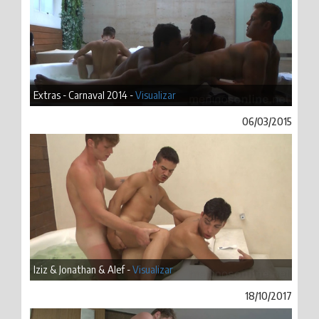
Extras - Carnaval 2014 -
Visualizar
06/03/2015
Iziz & Jonathan & Alef -
Visualizar
18/10/2017