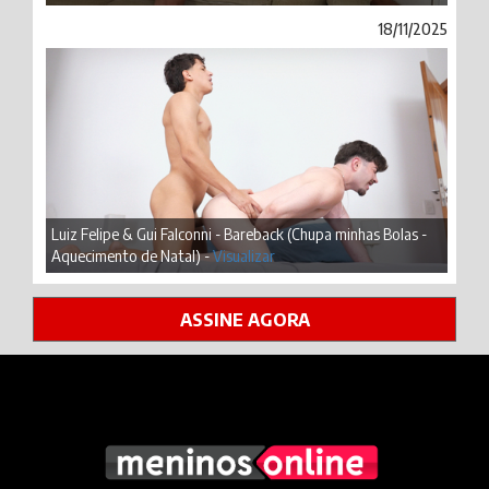
18/11/2025
Luiz Felipe & Gui Falconni - Bareback (Chupa minhas Bolas -
Aquecimento de Natal) -
Visualizar
ASSINE AGORA