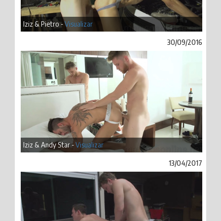
Iziz & Pietro -
Visualizar
30/09/2016
Iziz & Andy Star -
Visualizar
13/04/2017