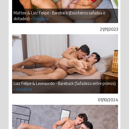
Matteo & Luiz Felipe - Bareback (Escoteiros safados e
dotados) -
Visualizar
21/11/2023
Luiz Felipe & Leonaordo - Bareback (Safadeza entre primos)
-
Visualizar
01/10/2024