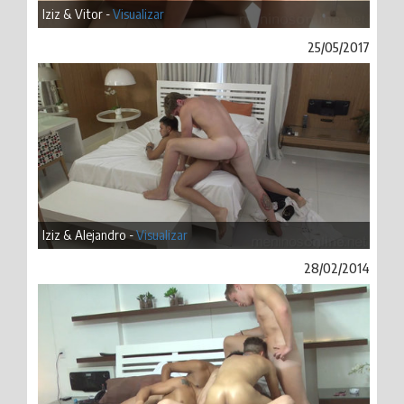
Iziz & Vitor -
Visualizar
25/05/2017
Iziz & Alejandro -
Visualizar
28/02/2014