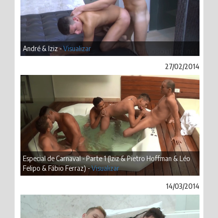
André & Iziz -
Visualizar
27/02/2014
Especial de Carnaval - Parte 1 (Iziz & Pietro Hoffman & Léo
Felipo & Fábio Ferraz) -
Visualizar
14/03/2014