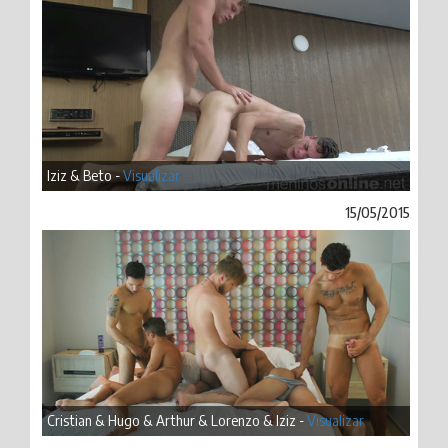
Iziz & Beto -
Visualizar
15/05/2015
Cristian & Hugo & Arthur & Lorenzo & Iziz -
Visualizar