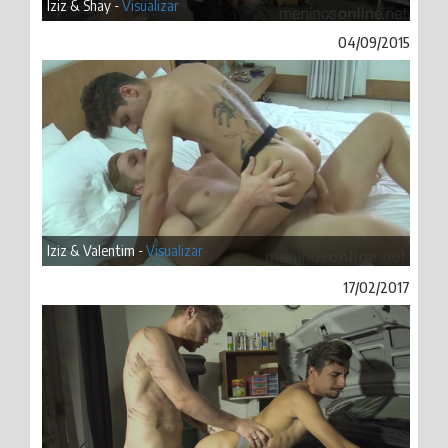
Iziz & Shay -
Visualizar
04/09/2015
Iziz & Valentim -
Visualizar
17/02/2017