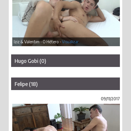
Iziz & Valentim - O Hétero -
Visualizar
Hugo Gobi (0)
Felipe (18)
09/11/2017