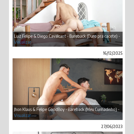
Luiz Felipe & Diego Cavalcant - Bareback (Duro pra cacete) -
Visualizar
16/12/2025
Jhon Klaus & Felipe GoodBoy - Bareback (Meu Cunhadinho) -
Visualizar
27/06/2023