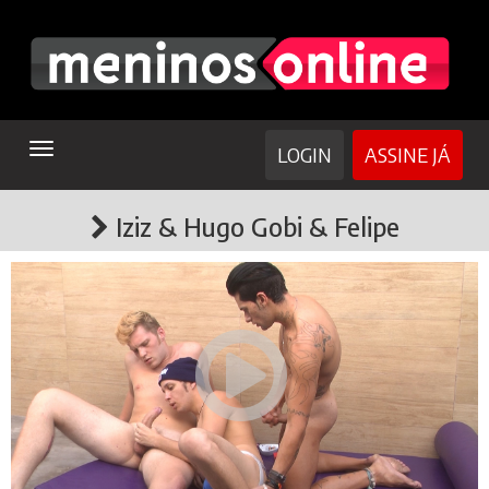
TOGGLE
LOGIN
ASSINE JÁ
NAVIGATION
Iziz & Hugo Gobi & Felipe