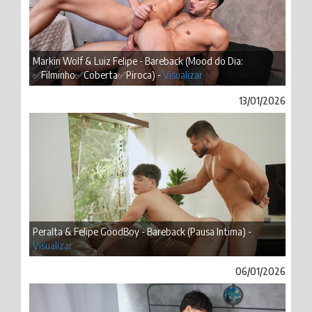
Markin Wolf & Luiz Felipe - Bareback (Mood do Dia:
✅Filminho✅Coberta✅Piroca) -
Visualizar
13/01/2026
Peralta & Felipe GoodBoy - Bareback (Pausa Intima) -
Visualizar
06/01/2026