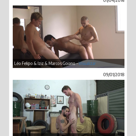
01/04/2016
Léo Felipo & Iziz & Marcos Goiano -
Visualizar
09/01/2018