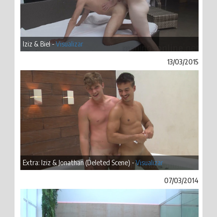
Iziz & Biel -
Visualizar
13/03/2015
Extra: Iziz & Jonathan (Deleted Scene) -
Visualizar
07/03/2014