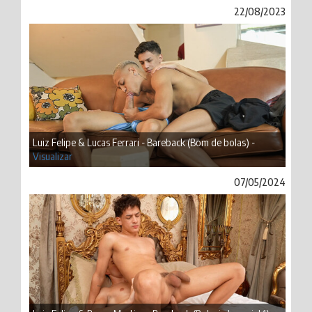
22/08/2023
Luiz Felipe & Lucas Ferrari - Bareback (Bom de bolas) -
Visualizar
07/05/2024