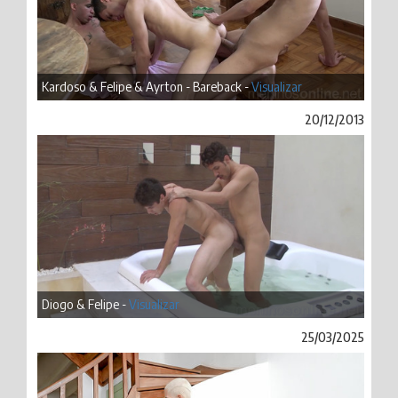
Kardoso & Felipe & Ayrton - Bareback -
Visualizar
20/12/2013
Diogo & Felipe -
Visualizar
25/03/2025