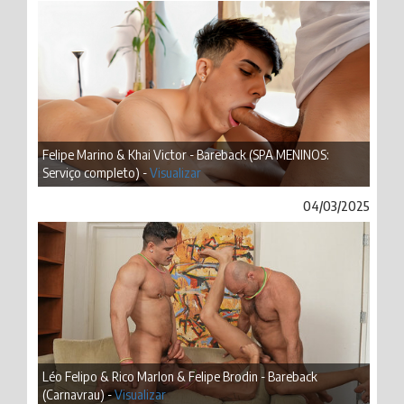
Felipe Marino & Khai Victor - Bareback (SPA MENINOS:
Serviço completo) -
Visualizar
04/03/2025
Léo Felipo & Rico Marlon & Felipe Brodin - Bareback
(Carnavrau) -
Visualizar