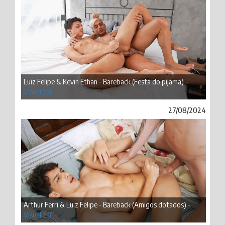
Luiz Felipe & Kevin Ethan - Bareback (Festa do pijama) -
Visualizar
27/08/2024
Arthur Ferri & Luiz Felipe - Bareback (Amigos dotados) -
Visualizar