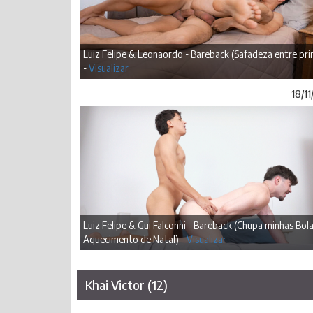
Luiz Felipe & Leonaordo - Bareback (Safadeza entre pr
-
Visualizar
18/1
Luiz Felipe & Gui Falconni - Bareback (Chupa minhas Bola
Aquecimento de Natal) -
Visualizar
Khai Victor (12)