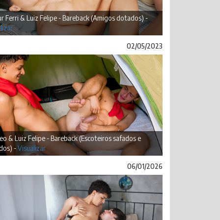
r Ferri & Luiz Felipe - Bareback (Amigos dotados) -
lizar
02/05/2023
o & Luiz Felipe - Bareback (Escoteiros safados e
dos) -
Visualizar
06/01/2026