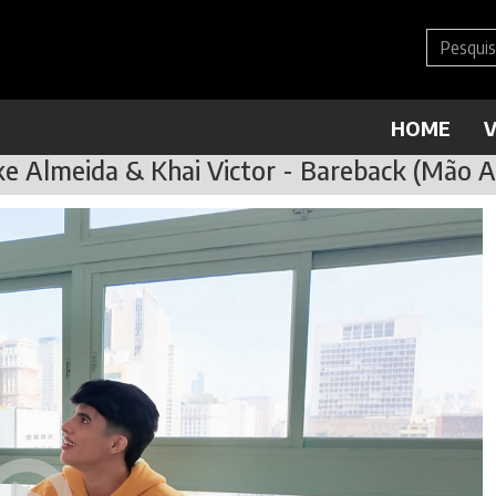
HOME
V
e Almeida & Khai Victor - Bareback (Mão 