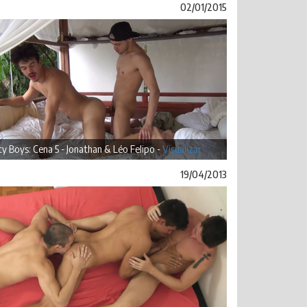
02/01/2015
ty Boys: Cena 5 - Jonathan & Léo Felipo -
Visualizar
19/04/2013