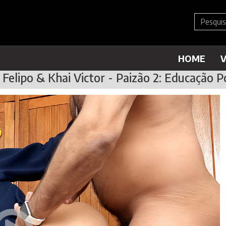
HOME
V
Felipo & Khai Victor - Paizão 2: Educação P