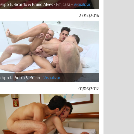
elipo & Ricardo & Bruno Alves - Em casa -
Visualizar
22/12/2016
elipo & Pietro & Bruno -
Visualizar
01/06/2012