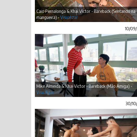
Caio Pernalonga & Khai Victor - Bareback (Sentando na
mangueira) -
Visualizar
10/09
Mike Almeida & Khai Victor - Bareback (Mão Amiga) -
Visualizar
30/10