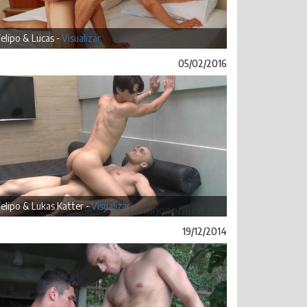
elipo & Lucas -
Visualizar
05/02/2016
elipo & Lukas Katter -
Visualizar
19/12/2014