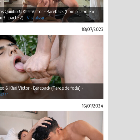
os Quinho & Khai Victor - Bareback (Com o rabo em
u 3 - parte 2) -
Visualizar
18/07/2023
o & Khai Victor - Bareback (Tarde de foda) -
lizar
16/01/2024