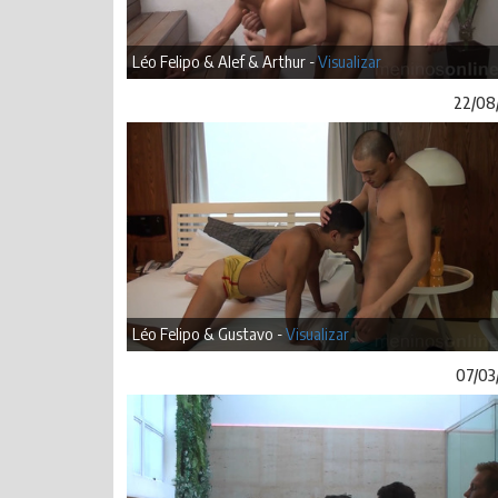
Léo Felipo & Alef & Arthur -
Visualizar
22/08
Léo Felipo & Gustavo -
Visualizar
07/03