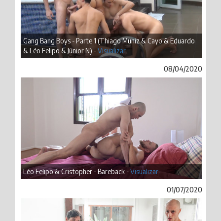
Gang Bang Boys - Parte 1 (Thiago Muniz & Cayo & Eduardo
& Léo Felipo & Júnior N) -
Visualizar
08/04/2020
Léo Felipo & Cristopher - Bareback -
Visualizar
01/07/2020