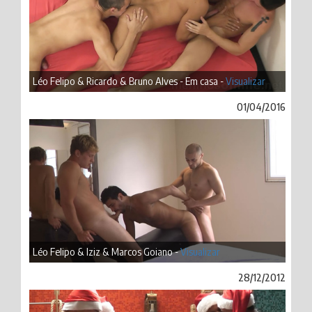
Léo Felipo & Ricardo & Bruno Alves - Em casa -
Visualizar
01/04/2016
Léo Felipo & Iziz & Marcos Goiano -
Visualizar
28/12/2012