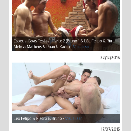
Especial Boas Festas - Parte 2 (Bruno 1 & Léo Felipo & Riu
Melo & Matheus & Ruan & Kadu) -
Visualizar
22/12/2016
Léo Felipo & Pietro & Bruno -
Visualizar
17/07/2015