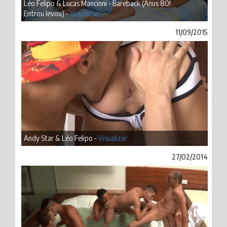
Léo Felipo & Lucas Mancinni - Bareback (Anus 80!
Entrou levou) -
Visualizar
11/09/2015
Andy Star & Léo Felipo -
Visualizar
27/02/2014