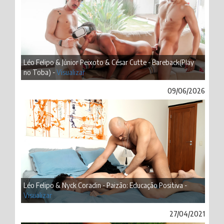
Léo Felipo & Júnior Peixoto & César Cutte - Bareback(Play
no Toba) -
Visualizar
09/06/2026
Léo Felipo & Nyck Coradin - Paizão: Educação Positiva -
Visualizar
27/04/2021