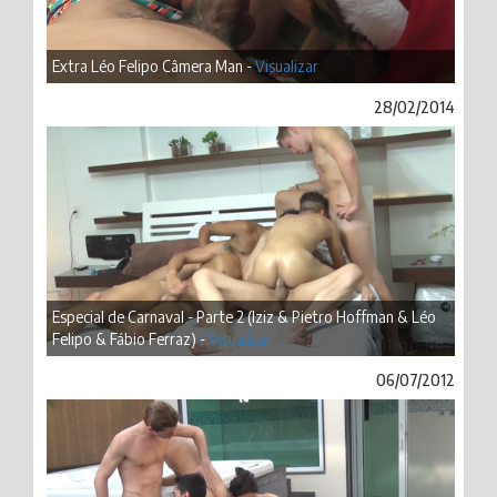
Extra Léo Felipo Câmera Man -
Visualizar
28/02/2014
Especial de Carnaval - Parte 2 (Iziz & Pietro Hoffman & Léo
Felipo & Fábio Ferraz) -
Visualizar
06/07/2012