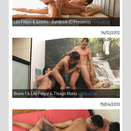
Léo Felipo & Juninho - Bareback (O Presente) -
Visualizar
14/12/2012
Bruno 1 & Léo Felipo & Thiago Muniz -
Visualizar
19/04/2013