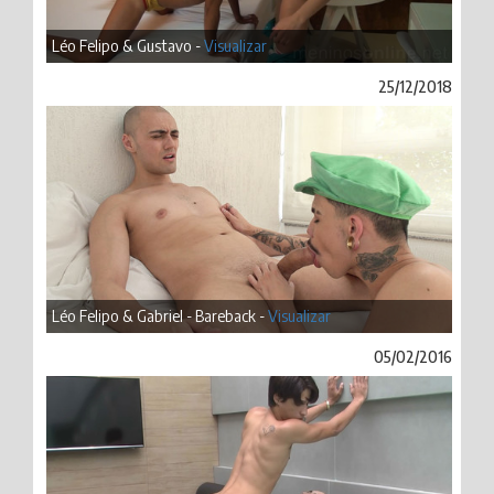
Léo Felipo & Gustavo -
Visualizar
25/12/2018
Léo Felipo & Gabriel - Bareback -
Visualizar
05/02/2016