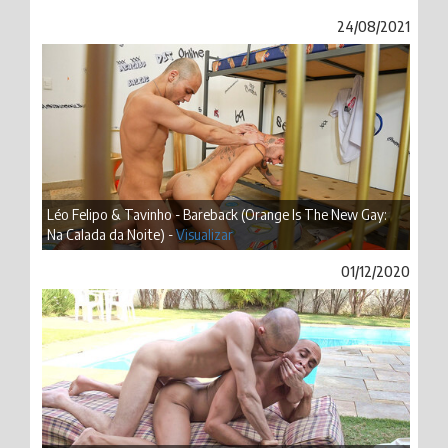
24/08/2021
Léo Felipo & Tavinho - Bareback (Orange Is The New Gay:
Na Calada da Noite) -
Visualizar
01/12/2020