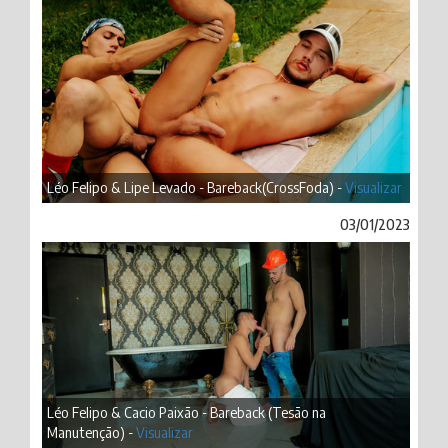
Léo Felipo & Lipe Levado - Bareback(CrossFoda) -
Visualizar
03/01/2023
Léo Felipo & Cacio Paixão - Bareback (Tesão na
Manutenção) -
Visualizar