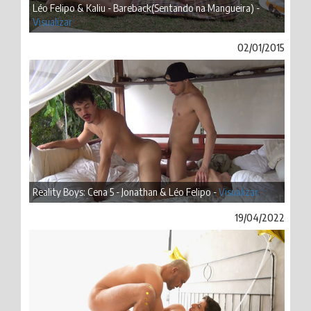
Léo Felipo & Kaliu - Bareback(Sentando na Mangueira) -
Visualizar
02/01/2015
Reality Boys: Cena 5 - Jonathan & Léo Felipo -
Visualizar
19/04/2022