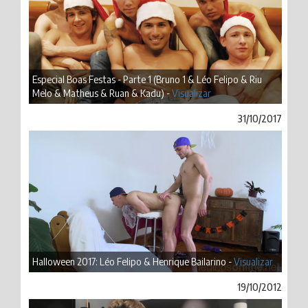
Especial Boas Festas - Parte 1 (Bruno 1 & Léo Felipo & Riu
Melo & Matheus & Ruan & Kadu) -
Visualizar
31/10/2017
Halloween 2017: Léo Felipo & Henrique Bailarino -
Visualizar
19/10/2012