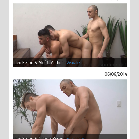
Léo Felipo & Alef & Arthur -
Visualizar
06/06/2014
Léo Felipo & Gabriel Beron -
Visualizar