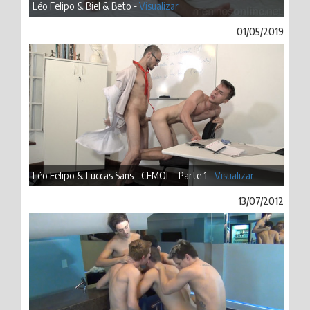
Léo Felipo & Biel & Beto -
Visualizar
01/05/2019
Léo Felipo & Luccas Sans - CEMOL - Parte 1 -
Visualizar
13/07/2012