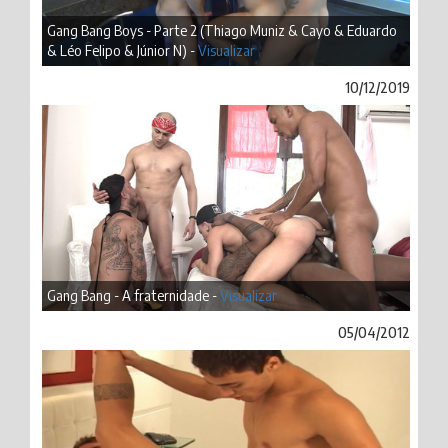
Gang Bang Boys - Parte 2 (Thiago Muniz & Cayo & Eduardo
& Léo Felipo & Júnior N) -
Visualizar
10/12/2019
Gang Bang - A fraternidade -
Visualizar
05/04/2012