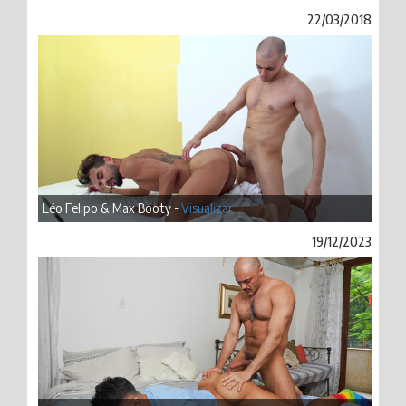
22/03/2018
Léo Felipo & Max Booty -
Visualizar
19/12/2023