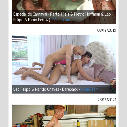
Especial de Carnaval - Parte 1 (Iziz & Pietro Hoffman & Léo
Felipo & Fábio Ferraz) -
Visualizar
03/12/2019
Léo Felipo & Nando Chaves - Bareback -
Visualizar
23/12/2021