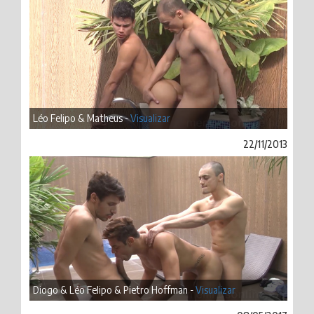
Léo Felipo & Matheus -
Visualizar
22/11/2013
Diogo & Léo Felipo & Pietro Hoffman -
Visualizar