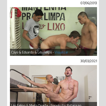
07/06/2013
Cayo & Eduardo & Léo Felipo -
Visualizar
30/03/2021
Léo Felipo & Mieto Duarte - Exxxército: Putaria no