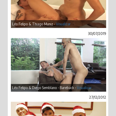
Léo Felipo & Thiago Muniz -
Visualizar
30/07/2019
Léo Felipo & Diego Semblano - Bareback -
Visualizar
27/12/2012