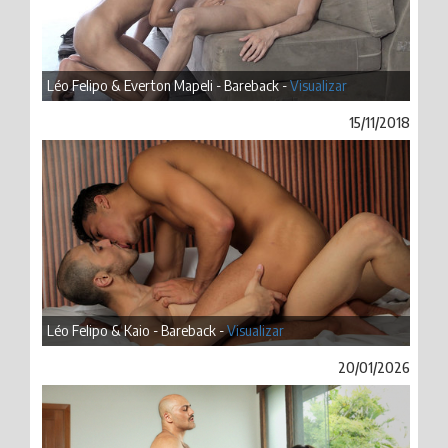
Léo Felipo & Everton Mapeli - Bareback -
Visualizar
15/11/2018
Léo Felipo & Kaio - Bareback -
Visualizar
20/01/2026