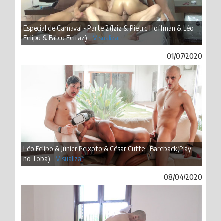
Especial de Carnaval - Parte 2 (Iziz & Pietro Hoffman & Léo
Felipo & Fábio Ferraz) -
Visualizar
01/07/2020
Léo Felipo & Júnior Peixoto & César Cutte - Bareback(Play
no Toba) -
Visualizar
08/04/2020