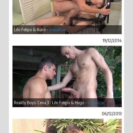
Léo Felipo & Ikaro -
Visualizar
19/12/2014
Reality Boys: Cena 3 - Léo Felipo & Hugo -
Visualizar
06/12/2013