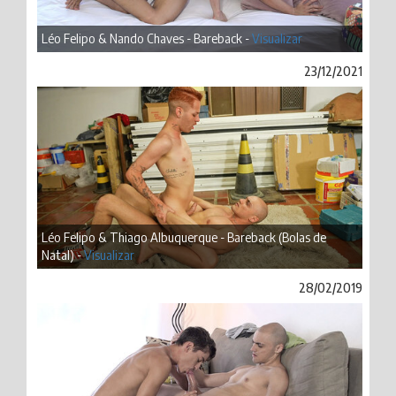
Léo Felipo & Nando Chaves - Bareback -
Visualizar
23/12/2021
Léo Felipo & Thiago Albuquerque - Bareback (Bolas de
Natal) -
Visualizar
28/02/2019