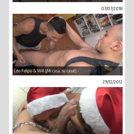
07/07/2018
Léo Felipo & Will (¡Mi casa, su casa!) -
Visualizar
29/12/2012