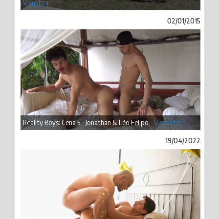
Visualizar
02/01/2015
Reality Boys: Cena 5 - Jonathan & Léo Felipo -
Visualizar
19/04/2022