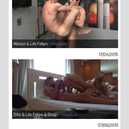
Alisson & Léo Felipo -
Visualizar
17/04/2015
Dito & Léo Felipo & Diogo -
Visualizar
07/06/2013