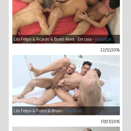
Léo Felipo & Ricardo & Bruno Alves - Em casa -
Visualizar
22/12/2016
Léo Felipo & Pietro & Bruno -
Visualizar
17/07/2015