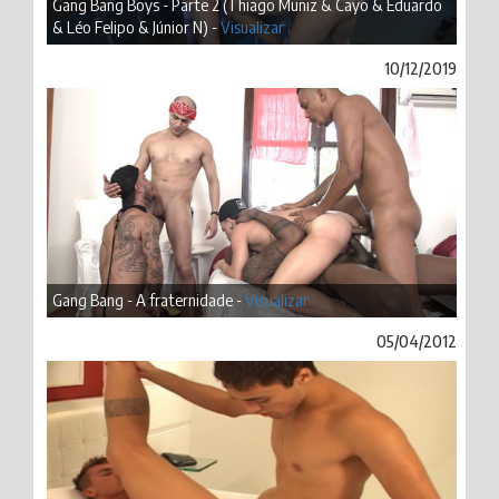
Gang Bang Boys - Parte 2 (Thiago Muniz & Cayo & Eduardo
& Léo Felipo & Júnior N) -
Visualizar
10/12/2019
Gang Bang - A fraternidade -
Visualizar
05/04/2012