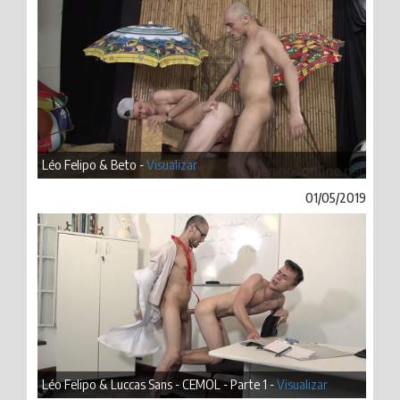
Léo Felipo & Beto -
Visualizar
01/05/2019
Léo Felipo & Luccas Sans - CEMOL - Parte 1 -
Visualizar