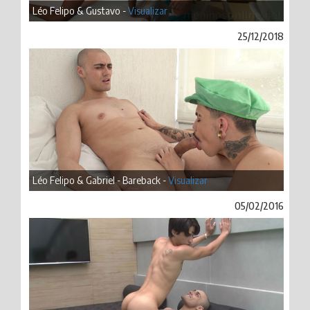
Léo Felipo & Gustavo -
Visualizar
25/12/2018
Léo Felipo & Gabriel - Bareback -
Visualizar
05/02/2016