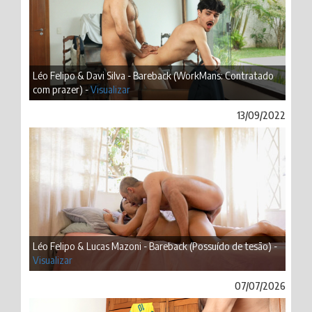
Léo Felipo & Davi Silva - Bareback (WorkMans: Contratado
com prazer) -
Visualizar
13/09/2022
Léo Felipo & Lucas Mazoni - Bareback (Possuído de tesão) -
Visualizar
07/07/2026