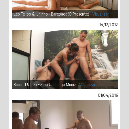
Léo Felipo & Juninho - Bareback (O Presente) -
Visualizar
14/12/2012
Bruno 1 & Léo Felipo & Thiago Muniz -
Visualizar
01/04/2016