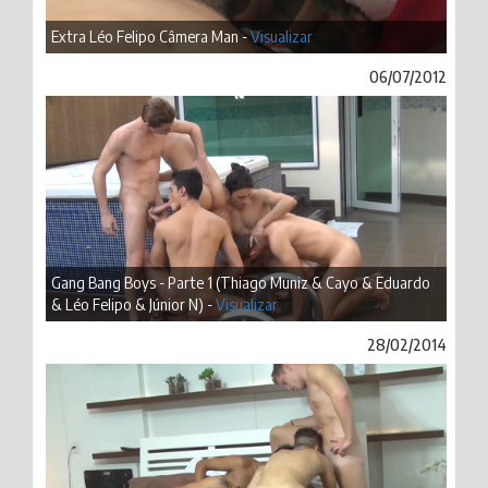
Extra Léo Felipo Câmera Man -
Visualizar
06/07/2012
Gang Bang Boys - Parte 1 (Thiago Muniz & Cayo & Eduardo
& Léo Felipo & Júnior N) -
Visualizar
28/02/2014