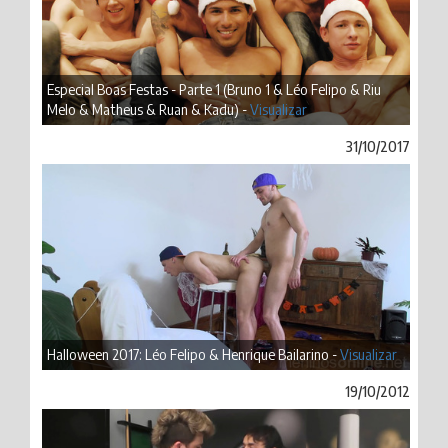
Especial Boas Festas - Parte 1 (Bruno 1 & Léo Felipo & Riu
Melo & Matheus & Ruan & Kadu) -
Visualizar
31/10/2017
Halloween 2017: Léo Felipo & Henrique Bailarino -
Visualizar
19/10/2012