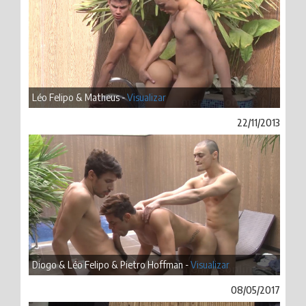
Léo Felipo & Matheus -
Visualizar
22/11/2013
Diogo & Léo Felipo & Pietro Hoffman -
Visualizar
08/05/2017