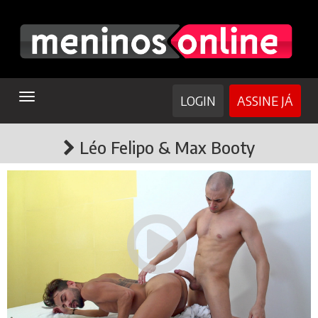
TOGGLE
LOGIN
ASSINE JÁ
NAVIGATION
Léo Felipo & Max Booty