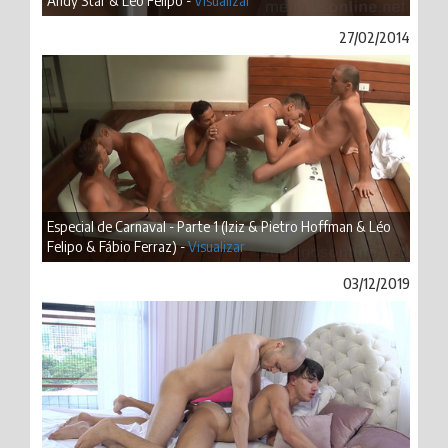
Andy Star & Léo Felipo -
Visualizar
27/02/2014
Especial de Carnaval - Parte 1 (Iziz & Pietro Hoffman & Léo
Felipo & Fábio Ferraz) -
Visualizar
03/12/2019