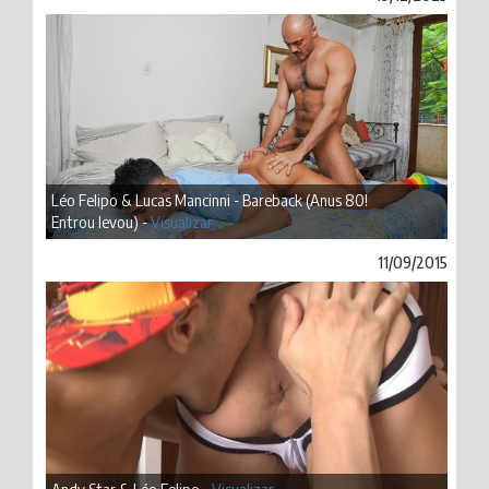
Léo Felipo & Lucas Mancinni - Bareback (Anus 80!
Entrou levou) -
Visualizar
11/09/2015