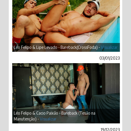
Léo Felipo & Lipe Levado - Bareback(CrossFoda) -
Visualizar
03/01/2023
Léo Felipo & Cacio Paixão - Bareback (Tesão na
Manutenção) -
Visualizar
19/12/2023