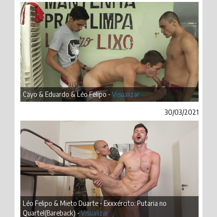
Cayo & Eduardo & Léo Felipo -
Visualizar
30/03/2021
Léo Felipo & Mieto Duarte - Exxxército: Putaria no
Quartel(Bareback) -
Visualizar