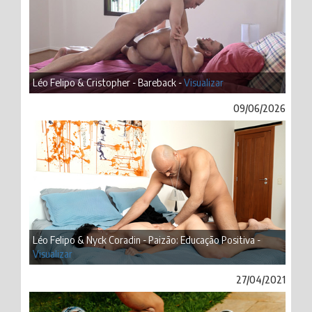
Léo Felipo & Cristopher - Bareback -
Visualizar
09/06/2026
Léo Felipo & Nyck Coradin - Paizão: Educação Positiva -
Visualizar
27/04/2021