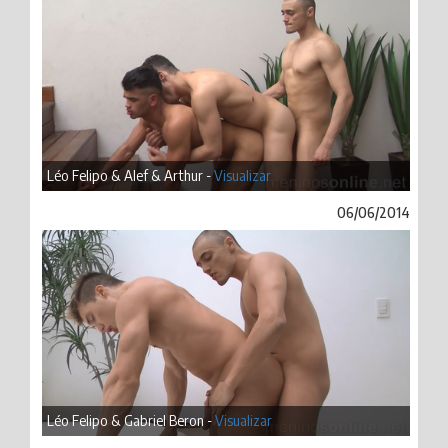
Léo Felipo & Alef & Arthur -
Visualizar
06/06/2014
Léo Felipo & Gabriel Beron -
Visualizar