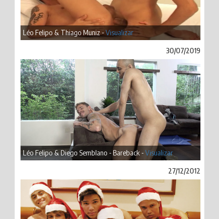
Léo Felipo & Thiago Muniz -
Visualizar
30/07/2019
Léo Felipo & Diego Semblano - Bareback -
Visualizar
27/12/2012