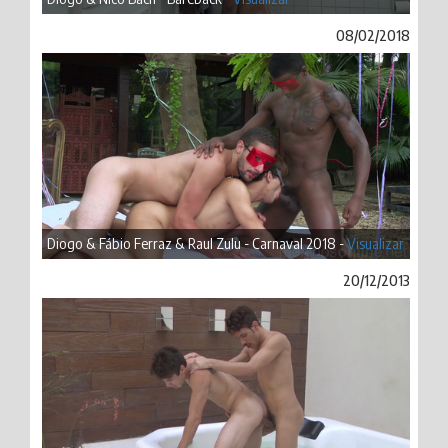
08/02/2018
Diogo & Fábio Ferraz & Raul Zulu - Carnaval 2018 -
Visualizar
20/12/2013