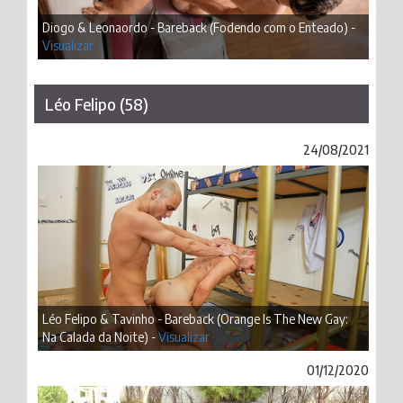
Diogo & Leonaordo - Bareback (Fodendo com o Enteado) -
Visualizar
Léo Felipo (58)
24/08/2021
Léo Felipo & Tavinho - Bareback (Orange Is The New Gay:
Na Calada da Noite) -
Visualizar
01/12/2020