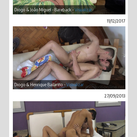
Diogo & João Miguel - Bareback -
Visualizar
11/12/2017
Diogo & Henrique Bailarino -
Visualizar
27/09/2013