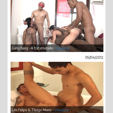
Gang Bang - A fraternidade -
Visualizar
05/04/2012
Léo Felipo & Thiago Muniz -
Visualizar