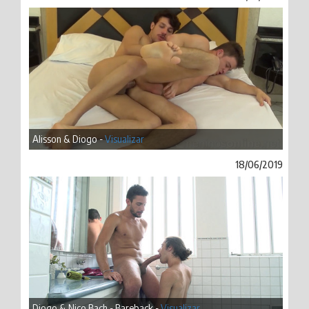
Alisson & Diogo -
Visualizar
18/06/2019
Diogo & Nico Bach - Bareback -
Visualizar