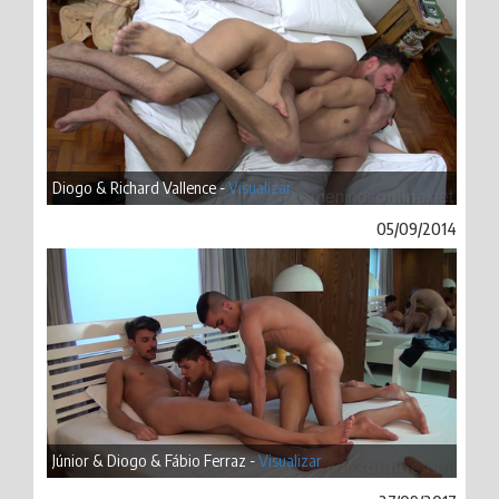
Diogo & Richard Vallence -
Visualizar
05/09/2014
Júnior & Diogo & Fábio Ferraz -
Visualizar