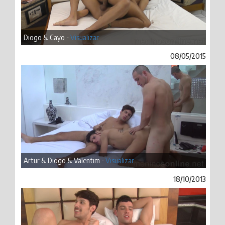
Diogo & Cayo -
Visualizar
08/05/2015
Artur & Diogo & Valentim -
Visualizar
18/10/2013