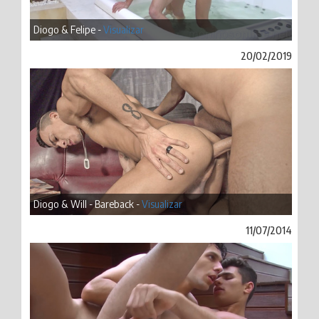
Diogo & Felipe -
Visualizar
20/02/2019
Diogo & Will - Bareback -
Visualizar
11/07/2014