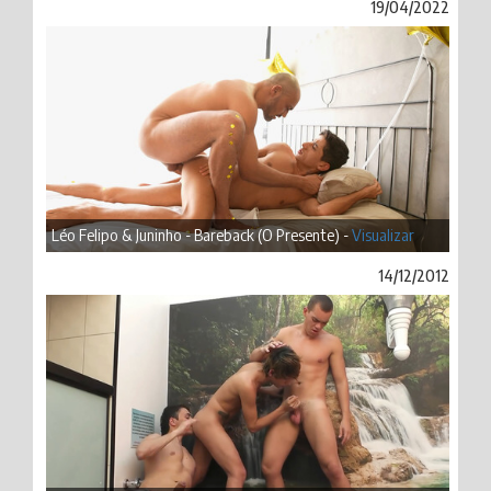
19/04/2022
Léo Felipo & Juninho - Bareback (O Presente) -
Visualizar
14/12/2012