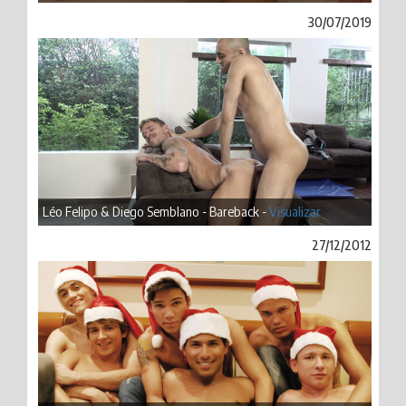
30/07/2019
Léo Felipo & Diego Semblano - Bareback -
Visualizar
27/12/2012