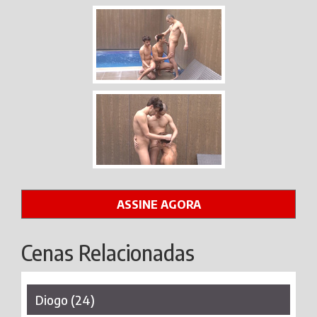
ASSINE AGORA
Cenas Relacionadas
Diogo (24)