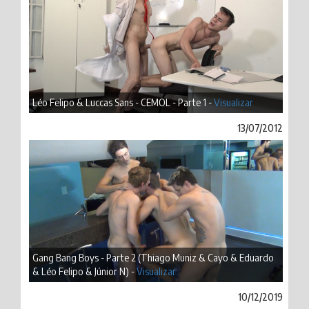
Léo Felipo & Luccas Sans - CEMOL - Parte 1 -
Visualizar
13/07/2012
Gang Bang Boys - Parte 2 (Thiago Muniz & Cayo & Eduardo
& Léo Felipo & Júnior N) -
Visualizar
10/12/2019