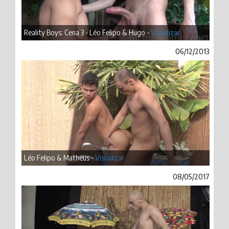
Reality Boys: Cena 3 - Léo Felipo & Hugo -
Visualizar
06/12/2013
Léo Felipo & Matheus -
Visualizar
08/05/2017