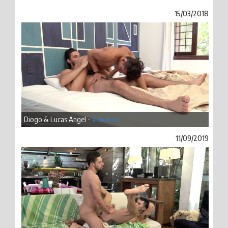
15/03/2018
Diogo & Lucas Angel -
Visualizar
11/09/2019