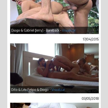
Diogo & Gabriel (Jerry) - Bareback -
Visualizar
17/04/2015
Dito & Léo Felipo & Diogo -
Visualizar
03/05/2018