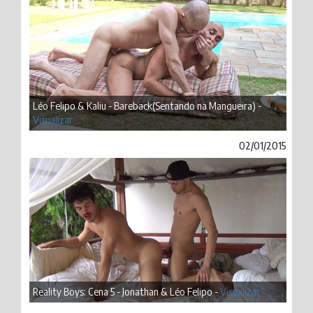
Léo Felipo & Kaliu - Bareback(Sentando na Mangueira) -
Visualizar
02/01/2015
Reality Boys: Cena 5 - Jonathan & Léo Felipo -
Visualizar