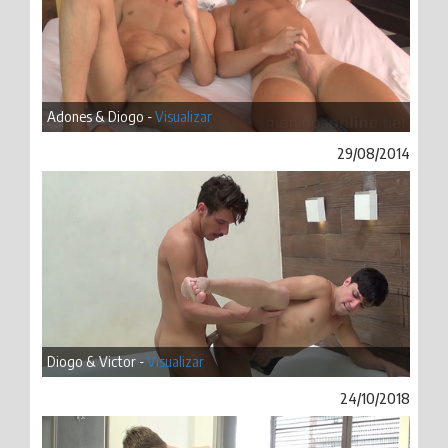
Adones & Diogo -
Visualizar
29/08/2014
Diogo & Victor -
Visualizar
24/10/2018