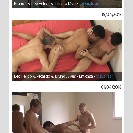
Bruno 1 & Léo Felipo & Thiago Muniz -
Visualizar
19/04/2013
Léo Felipo & Ricardo & Bruno Alves - Em casa -
Visualizar
01/04/2016