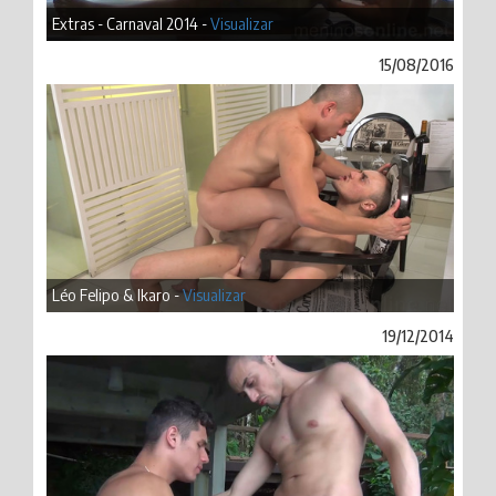
Extras - Carnaval 2014 -
Visualizar
15/08/2016
Léo Felipo & Ikaro -
Visualizar
19/12/2014