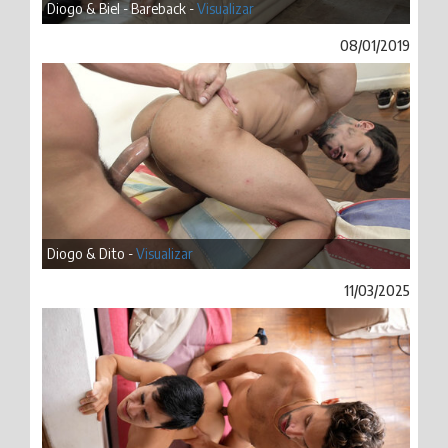
Diogo & Biel - Bareback -
Visualizar
08/01/2019
Diogo & Dito -
Visualizar
11/03/2025