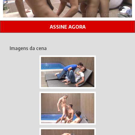
ASSINE AGORA
Imagens da cena