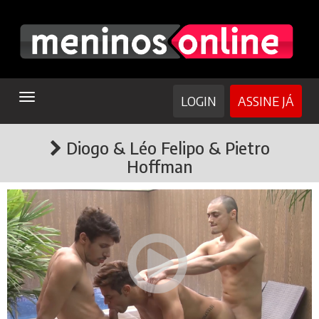
TOGGLE
LOGIN
ASSINE JÁ
NAVIGATION
Diogo & Léo Felipo & Pietro
Hoffman