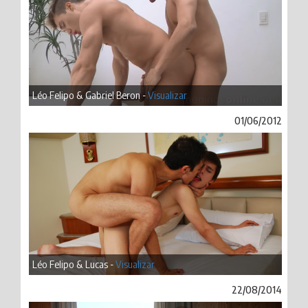
Léo Felipo & Gabriel Beron -
Visualizar
01/06/2012
Léo Felipo & Lucas -
Visualizar
22/08/2014