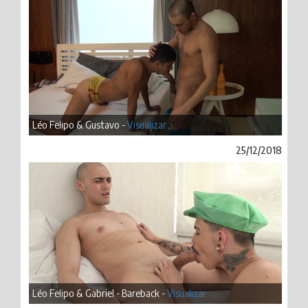
Léo Felipo & Gustavo -
Visualizar
25/12/2018
Léo Felipo & Gabriel - Bareback -
Visualizar