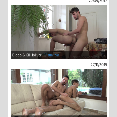
27/09/2017
Diogo & Gil Holiver -
Visualizar
27/11/2019