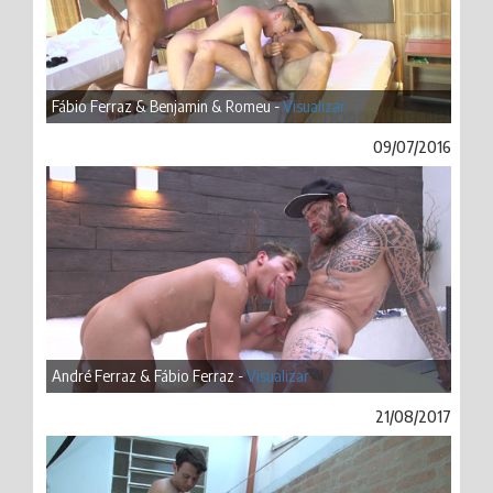
Fábio Ferraz & Benjamin & Romeu -
Visualizar
09/07/2016
André Ferraz & Fábio Ferraz -
Visualizar
21/08/2017