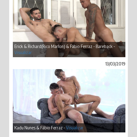
Erick & Richard(Rico Marlon) & Fábio Ferraz - Bareback -
Visualizar
13/03/2019
Kadu Nunes & Fábio Ferraz -
Visualizar