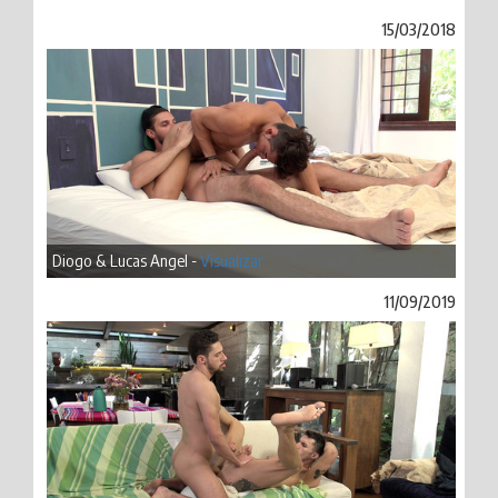
15/03/2018
Diogo & Lucas Angel -
Visualizar
11/09/2019