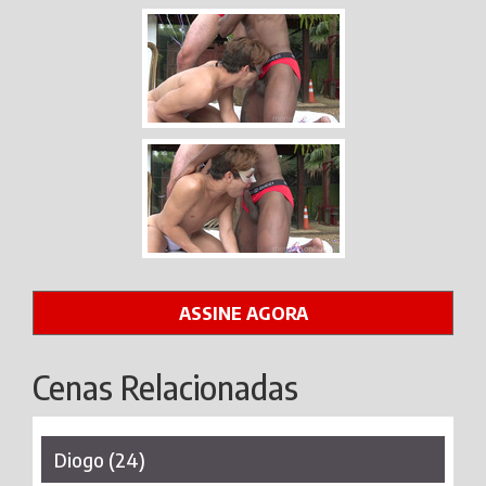
ASSINE AGORA
Cenas Relacionadas
Diogo (24)