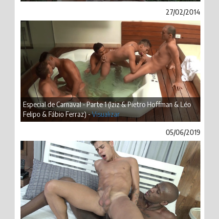
27/02/2014
Especial de Carnaval - Parte 1 (Iziz & Pietro Hoffman & Léo
Felipo & Fábio Ferraz) -
Visualizar
05/06/2019