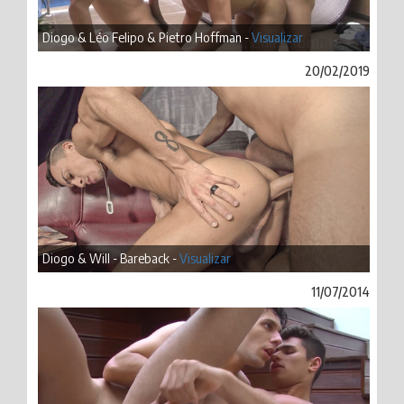
Diogo & Léo Felipo & Pietro Hoffman -
Visualizar
20/02/2019
Diogo & Will - Bareback -
Visualizar
11/07/2014