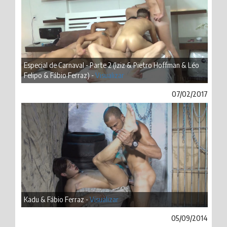
Especial de Carnaval - Parte 2 (Iziz & Pietro Hoffman & Léo
Felipo & Fábio Ferraz) -
Visualizar
07/02/2017
Kadu & Fábio Ferraz -
Visualizar
05/09/2014