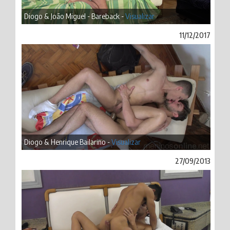
Diogo & João Miguel - Bareback -
Visualizar
11/12/2017
Diogo & Henrique Bailarino -
Visualizar
27/09/2013