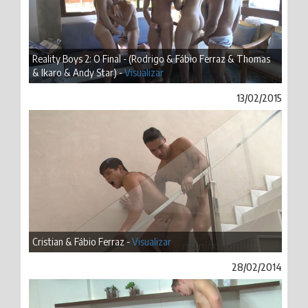
Reality Boys 2: O Final - (Rodrigo & Fábio Ferraz & Thomas
& Ikaro & Andy Star) -
Visualizar
13/02/2015
Cristian & Fábio Ferraz -
Visualizar
28/02/2014