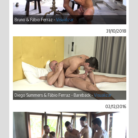
Bruno & Fábio Ferraz -
Visualizar
31/10/2018
Diego Summers & Fábio Ferraz - Bareback -
Visualizar
02/12/2016