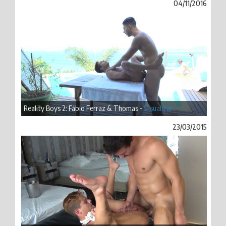
04/11/2016
Reality Boys 2: Fábio Ferraz & Thomas -
Visualizar
23/03/2015