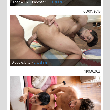
Diogo & Biel - Bareback -
Visualizar
08/01/2019
Diogo & Dito -
Visualizar
11/03/2025