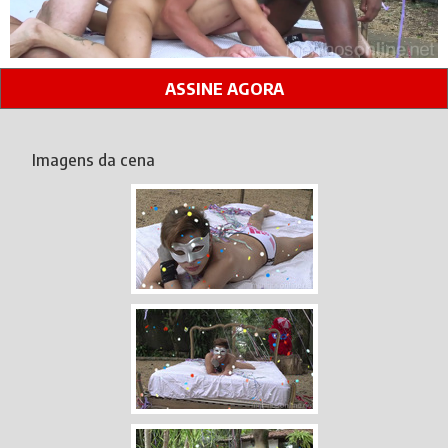
ASSINE AGORA
Imagens da cena