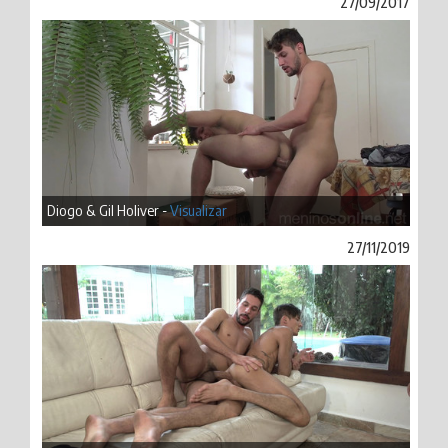
27/09/2017
Diogo & Gil Holiver -
Visualizar
27/11/2019