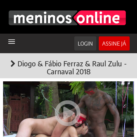
TOGGLE
LOGIN
ASSINE JÁ
NAVIGATION
Diogo & Fábio Ferraz & Raul Zulu -
Carnaval 2018