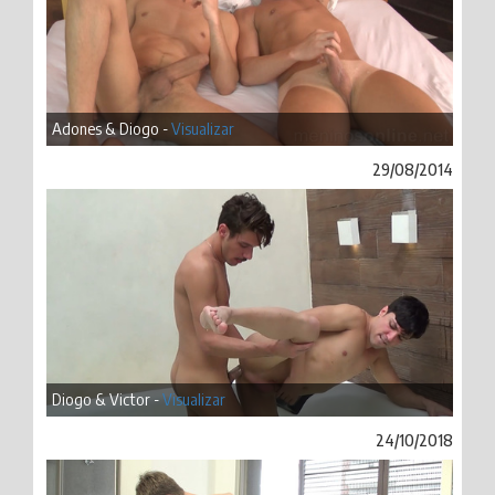
Adones & Diogo -
Visualizar
29/08/2014
Diogo & Victor -
Visualizar
24/10/2018