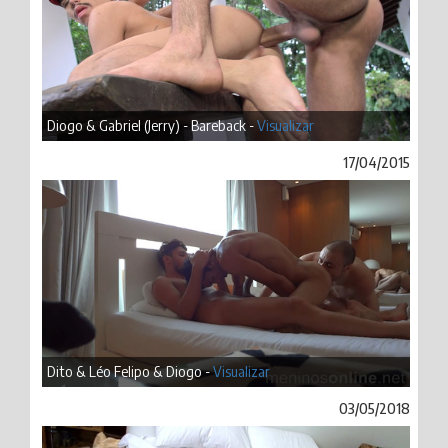
Diogo & Gabriel (Jerry) - Bareback -
Visualizar
17/04/2015
Dito & Léo Felipo & Diogo -
Visualizar
03/05/2018