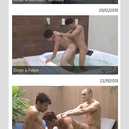
20/12/2013
Diogo & Felipe -
Visualizar
22/11/2013