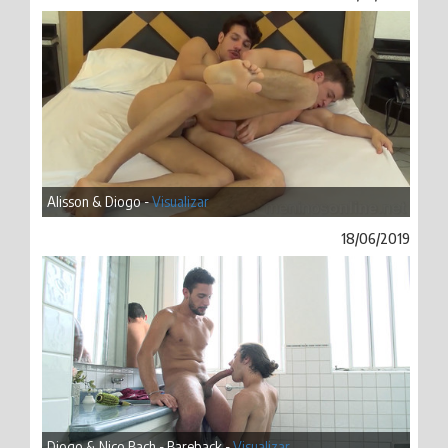
Alisson & Diogo -
Visualizar
18/06/2019
Diogo & Nico Bach - Bareback -
Visualizar