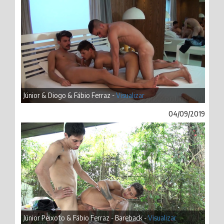
Júnior & Diogo & Fábio Ferraz -
Visualizar
04/09/2019
Júnior Peixoto & Fábio Ferraz - Bareback -
Visualizar