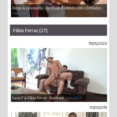
Diogo & Leonaordo - Bareback (Fodendo com o Enteado) -
Visualizar
Fábio Ferraz (27)
19/05/2020
Lucas F & Fábio Ferraz - Bareback -
Visualizar
01/01/2019