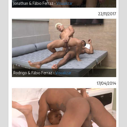
Jonathan & Fábio Ferraz -
Visualizar
22/11/2017
Rodrigo & Fábio Ferraz -
Visualizar
17/04/2014