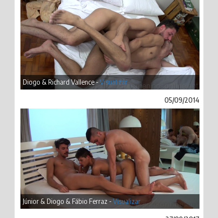
Diogo & Richard Vallence -
Visualizar
05/09/2014
Júnior & Diogo & Fábio Ferraz -
Visualizar