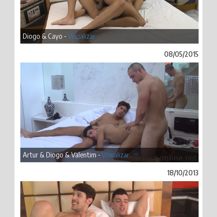
Diogo & Cayo -
Visualizar
08/05/2015
Artur & Diogo & Valentim -
Visualizar
18/10/2013