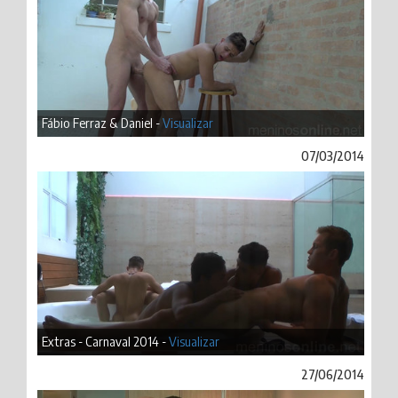
Fábio Ferraz & Daniel -
Visualizar
07/03/2014
Extras - Carnaval 2014 -
Visualizar
27/06/2014