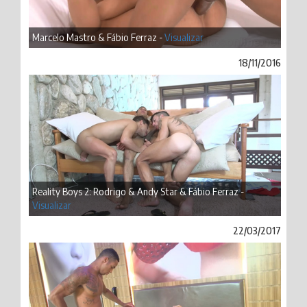
Marcelo Mastro & Fábio Ferraz -
Visualizar
18/11/2016
Reality Boys 2: Rodrigo & Andy Star & Fábio Ferraz -
Visualizar
22/03/2017