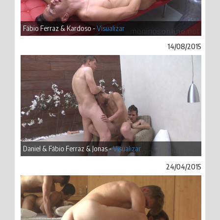
Fábio Ferraz & Kardoso -
Visualizar
14/08/2015
Daniel & Fábio Ferraz & Jonas -
Visualizar
24/04/2015