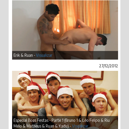
Erik & Ruan -
Visualizar
27/12/2012
Especial Boas Festas - Parte 1 (Bruno 1 & Léo Felipo & Riu
Melo & Matheus & Ruan & Kadu) -
Visualizar