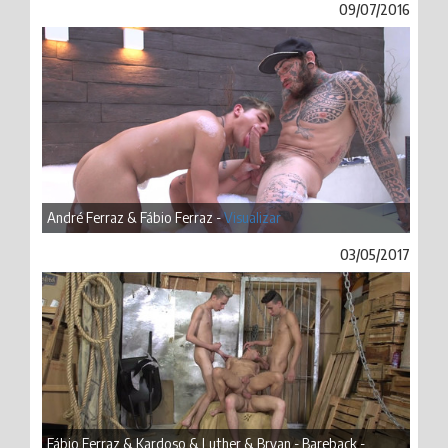
09/07/2016
André Ferraz & Fábio Ferraz -
Visualizar
03/05/2017
Fábio Ferraz & Kardoso & Luther & Bryan - Bareback -