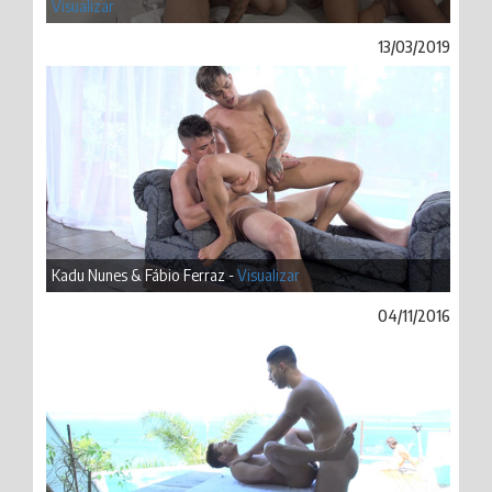
Visualizar
13/03/2019
Kadu Nunes & Fábio Ferraz -
Visualizar
04/11/2016