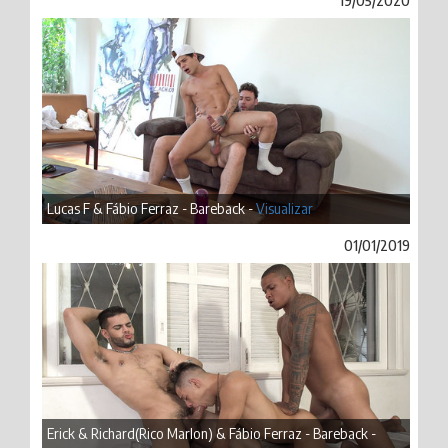
19/05/2020
Lucas F & Fábio Ferraz - Bareback -
Visualizar
01/01/2019
Erick & Richard(Rico Marlon) & Fábio Ferraz - Bareback -