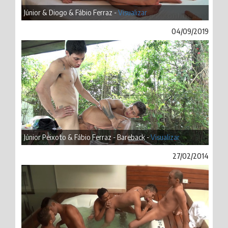
Júnior & Diogo & Fábio Ferraz -
Visualizar
04/09/2019
Júnior Peixoto & Fábio Ferraz - Bareback -
Visualizar
27/02/2014