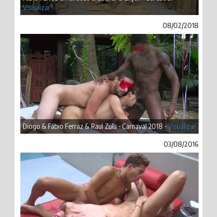
Visualizar
08/02/2018
Diogo & Fábio Ferraz & Raul Zulu - Carnaval 2018 -
Visualizar
03/08/2016