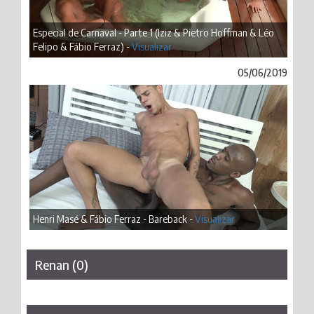
Especial de Carnaval - Parte 1 (Iziz & Pietro Hoffman & Léo
Felipo & Fábio Ferraz) -
Visualizar
05/06/2019
Henri Masé & Fábio Ferraz - Bareback -
Visualizar
Renan (0)