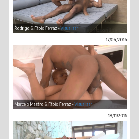
Rodrigo & Fábio Ferraz -
Visualizar
17/04/2014
Marcelo Mastro & Fábio Ferraz -
Visualizar
18/11/2016