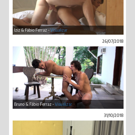
Iziz & Fábio Ferraz -
Visualizar
26/07/2018
Bruno & Fábio Ferraz -
Visualizar
31/10/2018