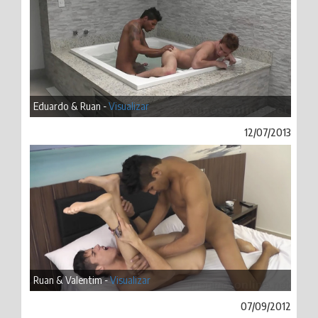
Eduardo & Ruan -
Visualizar
12/07/2013
Ruan & Valentim -
Visualizar
07/09/2012