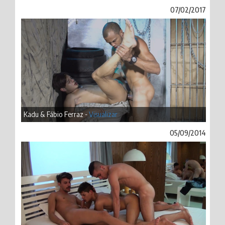
07/02/2017
Kadu & Fábio Ferraz -
Visualizar
05/09/2014