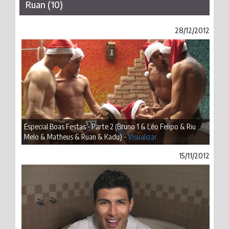
Ruan (10)
28/12/2012
Especial Boas Festas - Parte 2 (Bruno 1 & Léo Felipo & Riu
Melo & Matheus & Ruan & Kadu) -
Visualizar
15/11/2012