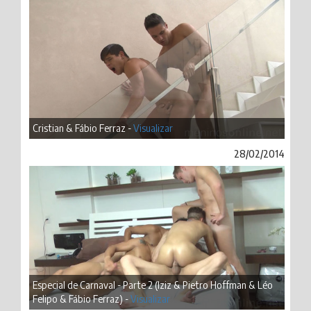
Cristian & Fábio Ferraz -
Visualizar
28/02/2014
Especial de Carnaval - Parte 2 (Iziz & Pietro Hoffman & Léo
Felipo & Fábio Ferraz) -
Visualizar