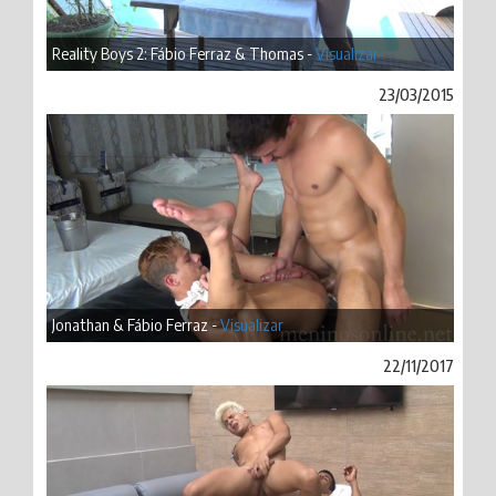
Reality Boys 2: Fábio Ferraz & Thomas -
Visualizar
23/03/2015
Jonathan & Fábio Ferraz -
Visualizar
22/11/2017