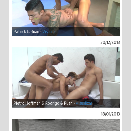
Patrick & Ruan -
Visualizar
30/12/2013
Pietro Hoffman & Rodrigo & Ruan -
Visualizar
18/01/2013