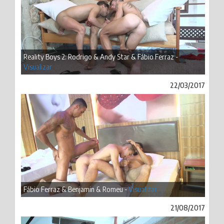
Reality Boys 2: Rodrigo & Andy Star & Fábio Ferraz -
Visualizar
22/03/2017
Fábio Ferraz & Benjamin & Romeu -
Visualizar
21/08/2017