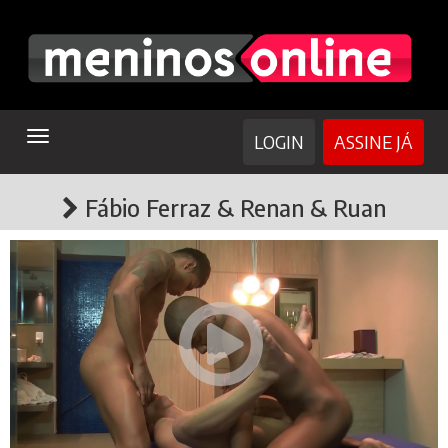
TOGGLE
LOGIN
ASSINE JÁ
NAVIGATION
Fábio Ferraz & Renan & Ruan