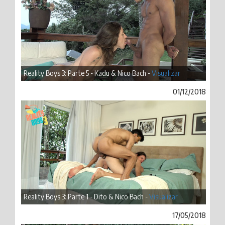
Reality Boys 3: Parte 5 - Kadu & Nico Bach -
Visualizar
01/12/2018
Reality Boys 3: Parte 1 - Dito & Nico Bach -
Visualizar
17/05/2018