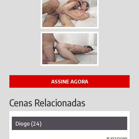
ASSINE AGORA
Cenas Relacionadas
Diogo (24)