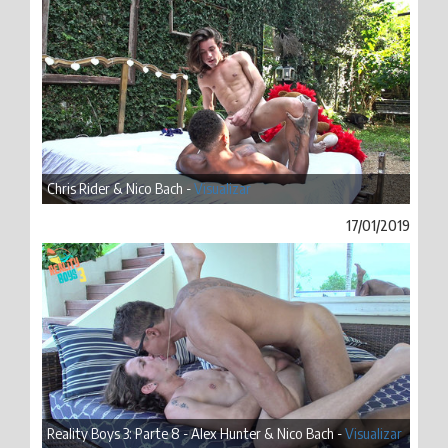
Chris Rider & Nico Bach -
Visualizar
17/01/2019
Reality Boys 3: Parte 8 - Alex Hunter & Nico Bach -
Visualizar