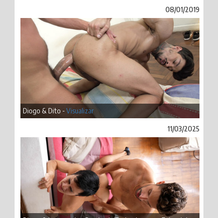
08/01/2019
Diogo & Dito -
Visualizar
11/03/2025