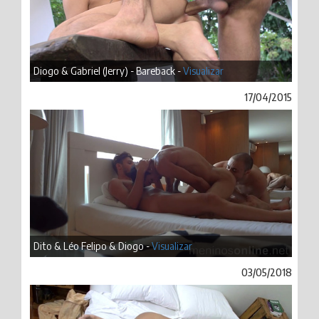
Diogo & Gabriel (Jerry) - Bareback -
Visualizar
17/04/2015
Dito & Léo Felipo & Diogo -
Visualizar
03/05/2018