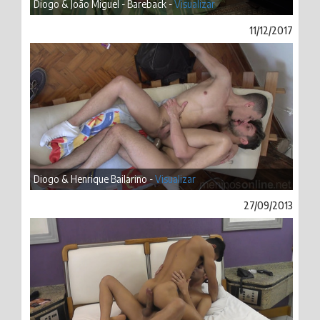
Diogo & João Miguel - Bareback -
Visualizar
11/12/2017
Diogo & Henrique Bailarino -
Visualizar
27/09/2013