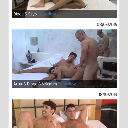
Diogo & Cayo -
Visualizar
08/05/2015
Artur & Diogo & Valentim -
Visualizar
18/10/2013