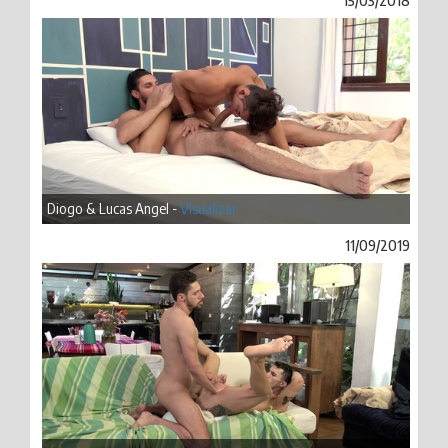
15/03/2018
Diogo & Lucas Angel -
Visualizar
11/09/2019