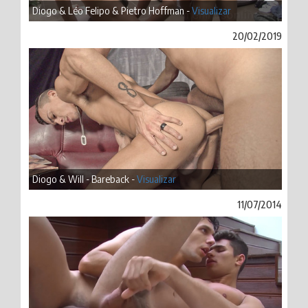
Diogo & Léo Felipo & Pietro Hoffman -
Visualizar
20/02/2019
Diogo & Will - Bareback -
Visualizar
11/07/2014