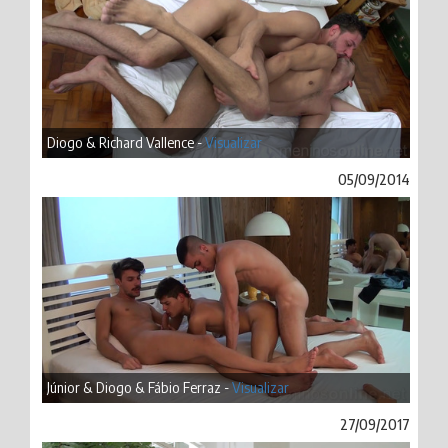
Diogo & Richard Vallence -
Visualizar
05/09/2014
Júnior & Diogo & Fábio Ferraz -
Visualizar
27/09/2017