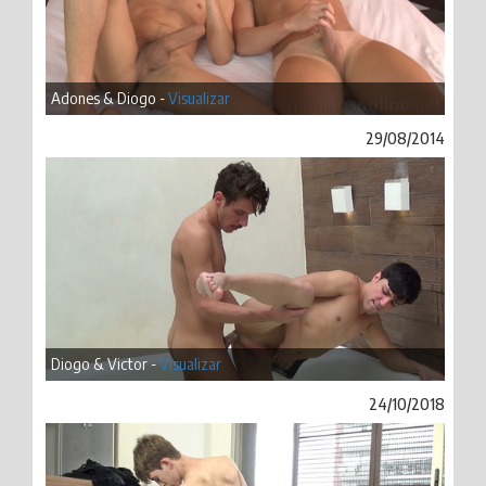
Adones & Diogo -
Visualizar
29/08/2014
Diogo & Victor -
Visualizar
24/10/2018