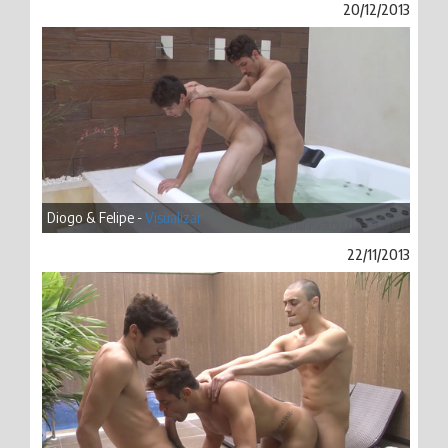
20/12/2013
Diogo & Felipe -
Visualizar
22/11/2013