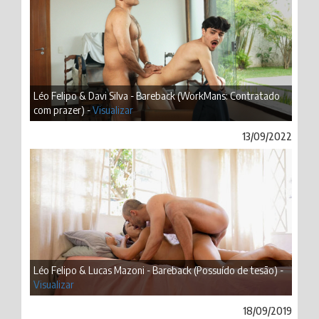
Léo Felipo & Davi Silva - Bareback (WorkMans: Contratado
com prazer) -
Visualizar
13/09/2022
Léo Felipo & Lucas Mazoni - Bareback (Possuído de tesão) -
Visualizar
18/09/2019