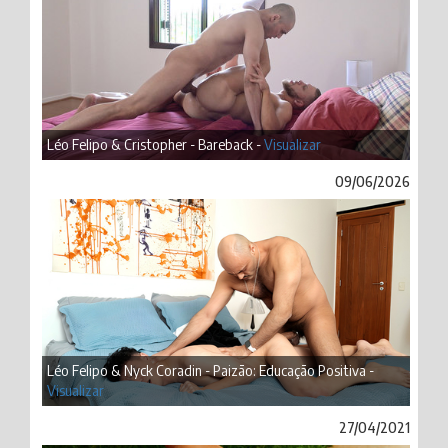
Léo Felipo & Cristopher - Bareback -
Visualizar
09/06/2026
Léo Felipo & Nyck Coradin - Paizão: Educação Positiva -
Visualizar
27/04/2021