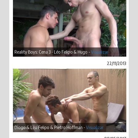
Reality Boys: Cena 3 - Léo Felipo & Hugo -
Visualizar
22/11/2013
Diogo & Léo Felipo & Pietro Hoffman -
Visualizar