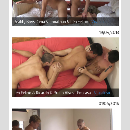
Reality Boys: Cena 5 - Jonathan & Léo Felipo -
Visualizar
19/04/2013
Léo Felipo & Ricardo & Bruno Alves - Em casa -
Visualizar
01/04/2016