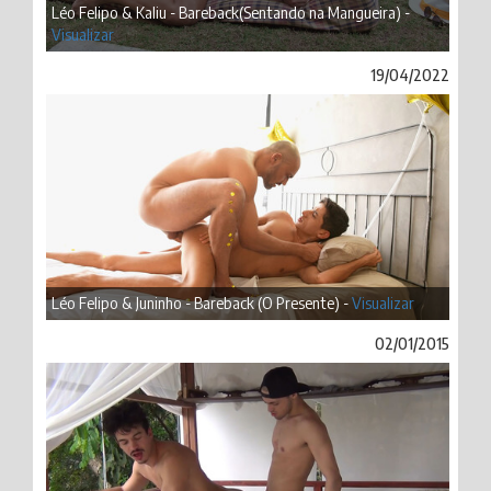
Léo Felipo & Kaliu - Bareback(Sentando na Mangueira) -
Visualizar
19/04/2022
Léo Felipo & Juninho - Bareback (O Presente) -
Visualizar
02/01/2015