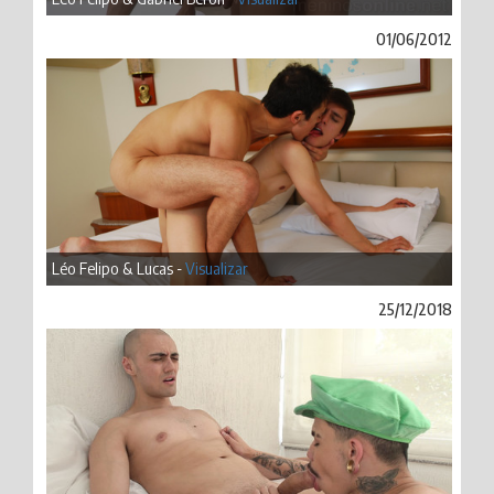
01/06/2012
Léo Felipo & Lucas -
Visualizar
25/12/2018