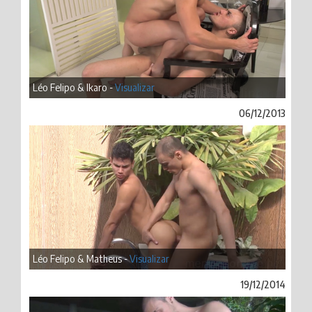
Léo Felipo & Ikaro -
Visualizar
06/12/2013
Léo Felipo & Matheus -
Visualizar
19/12/2014