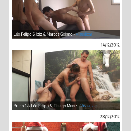
Léo Felipo & Iziz & Marcos Goiano -
Visualizar
14/12/2012
Bruno 1 & Léo Felipo & Thiago Muniz -
Visualizar
28/12/2012