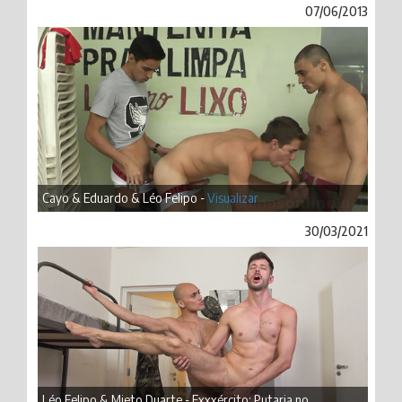
07/06/2013
Cayo & Eduardo & Léo Felipo -
Visualizar
30/03/2021
Léo Felipo & Mieto Duarte - Exxxército: Putaria no