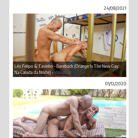
24/08/2021
Léo Felipo & Tavinho - Bareback (Orange Is The New Gay:
Na Calada da Noite) -
Visualizar
01/12/2020