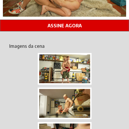
ASSINE AGORA
Imagens da cena