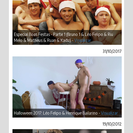
Especial Boas Festas - Parte 1 (Bruno 1 & Léo Felipo & Riu
Melo & Matheus & Ruan & Kadu) -
Visualizar
31/10/2017
Halloween 2017: Léo Felipo & Henrique Bailarino -
Visualizar
19/10/2012