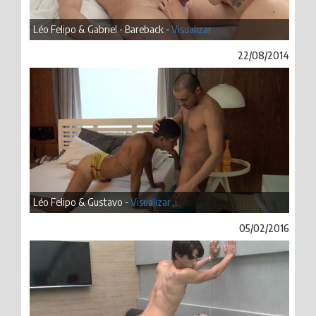
Léo Felipo & Gabriel - Bareback -
Visualizar
22/08/2014
Léo Felipo & Gustavo -
Visualizar
05/02/2016