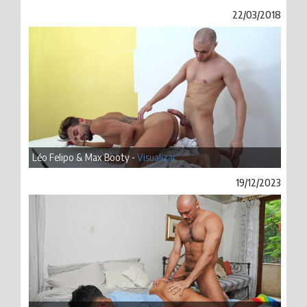
22/03/2018
Léo Felipo & Max Booty -
Visualizar
19/12/2023