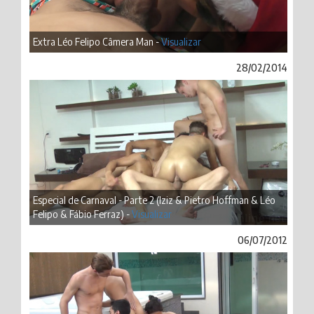
Extra Léo Felipo Câmera Man -
Visualizar
28/02/2014
Especial de Carnaval - Parte 2 (Iziz & Pietro Hoffman & Léo
Felipo & Fábio Ferraz) -
Visualizar
06/07/2012