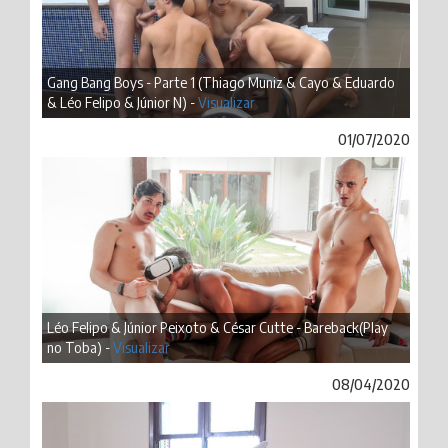
Gang Bang Boys - Parte 1 (Thiago Muniz & Cayo & Eduardo
& Léo Felipo & Júnior N) -
Visualizar
01/07/2020
Léo Felipo & Júnior Peixoto & César Cutte - Bareback(Play
no Toba) -
Visualizar
08/04/2020