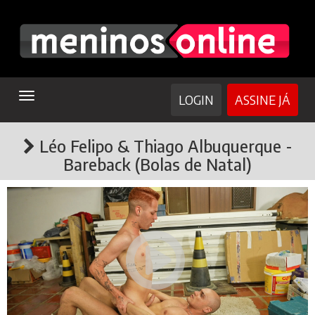
TOGGLE
LOGIN
ASSINE JÁ
NAVIGATION
Léo Felipo & Thiago Albuquerque -
Bareback (Bolas de Natal)