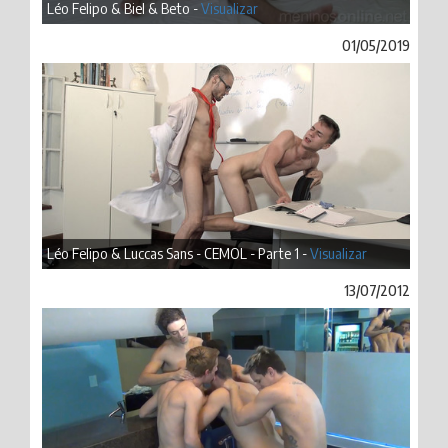
Léo Felipo & Biel & Beto -
Visualizar
01/05/2019
Léo Felipo & Luccas Sans - CEMOL - Parte 1 -
Visualizar
13/07/2012