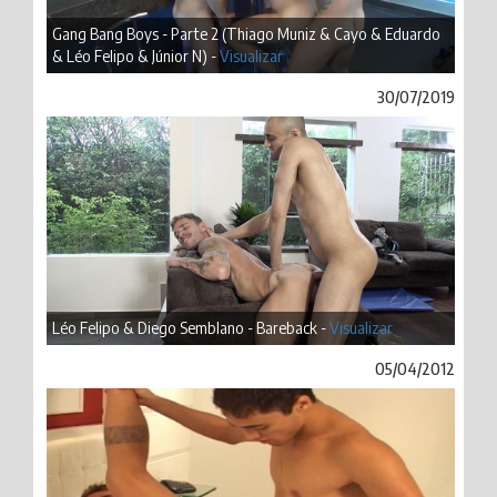
Gang Bang Boys - Parte 2 (Thiago Muniz & Cayo & Eduardo
& Léo Felipo & Júnior N) -
Visualizar
30/07/2019
Léo Felipo & Diego Semblano - Bareback -
Visualizar
05/04/2012