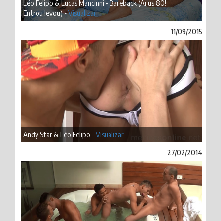
Léo Felipo & Lucas Mancinni - Bareback (Anus 80!
Entrou levou) -
Visualizar
11/09/2015
Andy Star & Léo Felipo -
Visualizar
27/02/2014