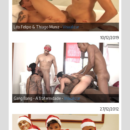
Léo Felipo & Thiago Muniz -
Visualizar
10/12/2019
Gang Bang - A fraternidade -
Visualizar
27/12/2012