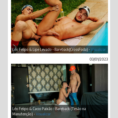
Léo Felipo & Lipe Levado - Bareback(CrossFoda) -
Visualizar
03/01/2023
Léo Felipo & Cacio Paixão - Bareback (Tesão na
Manutenção) -
Visualizar