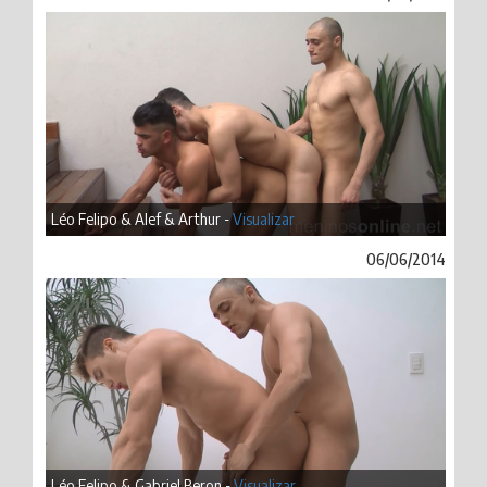
Léo Felipo & Alef & Arthur -
Visualizar
06/06/2014
Léo Felipo & Gabriel Beron -
Visualizar