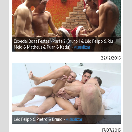
Especial Boas Festas - Parte 2 (Bruno 1 & Léo Felipo & Riu
Melo & Matheus & Ruan & Kadu) -
Visualizar
22/12/2016
Léo Felipo & Pietro & Bruno -
Visualizar
17/07/2015