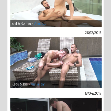
Biel & Romeu -
Visualizar
26/12/2016
Kadu & Biel -
Visualizar
13/04/2017