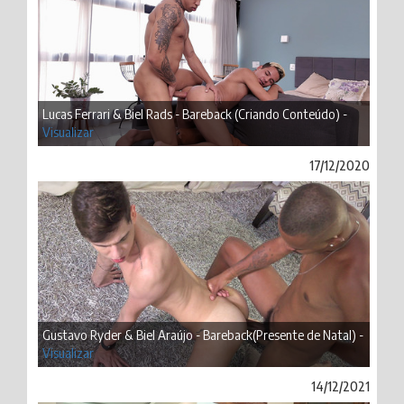
Lucas Ferrari & Biel Rads - Bareback (Criando Conteúdo) -
Visualizar
17/12/2020
Gustavo Ryder & Biel Araújo - Bareback(Presente de Natal) -
Visualizar
14/12/2021