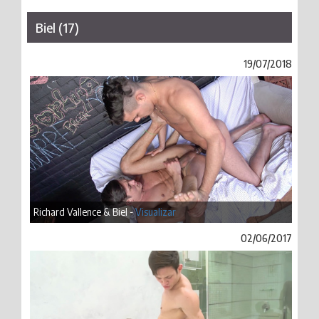
Biel (17)
19/07/2018
Richard Vallence & Biel -
Visualizar
02/06/2017