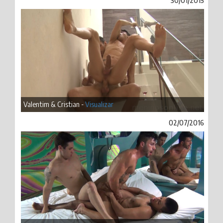
30/01/2015
Valentim & Cristian -
Visualizar
02/07/2016