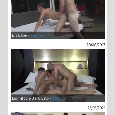
Iziz & Biel -
Visualizar
28/08/2017
Léo Felipo & Biel & Beto -
Visualizar
23/03/2021