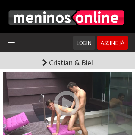
TOGGLE
LOGIN
ASSINE JÁ
NAVIGATION
Cristian & Biel