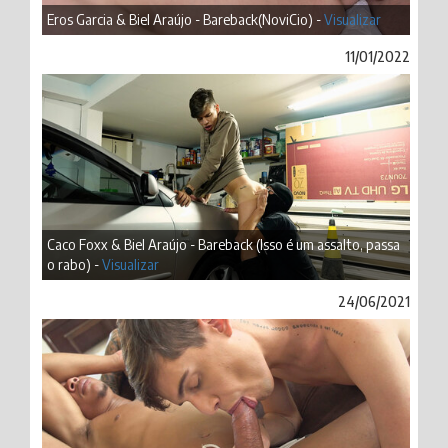
Eros Garcia & Biel Araújo - Bareback(NoviCio) -
Visualizar
11/01/2022
Caco Foxx & Biel Araújo - Bareback (Isso é um assalto, passa
o rabo) -
Visualizar
24/06/2021