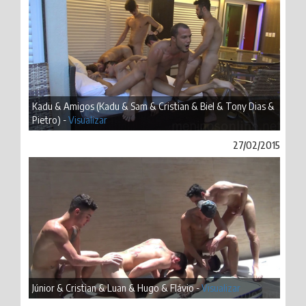
Kadu & Amigos (Kadu & Sam & Cristian & Biel & Tony Dias &
Pietro) -
Visualizar
27/02/2015
Júnior & Cristian & Luan & Hugo & Flávio -
Visualizar