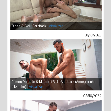
Diogo & Biel - Bareback -
Visualizar
31/10/2023
Ramon Donatto & Mamorei Biel - Bareback (Amor,carinho
e leitinho) -
Visualizar
08/10/2024