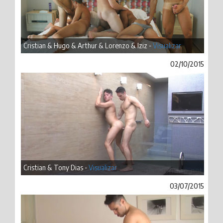
Cristian & Hugo & Arthur & Lorenzo & Iziz -
Visualizar
02/10/2015
Cristian & Tony Dias -
Visualizar
03/07/2015