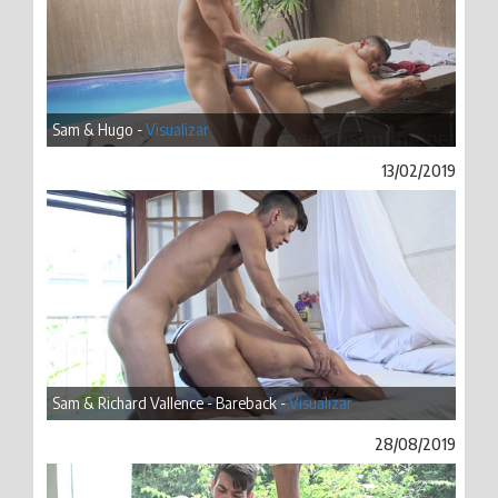
Sam & Hugo -
Visualizar
13/02/2019
Sam & Richard Vallence - Bareback -
Visualizar
28/08/2019