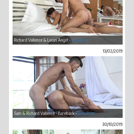
Richard Vallence & Lucas Angel -
Visualizar
13/02/2019
Sam & Richard Vallence - Bareback -
Visualizar
30/10/2019