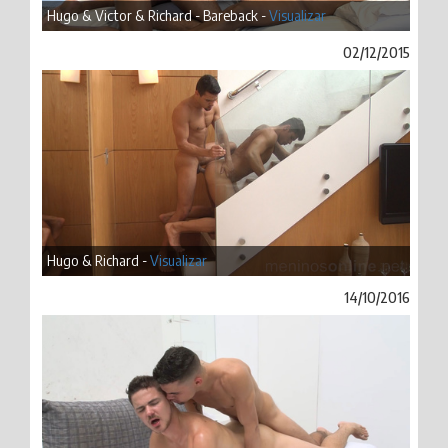
Hugo & Victor & Richard - Bareback -
Visualizar
02/12/2015
Hugo & Richard -
Visualizar
14/10/2016