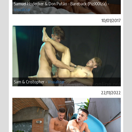
Samuel Hodecker & Don Putão - Bareback (PizXXXza) -
Visualizar
10/01/2017
Sam & Cristopher -
Visualizar
22/11/2022