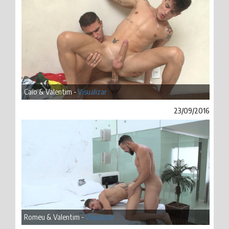
Caio & Valentim -
Visualizar
23/09/2016
Romeu & Valentim -
Visualizar