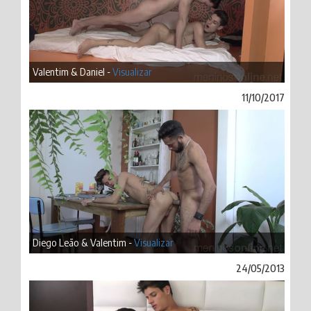
Valentim & Daniel -
Visualizar
11/10/2017
Diego Leão & Valentim -
Visualizar
24/05/2013