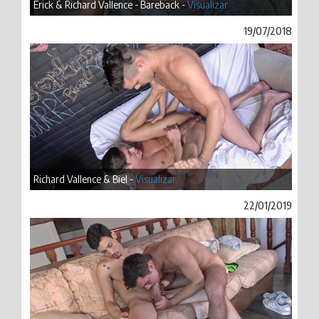
Erick & Richard Vallence - Bareback -
Visualizar
19/07/2018
Richard Vallence & Biel -
Visualizar
22/01/2019