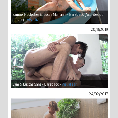
Samuel Hodecker & Lucas Mancinni - Bareback (Acordes do
prazer) -
Visualizar
20/11/2019
Sam & Luccas Sans - Bareback -
Visualizar
24/02/2017