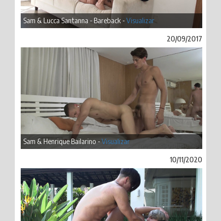
Sam & Lucca Santanna - Bareback -
Visualizar
20/09/2017
Sam & Henrique Bailarino -
Visualizar
10/11/2020