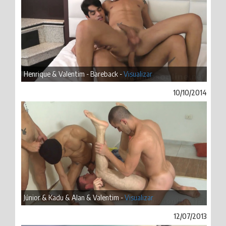
Henrique & Valentim - Bareback -
Visualizar
10/10/2014
Júnior & Kadu & Alan & Valentim -
Visualizar
12/07/2013