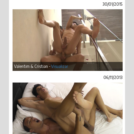
30/01/2015
Valentim & Cristian -
Visualizar
06/11/2013