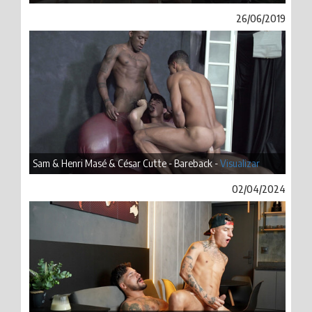
26/06/2019
Sam & Henri Masé & César Cutte - Bareback -
Visualizar
02/04/2024