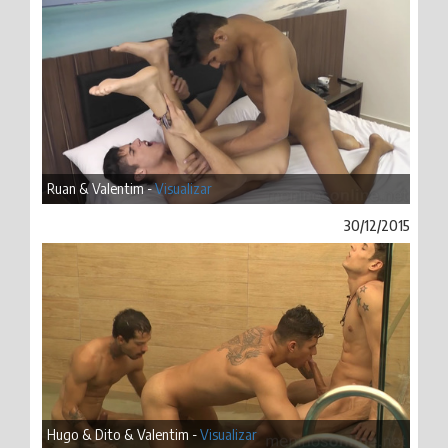
Ruan & Valentim -
Visualizar
30/12/2015
Hugo & Dito & Valentim -
Visualizar