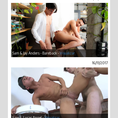
Sam & Jay Anders - Bareback -
Visualizar
16/11/2017
Sam & Lucas Angel -
Visualizar