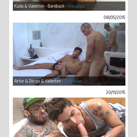
Kadu & Valentim - Bareback -
Visualizar
08/05/2015
Artur & Diogo & Valentim -
Visualizar
20/11/2015