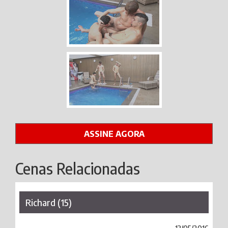
ASSINE AGORA
Cenas Relacionadas
Richard (15)