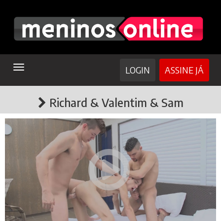
TOGGLE
LOGIN
ASSINE JÁ
NAVIGATION
Richard & Valentim & Sam