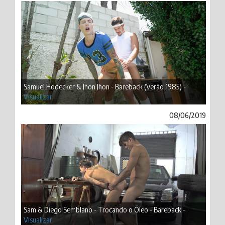
Samuel Hodecker & Jhon Jhon - Bareback (Verão 1985) -
Visualizar
08/06/2019
Sam & Diego Semblano - Trocando o Óleo - Bareback -
Visualizar