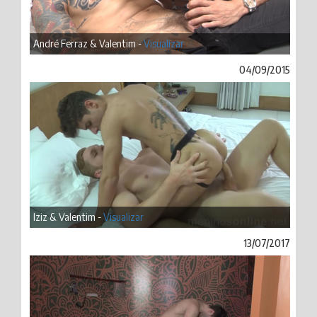
André Ferraz & Valentim -
Visualizar
04/09/2015
Iziz & Valentim -
Visualizar
13/07/2017