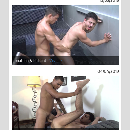
13/05/2016
Jonathan & Richard -
Visualizar
04/04/2019