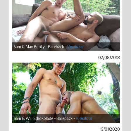
Sam & Max Booty - Bareback -
Visualizar
02/08/2018
Sam & Will Schokolade - Bareback -
Visualizar
15/01/2020