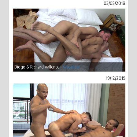
03/05/2018
Diogo & Richard Vallence -
Visualizar
19/12/2019