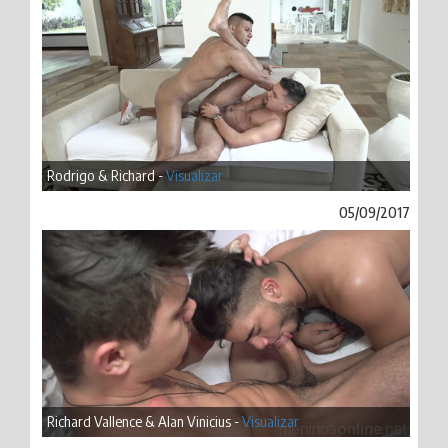
Rodrigo & Richard -
Visualizar
05/09/2017
Richard Vallence & Alan Vinicius -
Visualizar