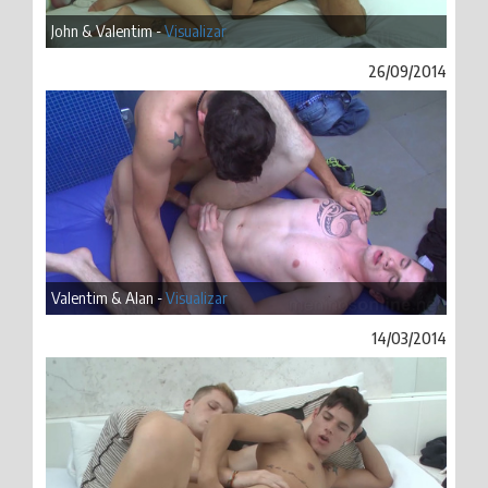
John & Valentim -
Visualizar
26/09/2014
Valentim & Alan -
Visualizar
14/03/2014