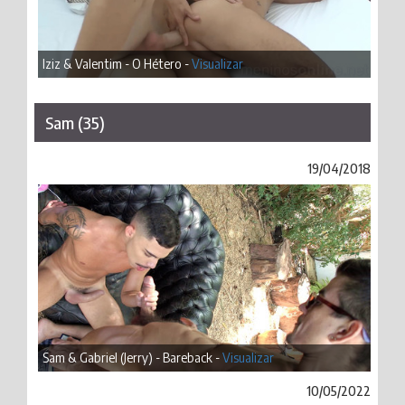
Iziz & Valentim - O Hétero -
Visualizar
Sam (35)
19/04/2018
Sam & Gabriel (Jerry) - Bareback -
Visualizar
10/05/2022