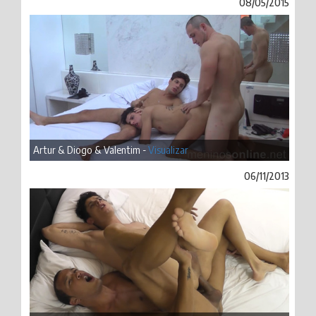
08/05/2015
Artur & Diogo & Valentim -
Visualizar
06/11/2013