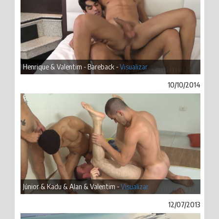
Henrique & Valentim - Bareback -
Visualizar
10/10/2014
Júnior & Kadu & Alan & Valentim -
Visualizar
12/07/2013