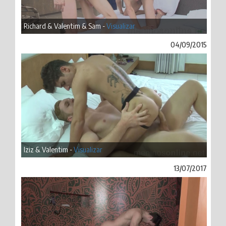
Richard & Valentim & Sam -
Visualizar
04/09/2015
Iziz & Valentim -
Visualizar
13/07/2017