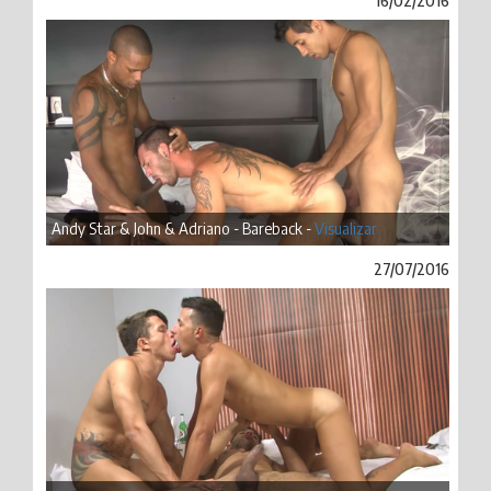
16/02/2016
Andy Star & John & Adriano - Bareback -
Visualizar
27/07/2016