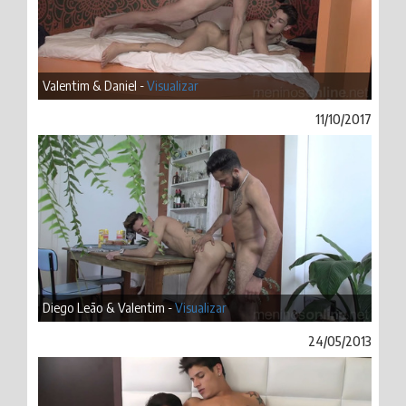
Valentim & Daniel -
Visualizar
11/10/2017
Diego Leão & Valentim -
Visualizar
24/05/2013