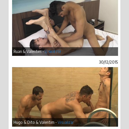
Ruan & Valentim -
Visualizar
30/12/2015
Hugo & Dito & Valentim -
Visualizar