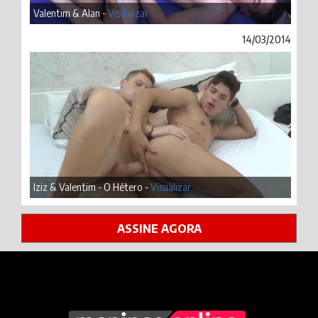
Valentim & Alan -
Visualizar
14/03/2014
Iziz & Valentim - O Hétero -
Visualizar
ASSINE AGORA