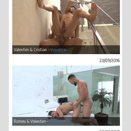
Valentim & Cristian -
Visualizar
23/09/2016
Romeu & Valentim -
Visualizar