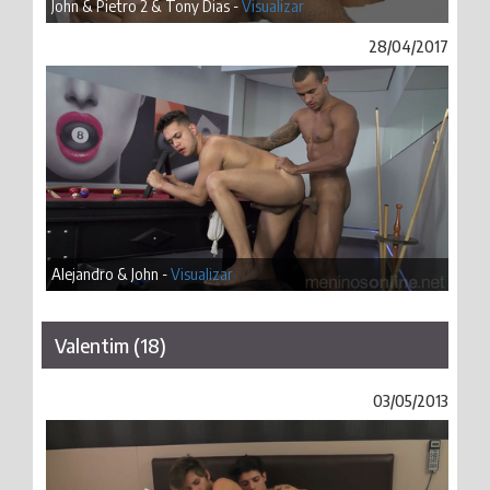
John & Pietro 2 & Tony Dias -
Visualizar
28/04/2017
Alejandro & John -
Visualizar
Valentim (18)
03/05/2013