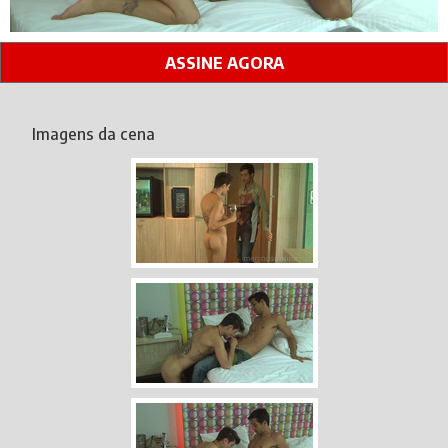
ASSINE AGORA
Imagens da cena