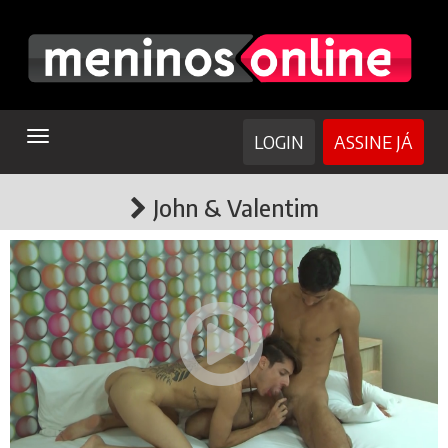
TOGGLE
LOGIN
ASSINE JÁ
NAVIGATION
John & Valentim