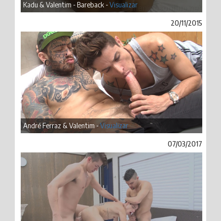
Kadu & Valentim - Bareback -
Visualizar
20/11/2015
André Ferraz & Valentim -
Visualizar
07/03/2017