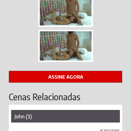
ASSINE AGORA
Cenas Relacionadas
John (3)