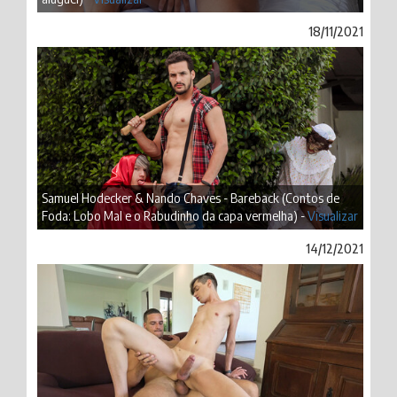
18/11/2021
Samuel Hodecker & Nando Chaves - Bareback (Contos de
Foda: Lobo Mal e o Rabudinho da capa vermelha) -
Visualizar
14/12/2021