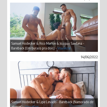
Samuel Hodecker & Rico Marlon & Joaquin Santana -
Bareback (Um buraco pra dois) -
Visualizar
14/06/2022
Samuel Hodecker & Lipe Levado - Bareback (Namorado de
aluguel) -
Visualizar