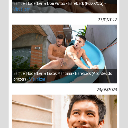
Samuel Hodecker & Don Putão - Bareback (PizXXXza) -
Visualizar
22/11/2022
Samuel Hodecker & Lucas Mancinni - Bareback (Acordes do
prazer) -
Visualizar
23/05/2023