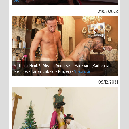
Visualizar
21/02/2023
Matheuz Henk & Alisson Andersen - Bareback (Barbearia
Meninos - Barba, Cabelo e Prazer) -
Visualizar
09/12/2021