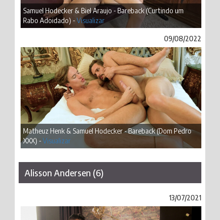
Samuel Hodecker & Biel Araujo - Bareback (Curtindo um
Rabo Adoidado) -
Visualizar
09/08/2022
Matheuz Henk & Samuel Hodecker - Bareback (Dom Pedro
XXX) -
Visualizar
Alisson Andersen (6)
13/07/2021