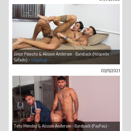
Júnior Peixoto & Alisson Andersen - Bareback (Hóspede
Safado) -
Visualizar
03/11/2021
Teto Mendez & Alisson Andersen - Bareback (PayPau) -