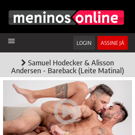
TOGGLE
LOGIN
ASSINE JÁ
NAVIGATION
Samuel Hodecker & Alisson
Andersen - Bareback (Leite Matinal)