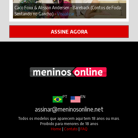
Caco Foxx & Alisson Andersen - Bareback (Contos de Foda:
Sentando no Gancho) -
Visualizar
ASSINE AGORA
PT
EN
assinar@meninosonline.net
Todos os modelos que aparecem aqui tem 18 anos ou mais.
Proibido para menores de 18 anos
Home
|
Contato
|
FAQ