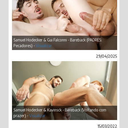
Samuel Hodecker & Gui Falconni - Bareback (PADRES:
Pecadores) -
Visualizar
29/04/2025
Samuel Hodecker & Kavinsck - Bareback (Voltando com
prazer) -
Visualizar
15/03/2022