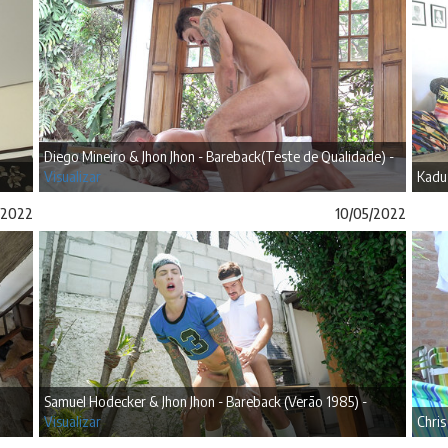
Diego Mineiro & Jhon Jhon - Bareback(Teste de Qualidade) -
Visualizar
Kadu 
/2022
10/05/2022
Samuel Hodecker & Jhon Jhon - Bareback (Verão 1985) -
Visualizar
Chris