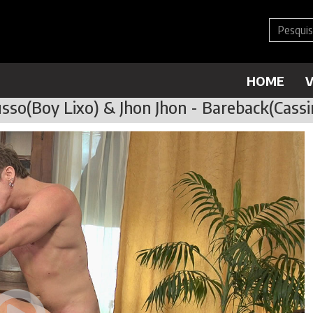
HOME
V
sso(Boy Lixo) & Jhon Jhon - Bareback(Cassi