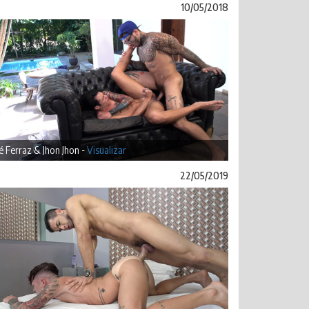
10/05/2018
 Ferraz & Jhon Jhon -
Visualizar
22/05/2019