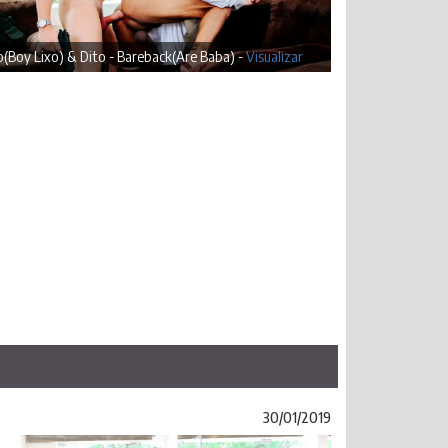
(Boy Lixo) & Dito - Bareback(Are Baba) -
Visualizar
30/01/2019