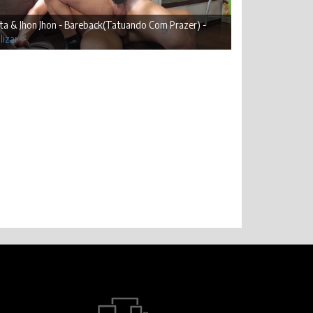
ta & Jhon Jhon - Bareback(Tatuando Com Prazer) -
lizar