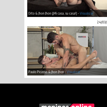
Dito & Jhon Jhon (¡Mi casa, su casa!) -
Visualizar
24/03
Paulo Picasso & Jhon Jhon -
Visualizar