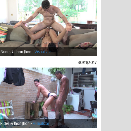
Nunes & Jhon Jhon -
Visualizar
30/11/2017
 Rider & Jhon Jhon -
Visualizar