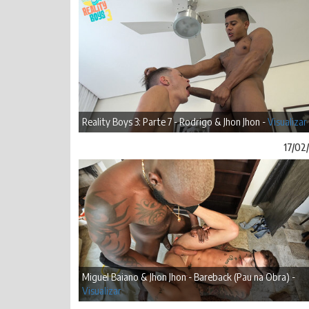
Reality Boys 3: Parte 7 - Rodrigo & Jhon Jhon -
Visualizar
17/02
Miguel Baiano & Jhon Jhon - Bareback (Pau na Obra) -
Visualizar