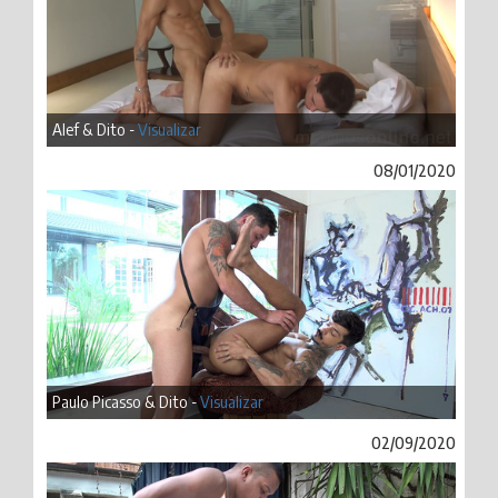
Alef & Dito -
Visualizar
08/01/2020
Paulo Picasso & Dito -
Visualizar
02/09/2020