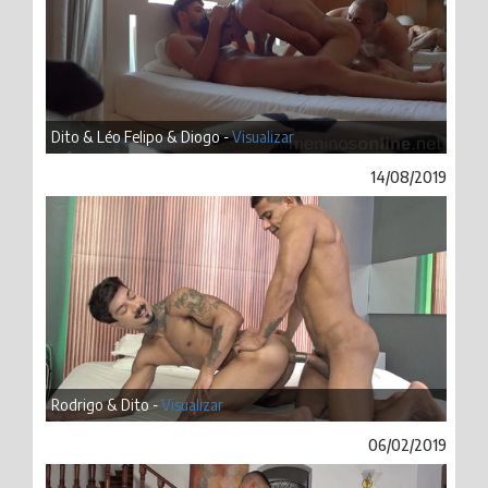
Dito & Léo Felipo & Diogo -
Visualizar
14/08/2019
Rodrigo & Dito -
Visualizar
06/02/2019