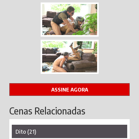
ASSINE AGORA
Cenas Relacionadas
Dito (21)