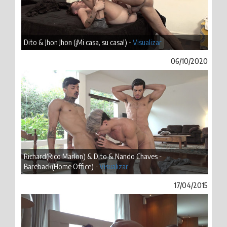
Dito & Jhon Jhon (¡Mi casa, su casa!) -
Visualizar
06/10/2020
Richard(Rico Marlon) & Dito & Nando Chaves -
Bareback(Home Office) -
Visualizar
17/04/2015