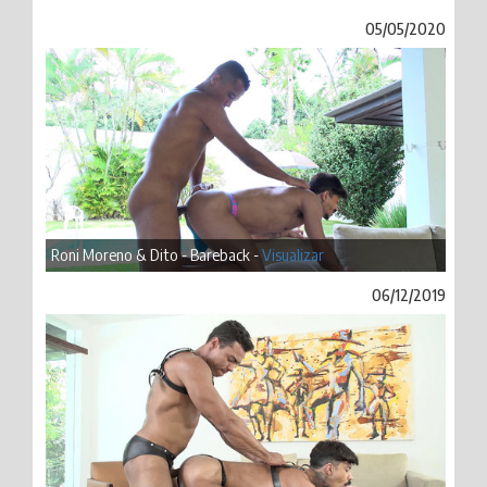
05/05/2020
Roni Moreno & Dito - Bareback -
Visualizar
06/12/2019