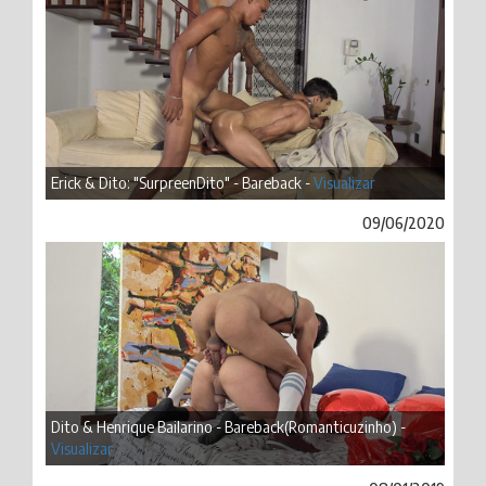
Erick & Dito: "SurpreenDito" - Bareback -
Visualizar
09/06/2020
Dito & Henrique Bailarino - Bareback(Romanticuzinho) -
Visualizar