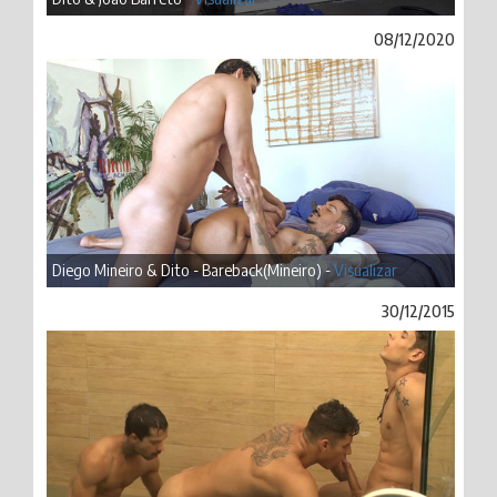
08/12/2020
Diego Mineiro & Dito - Bareback(Mineiro) -
Visualizar
30/12/2015