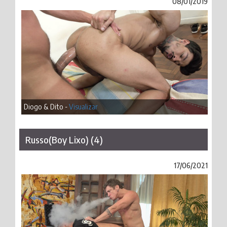
08/01/2019
Diogo & Dito -
Visualizar
Russo(Boy Lixo) (4)
17/06/2021