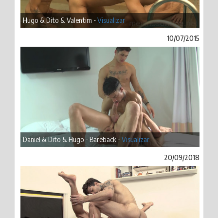
Hugo & Dito & Valentim -
Visualizar
10/07/2015
Daniel & Dito & Hugo - Bareback -
Visualizar
20/09/2018