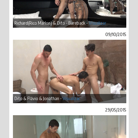
Richard(Rico Marlon) & Dito - Bareback -
Visualizar
09/10/2015
Dito & Flávio & Jonathan -
Visualizar
29/05/2015