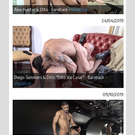
Alex Hunter & Dito - Bareback -
Visualizar
24/04/2019
Diego Summers & Dito: "Dito Vai Casar" - Bareback -
Visualizar
09/10/2019