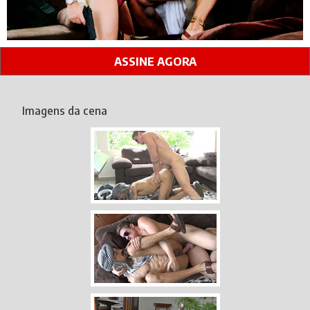
ASSINE AGORA
Imagens da cena