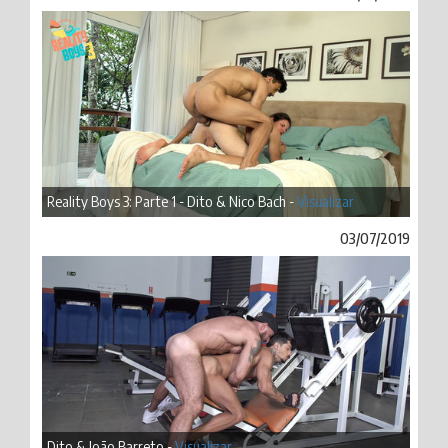
Reality Boys 3: Parte 1 - Dito & Nico Bach -
Visualizar
03/07/2019
Dito & João Barreto -
Visualizar