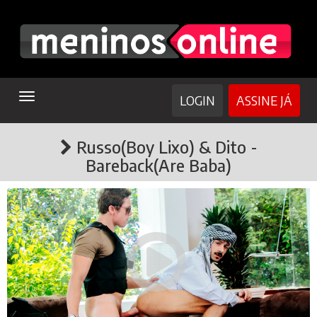
TOGGLE
LOGIN
ASSINE JÁ
NAVIGATION
Russo(Boy Lixo) & Dito -
Bareback(Are Baba)