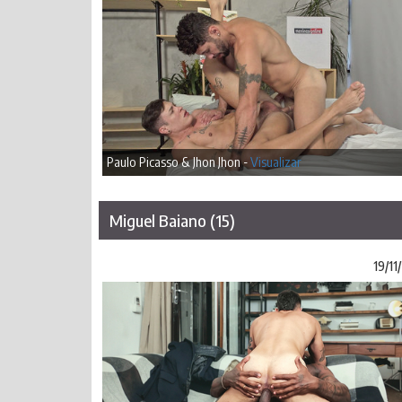
Paulo Picasso & Jhon Jhon -
Visualizar
Miguel Baiano (15)
19/1