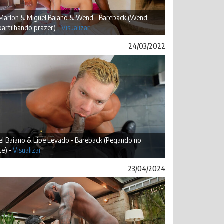
 Marlon & Miguel Baiano & Wend - Bareback (Wend:
artilhando prazer) -
Visualizar
24/03/2022
el Baiano & Lipe Levado - Bareback (Pegando no
te) -
Visualizar
23/04/2024