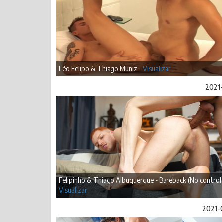
Léo Felipo & Thiago Muniz -
Visualizar
2021-
Felipinho & Thiago Albuquerque - Bareback (No controle
Visualizar
2021-