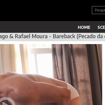
HOME
SC
ago & Rafael Moura - Bareback (Pecado da 