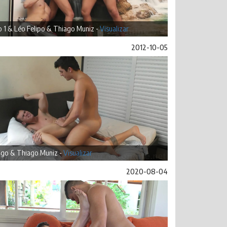
 1 & Léo Felipo & Thiago Muniz -
Visualizar
2012-10-05
igo & Thiago Muniz -
Visualizar
2020-08-04