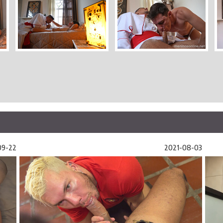
09-22
2021-08-03