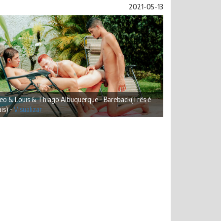
2021-05-13
eo & Louis & Thiago Albuquerque - Bareback(Três é
is) -
Visualizar