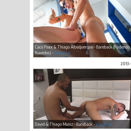
Caco Foxx & Thiago Albuquerque - Bareback (Fodendo
Ruivinho) -
Visualizar
2013-
David & Thiago Muniz - Bareback -
Visualizar