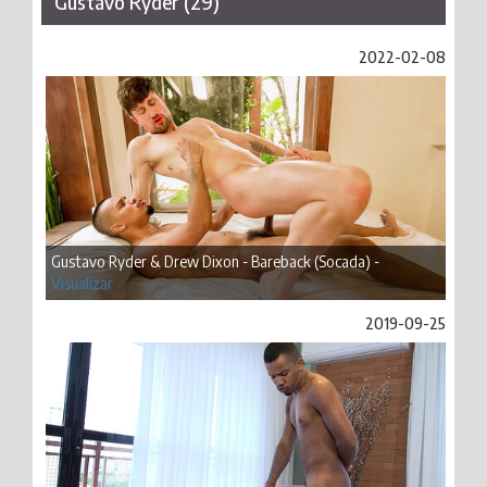
Gustavo Ryder (29)
2022-02-08
Gustavo Ryder & Drew Dixon - Bareback (Socada) -
Visualizar
2019-09-25