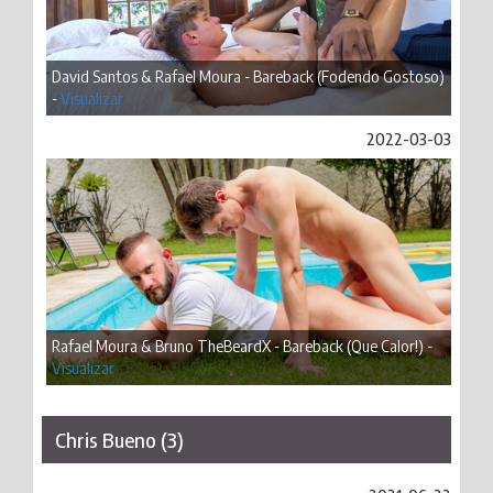
David Santos & Rafael Moura - Bareback (Fodendo Gostoso)
-
Visualizar
2022-03-03
Rafael Moura & Bruno TheBeardX - Bareback (Que Calor!) -
Visualizar
Chris Bueno (3)