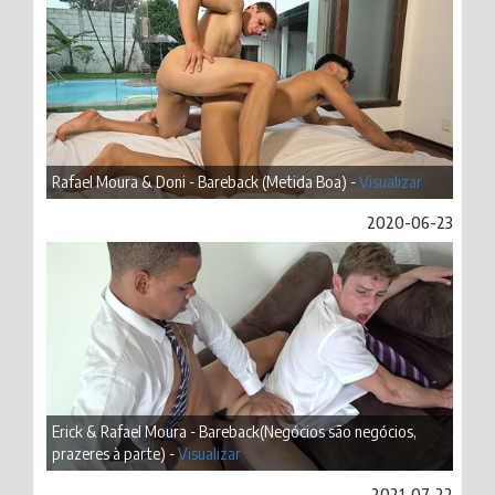
Rafael Moura & Doni - Bareback (Metida Boa) -
Visualizar
2020-06-23
Erick & Rafael Moura - Bareback(Negócios são negócios,
prazeres à parte) -
Visualizar
2021-07-22