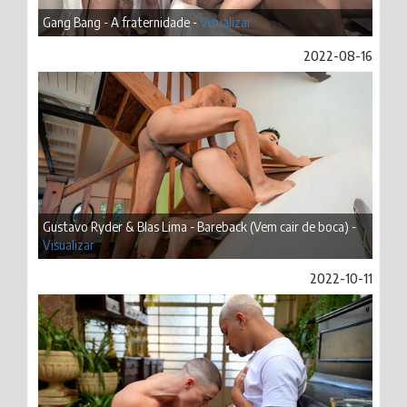
Gang Bang - A fraternidade -
Visualizar
2022-08-16
Gustavo Ryder & Blas Lima - Bareback (Vem cair de boca) -
Visualizar
2022-10-11