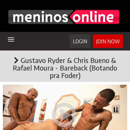
TOGGLE
LOGIN
JOIN NOW
NAVIGATION
Gustavo Ryder & Chris Bueno &
Rafael Moura - Bareback (Botando
pra Foder)