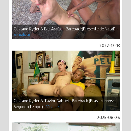
Gustavo Ryder & Biel Araújo - Bareback(Presente de Natal) -
Visualizar
2022-12-13
Gustavo Ryder & Taylor Gabriel - Bareback (Brasileirinhos:
Segundo tempo) -
Visualizar
2025-08-26