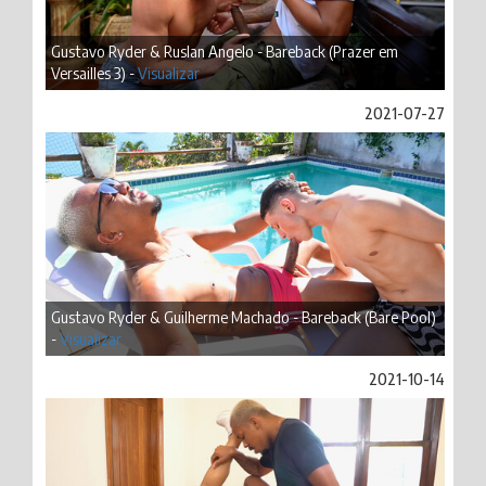
Gustavo Ryder & Ruslan Angelo - Bareback (Prazer em
Versailles 3) -
Visualizar
2021-07-27
Gustavo Ryder & Guilherme Machado - Bareback (Bare Pool)
-
Visualizar
2021-10-14