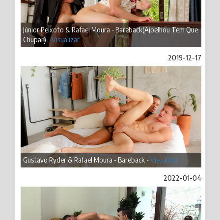
Júnior Peixoto & Rafael Moura - Bareback(Ajoelhou Tem Que
Chupar) -
Visualizar
2019-12-17
Gustavo Ryder & Rafael Moura - Bareback -
Visualizar
2022-01-04