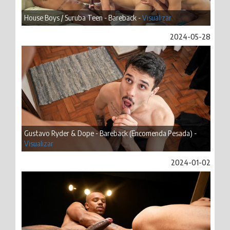
House Boys / Suruba Teen - Bareback -
Visualizar
2024-05-28
Gustavo Ryder & Dope - Bareback (Encomenda Pesada) -
Visualizar
2024-01-02