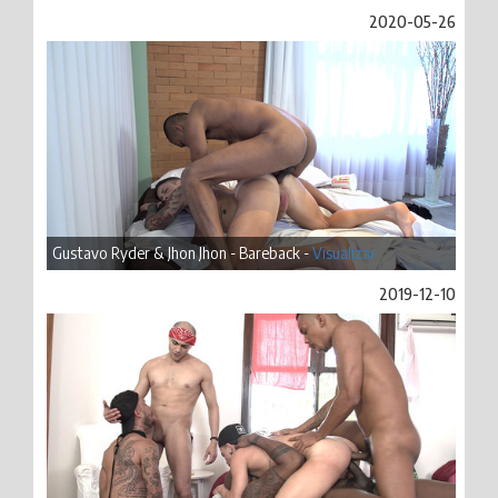
2020-05-26
Gustavo Ryder & Jhon Jhon - Bareback -
Visualizar
2019-12-10