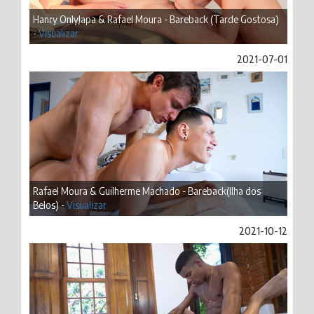
Hanry OnlyJapa & Rafael Moura - Bareback (Tarde Gostosa)
-
Visualizar
2021-07-01
Rafael Moura & Guilherme Machado - Bareback(Ilha dos
Belos) -
Visualizar
2021-10-12