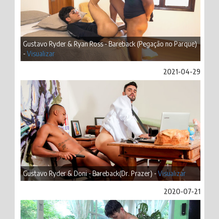
Gustavo Ryder & Ryan Ross - Bareback (Pegação no Parque)
-
Visualizar
2021-04-29
Gustavo Ryder & Doni - Bareback(Dr. Prazer) -
Visualizar
2020-07-21