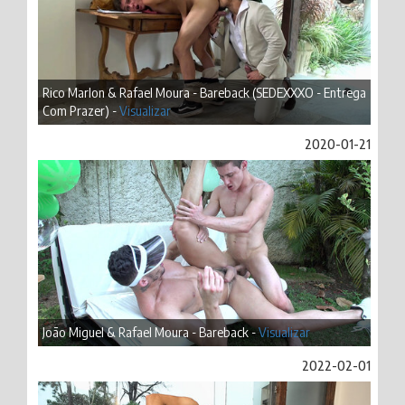
Rico Marlon & Rafael Moura - Bareback (SEDEXXXO - Entrega
Com Prazer) -
Visualizar
2020-01-21
João Miguel & Rafael Moura - Bareback -
Visualizar
2022-02-01