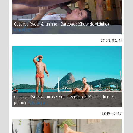
Gustavo Ryder & Juninho - Bareback (Show de vizinho) -
Visualizar
2023-04-11
Gustavo Ryder & Lucas Ferrari - Bareback (A mala do meu
primo) -
Visualizar
2019-12-17