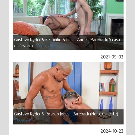
Gustavo Ryder & Felipinho & Lucas Angel - Bareback(A casa
da árvore) -
Visualizar
2021-09-02
Gustavo Ryder & Ricardo Jones - Bareback (Noite Caliente) -
Visualizar
2024-10-22