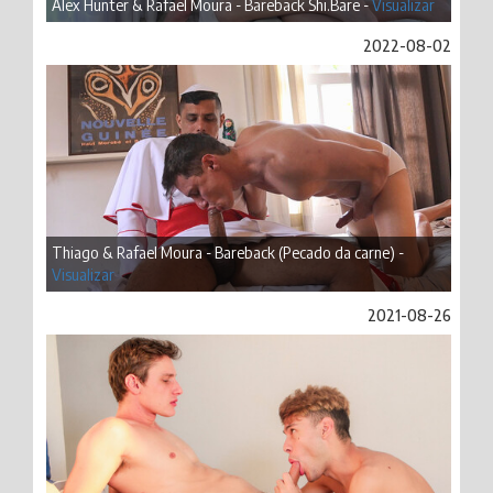
Alex Hunter & Rafael Moura - Bareback Shi.Bare -
Visualizar
2022-08-02
Thiago & Rafael Moura - Bareback (Pecado da carne) -
Visualizar
2021-08-26