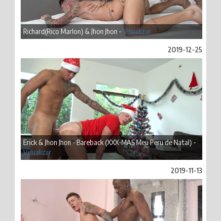
Richard(Rico Marlon) & Jhon Jhon -
Visualizar
2019-12-25
Erick & Jhon Jhon - Bareback (XXX-MAS Meu Peru de Natal) -
Visualizar
2019-11-13