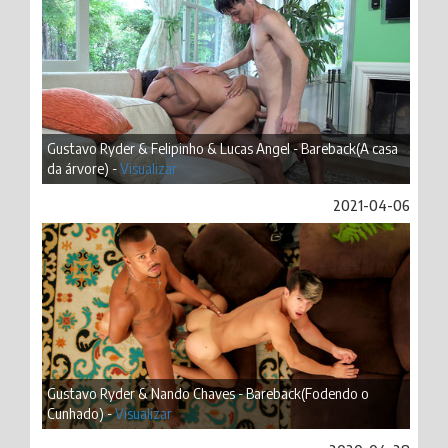
Gustavo Ryder & Felipinho & Lucas Angel - Bareback(A casa
da árvore) -
Visualizar
2021-04-06
Gustavo Ryder & Nando Chaves - Bareback(Fodendo o
Cunhado) -
Visualizar