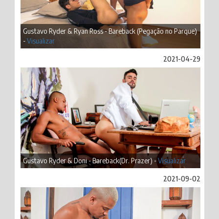
Gustavo Ryder & Ryan Ross - Bareback (Pegação no Parque)
-
Visualizar
2021-04-29
Gustavo Ryder & Doni - Bareback(Dr. Prazer) -
Visualizar
2021-09-02