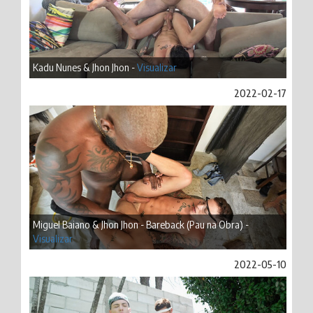
Kadu Nunes & Jhon Jhon -
Visualizar
2022-02-17
Miguel Baiano & Jhon Jhon - Bareback (Pau na Obra) -
Visualizar
2022-05-10