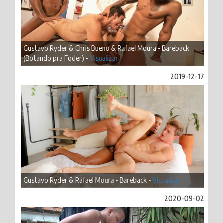
Gustavo Ryder & Chris Bueno & Rafael Moura - Bareback
(Botando pra Foder) -
Visualizar
2019-12-17
Gustavo Ryder & Rafael Moura - Bareback -
Visualizar
2020-09-02