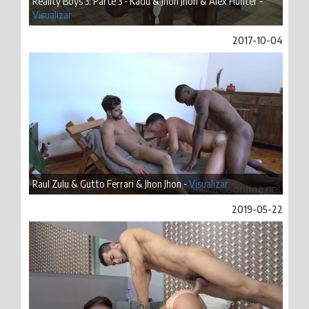
Reality Boys 3: Parte 3 - Kadu & Jhon Jhon & Alex Hunter -
Visualizar
2017-10-04
Raul Zulu & Gutto Ferrari & Jhon Jhon -
Visualizar
2019-05-22