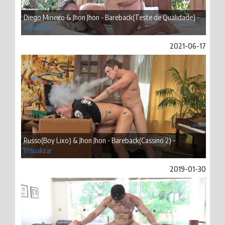
Diego Mineiro & Jhon Jhon - Bareback(Teste de Qualidade) -
Visualizar
2021-06-17
Russo(Boy Lixo) & Jhon Jhon - Bareback(Cassino 2) -
Visualizar
2019-01-30