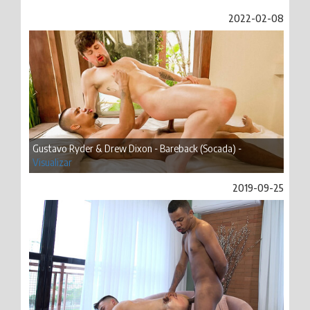
2022-02-08
Gustavo Ryder & Drew Dixon - Bareback (Socada) -
Visualizar
2019-09-25