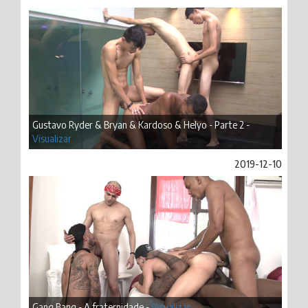
Gustavo Ryder & Bryan & Kardoso & Helyo - Parte 2 -
Visualizar
2019-12-10
Gang Bang - A fraternidade -
Visualizar