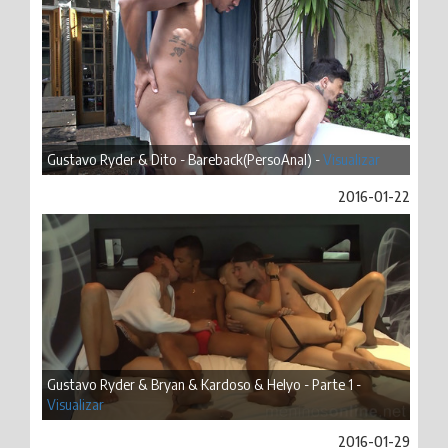
Gustavo Ryder & Dito - Bareback(PersoAnal) -
Visualizar
2016-01-22
Gustavo Ryder & Bryan & Kardoso & Helyo - Parte 1 -
Visualizar
2016-01-29