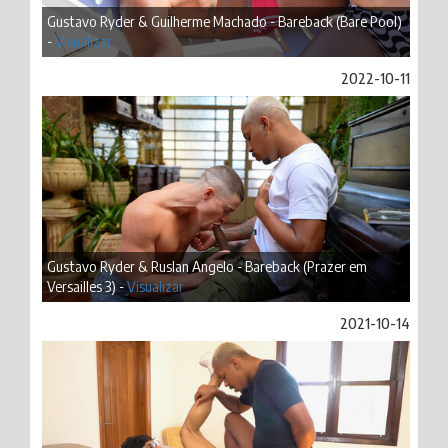
Gustavo Ryder & Guilherme Machado - Bareback (Bare Pool)
-
Visualizar
2022-10-11
Gustavo Ryder & Ruslan Angelo - Bareback (Prazer em
Versailles 3) -
Visualizar
2021-10-14