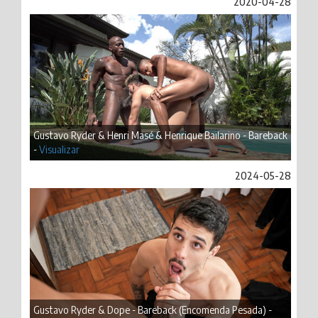
2020-04-28
Gustavo Ryder & Henri Masé & Henrique Bailarino - Bareback
-
Visualizar
2024-05-28
Gustavo Ryder & Dope - Bareback (Encomenda Pesada) -