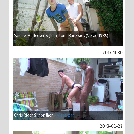
Samuel Hodecker & Jhon Jhon - Bareback (Verão 1985) -
Visualizar
2017-11-30
Chris Rider & Jhon Jhon -
Visualizar
2018-02-22