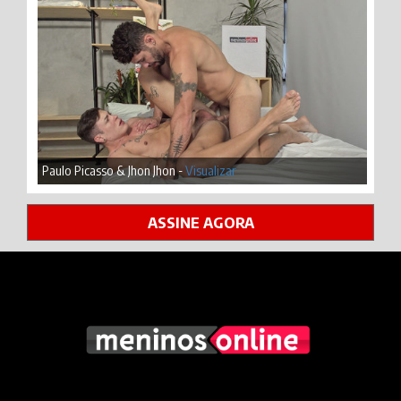
Paulo Picasso & Jhon Jhon -
Visualizar
ASSINE AGORA