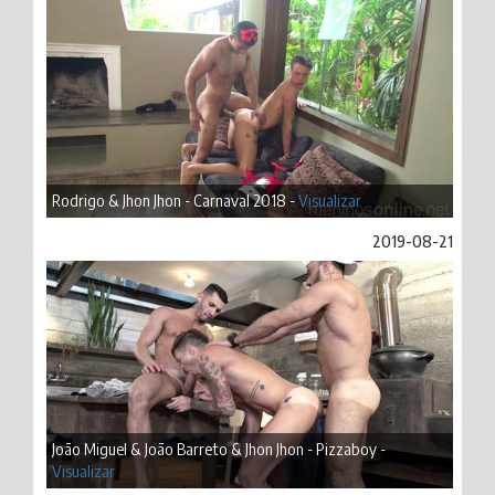
Rodrigo & Jhon Jhon - Carnaval 2018 -
Visualizar
2019-08-21
João Miguel & João Barreto & Jhon Jhon - Pizzaboy -
Visualizar