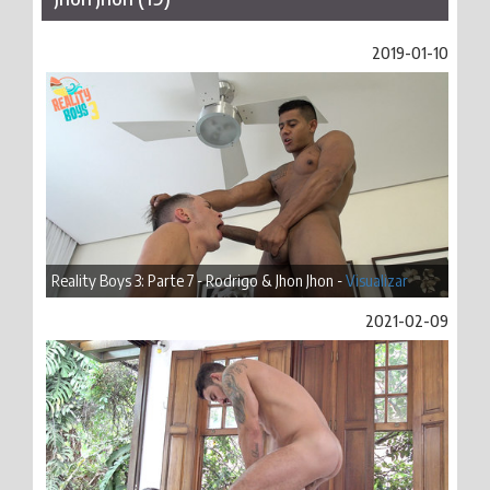
2019-01-10
Reality Boys 3: Parte 7 - Rodrigo & Jhon Jhon -
Visualizar
2021-02-09