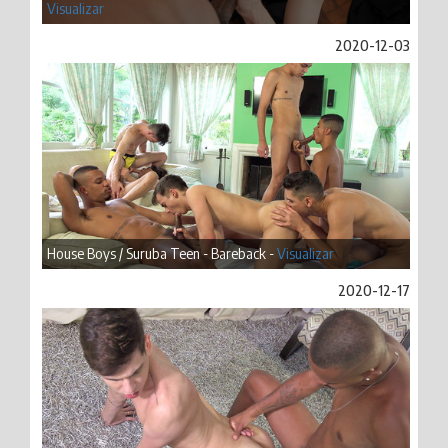
Visualizar
2020-12-03
House Boys / Suruba Teen - Bareback -
Visualizar
2020-12-17