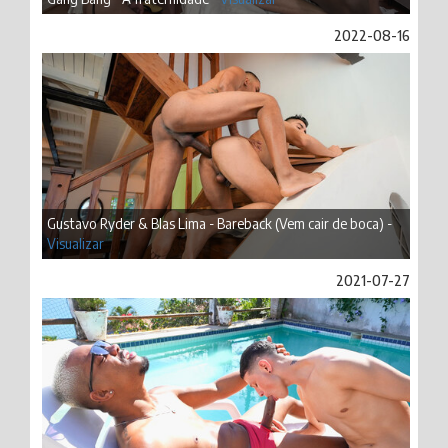
2022-08-16
Gustavo Ryder & Blas Lima - Bareback (Vem cair de boca) -
Visualizar
2021-07-27