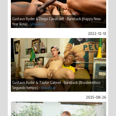
Gustavo Ryder & Diego Cavalcant - Bareback (Happy New
Year Rola) -
Visualizar
2022-12-13
Gustavo Ryder & Taylor Gabriel - Bareback (Brasileirinhos:
Segundo tempo) -
Visualizar
2025-08-26