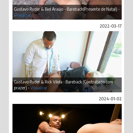
Gustavo Ryder & Biel Araújo - Bareback(Presente de Natal) -
Visualizar
2022-03-17
Gustavo Ryder & Rick Vilela - Bareback (Contratado com
prazer) -
Visualizar
2024-01-02