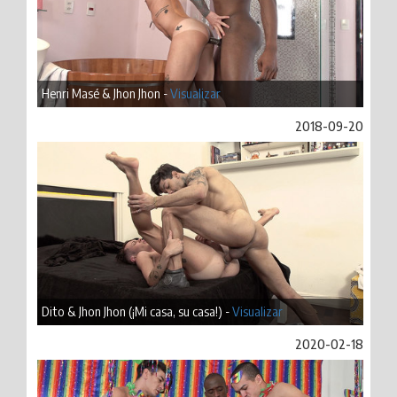
Henri Masé & Jhon Jhon -
Visualizar
2018-09-20
Dito & Jhon Jhon (¡Mi casa, su casa!) -
Visualizar
2020-02-18