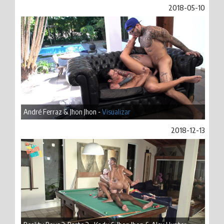
2018-05-10
André Ferraz & Jhon Jhon -
Visualizar
2018-12-13