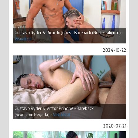
Gustavo Ryder & Ricardo Jones - Bareback (Noite Caliente) -
Visualizar
2024-10-22
Gustavo Ryder & Vittor Príncipe - Bareback
(Sexo com Pegada) -
Visualizar
2020-07-21