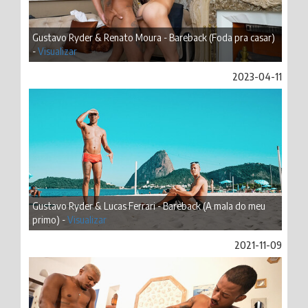
Gustavo Ryder & Renato Moura - Bareback (Foda pra casar)
-
Visualizar
2023-04-11
Gustavo Ryder & Lucas Ferrari - Bareback (A mala do meu
primo) -
Visualizar
2021-11-09