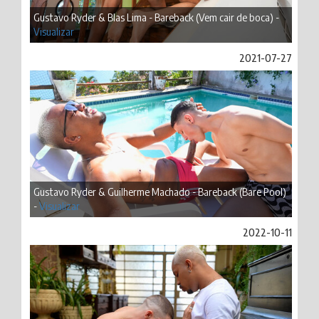
Gustavo Ryder & Blas Lima - Bareback (Vem cair de boca) -
Visualizar
2021-07-27
Gustavo Ryder & Guilherme Machado - Bareback (Bare Pool)
-
Visualizar
2022-10-11