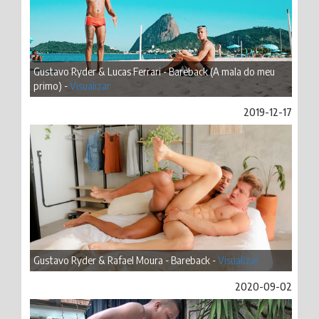
Gustavo Ryder & Lucas Ferrari - Bareback (A mala do meu
primo) -
Visualizar
2019-12-17
Gustavo Ryder & Rafael Moura - Bareback -
Visualizar
2020-09-02