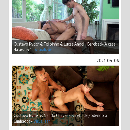
Gustavo Ryder & Felipinho & Lucas Angel - Bareback(A casa
da árvore) -
Visualizar
2021-04-06
Gustavo Ryder & Nando Chaves - Bareback(Fodendo o
Cunhado) -
Visualizar