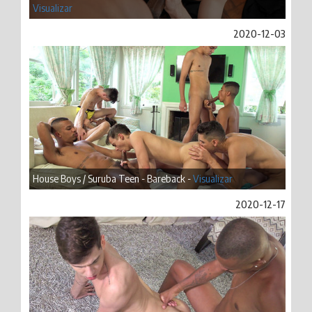
Visualizar
2020-12-03
House Boys / Suruba Teen - Bareback -
Visualizar
2020-12-17