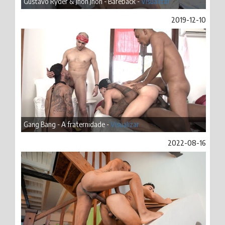
Gustavo Ryder & Jhon Jhon - Bareback -
Visualizar
2019-12-10
Gang Bang - A fraternidade -
Visualizar
2022-08-16