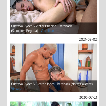
Gustavo Ryder & Vittor Príncipe - Bareback
(Sexo com Pegada) -
Visualizar
2021-09-02
Gustavo Ryder & Ricardo Jones - Bareback (Noite Caliente) -
Visualizar
2020-07-21