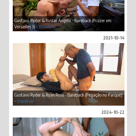
Gustavo Ryder & Ruslan Angelo - Bareback (Prazer em
Versailles 3) -
Visualizar
2021-10-14
Gustavo Ryder & Ryan Ross - Bareback (Pegação no Parque)
-
Visualizar
2024-10-22