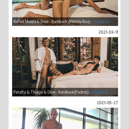
Rafael Moura & Doni - Bareback (Metida Boa) -
Visualizar
2021-03-11
Peralta & Thiago & Doni - Bareback(Padres) -
Visualizar
2021-05-27