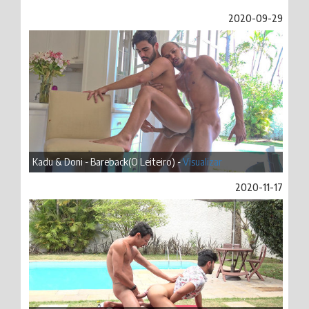
2020-09-29
Kadu & Doni - Bareback(O Leiteiro) -
Visualizar
2020-11-17