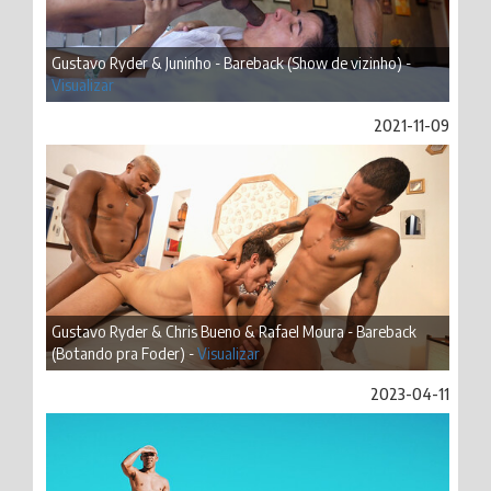
Gustavo Ryder & Juninho - Bareback (Show de vizinho) -
Visualizar
2021-11-09
Gustavo Ryder & Chris Bueno & Rafael Moura - Bareback
(Botando pra Foder) -
Visualizar
2023-04-11