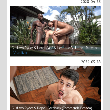
2020-04-28
Gustavo Ryder & Henri Masé & Henrique Bailarino - Bareback
-
Visualizar
2024-05-28
Gustavo Ryder & Dope - Bareback (Encomenda Pesada) -