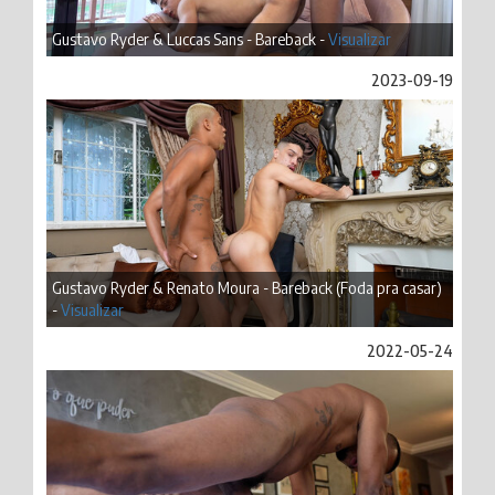
Gustavo Ryder & Luccas Sans - Bareback -
Visualizar
2023-09-19
Gustavo Ryder & Renato Moura - Bareback (Foda pra casar)
-
Visualizar
2022-05-24