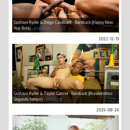
Gustavo Ryder & Diego Cavalcant - Bareback (Happy New
Year Rola) -
Visualizar
2022-12-13
Gustavo Ryder & Taylor Gabriel - Bareback (Brasileirinhos:
Segundo tempo) -
Visualizar
2025-08-26