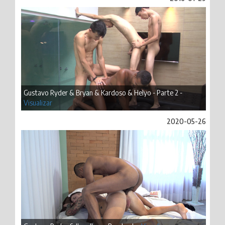
Gustavo Ryder & Bryan & Kardoso & Helyo - Parte 2 -
Visualizar
2020-05-26