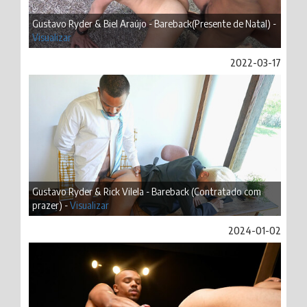
Gustavo Ryder & Biel Araújo - Bareback(Presente de Natal) -
Visualizar
2022-03-17
Gustavo Ryder & Rick Vilela - Bareback (Contratado com
prazer) -
Visualizar
2024-01-02