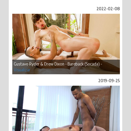
2022-02-08
Gustavo Ryder & Drew Dixon - Bareback (Socada) -
Visualizar
2019-09-25