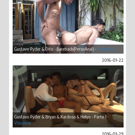
Gustavo Ryder & Dito - Bareback(PersoAnal) -
Visualizar
2016-01-22
Gustavo Ryder & Bryan & Kardoso & Helyo - Parte 1 -
Visualizar
2016-01-29